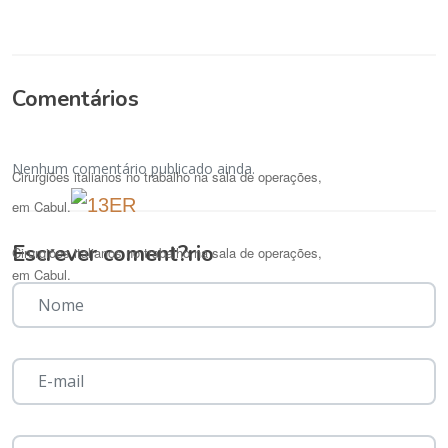
Comentários
Nenhum comentário publicado ainda.
Cirurgiões italianos no trabalho na sala de operações,
em Cabul.
Escrever coment?rio
Cirurgiões italianos no trabalho na sala de operações,
em Cabul.