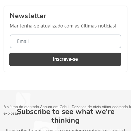
Newsletter
Mantenha-se atualizado com as últimas notícias!
Inscreva-se
A vítima do atentado Ashura em Cabul.
Dezenas de civis xiitas adorando f
Subscribe to see what we're
explosão.
thinking
Subscribe to get access to premium content or contact