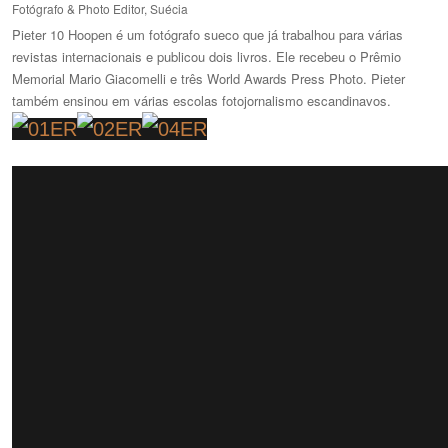
Fotógrafo & Photo Editor, Suécia
Pieter 10 Hoopen é um fotógrafo sueco que já trabalhou para várias
revistas internacionais e publicou dois livros.
Ele recebeu o Prêmio
Memorial Mario Giacomelli e três World Awards Press Photo.
Pieter
também ensinou em várias escolas fotojornalismo escandinavos.