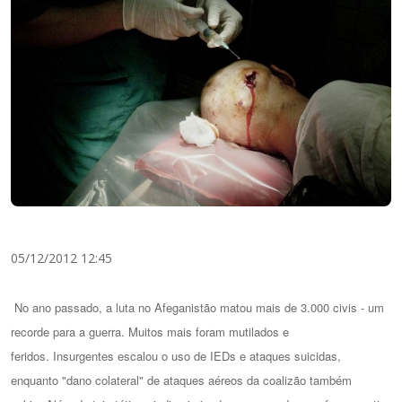
05/12/2012 12:45
No ano passado, a luta no Afeganistão matou mais de 3.000 civis - um
recorde para a guerra.
Muitos mais foram mutilados e
feridos.
Insurgentes escalou o uso de IEDs e ataques suicidas,
enquanto "dano colateral" de ataques aéreos da coalizão também