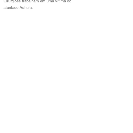
Cirurgiões trabalham em uma vítima do
atentado Ashura.