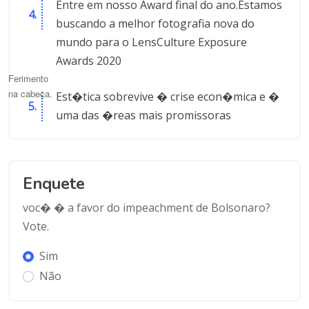
Entre em nosso Award final do ano.Estamos
buscando a melhor fotografia nova do
mundo para o LensCulture Exposure
Awards 2020
Ferimento
na cabeça.
Est�tica sobrevive � crise econ�mica e �
uma das �reas mais promissoras
Enquete
voc� � a favor do impeachment de Bolsonaro?
Vote.
Sim
Não