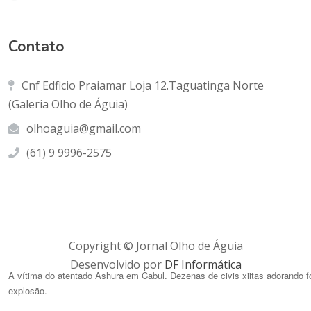
Contato
Cnf Edficio Praiamar Loja 12.Taguatinga Norte
(Galeria Olho de Águia)
olhoaguia@gmail.com
(61) 9 9996-2575
Copyright © Jornal Olho de Águia
Desenvolvido por
DF Informática
A vítima do atentado Ashura em Cabul.
Dezenas de civis xiitas adorando f
explosão.