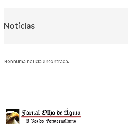
Notícias
Nenhuma notícia encontrada.