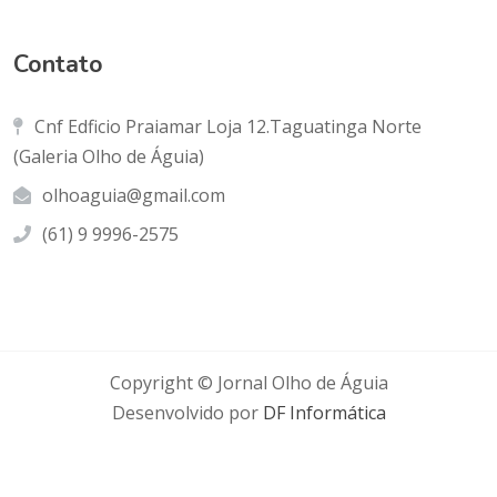
Contato
Cnf Edficio Praiamar Loja 12.Taguatinga Norte
(Galeria Olho de Águia)
olhoaguia@gmail.com
(61) 9 9996-2575
Copyright © Jornal Olho de Águia
Desenvolvido por
DF Informática