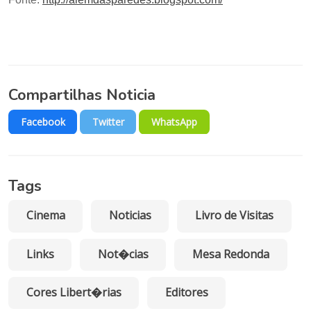
Compartilhas Noticia
Facebook
Twitter
WhatsApp
Tags
Cinema
Noticias
Livro de Visitas
Links
Not�cias
Mesa Redonda
Cores Libert�rias
Editores