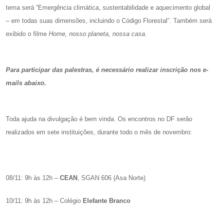
tema será “Emergência climática, sustentabilidade e aquecimento global
– em todas suas dimensões, incluindo o Código Florestal”. Também será
exibido o filme
Home, nosso planeta, nossa casa
.
Para participar das palestras, é necessário realizar inscrição nos e-
mails abaixo.
Toda ajuda na divulgação é bem vinda. Os encontros no DF serão
realizados em sete instituições, durante todo o mês de novembro:
08/11: 9h às 12h –
CEAN
, SGAN 606 (Asa Norte)
10/11: 9h às 12h – Colégio
Elefante Branco