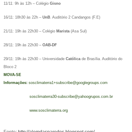
11/11: 9h às 12h – Colégio
Gisno
16/11: 18h30 às 22h –
UnB
. Auditório 2 Candangos (F.E)
21/11: 19h às 22h30 – Colégio
Marista
(Asa Sul)
28/11: 19h às 22h30 –
OAB-DF
29/11: 19h às 22h30 – Universidade
Católica
de Brasília. Auditório do
Bloco 2
MOVA-SE
Informações:
sosclimaterra1+subscribe@googlegroups.com
sosclimaterra30-subscribe@yahoogrupos.com.br
www.sosclimaterra.org
Fonte:
http://alemdasparedes.blogspot.com/