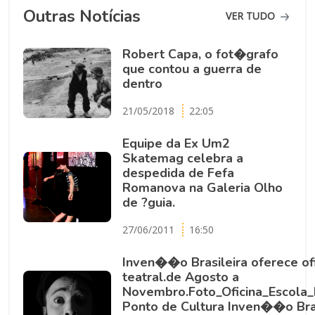
Outras Notícias
VER TUDO
Robert Capa, o fot�grafo
que contou a guerra de
dentro
21/05/2018
22:05
Equipe da Ex Um2
Skatemag celebra a
despedida de Fefa
Romanova na Galeria Olho
de ?guia.
27/06/2011
16:50
Inven��o Brasileira oferece of
teatral.de Agosto a
Novembro.Foto_Oficina_Escola_
Ponto de Cultura Inven��o Bras