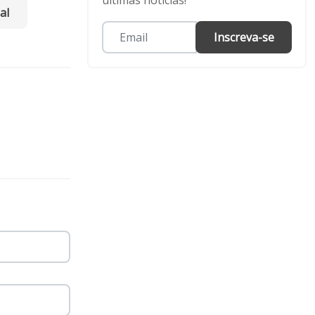
últimas notícias!
al
Inscreva-se