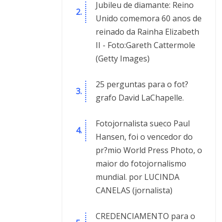
Jubileu de diamante: Reino
Unido comemora 60 anos de
reinado da Rainha Elizabeth
II - Foto:Gareth Cattermole
(Getty Images)
25 perguntas para o fot?
grafo David LaChapelle.
Fotojornalista sueco Paul
Hansen, foi o vencedor do
pr?mio World Press Photo, o
maior do fotojornalismo
mundial. por LUCINDA
CANELAS (jornalista)
CREDENCIAMENTO para o