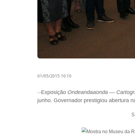
01/05/2015 10:10
--
Exposição
Ondeandaaonda
— Cartogra
junho. Governador prestigiou abertura na
S