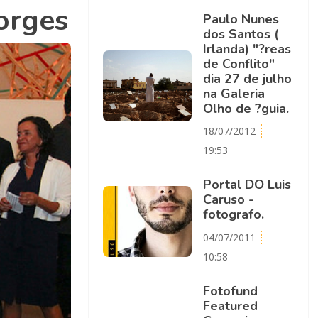
orges
Paulo Nunes
dos Santos (
Irlanda) "?reas
de Conflito"
dia 27 de julho
na Galeria
Olho de ?guia.
18/07/2012
19:53
Portal DO Luis
Caruso -
fotografo.
04/07/2011
10:58
Fotofund
Featured