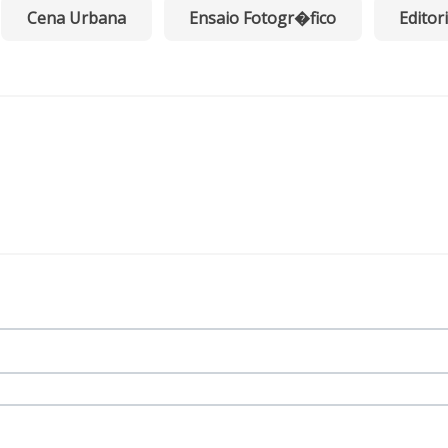
Cena Urbana
Ensaio Fotogr�fico
Editori