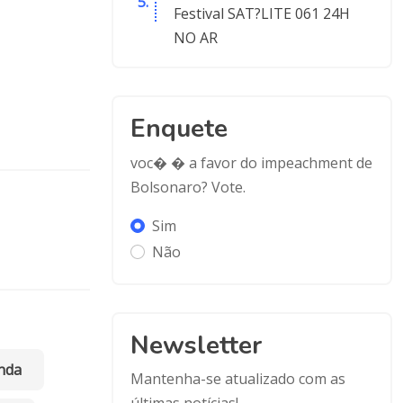
Festival SAT?LITE 061 24H
NO AR
Enquete
voc� � a favor do impeachment de
Bolsonaro? Vote.
Sim
Não
Newsletter
nda
Mantenha-se atualizado com as