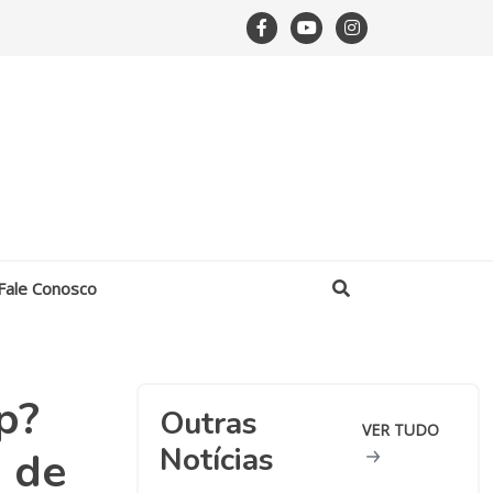
Fale Conosco
p?
Outras
VER TUDO
Notícias
o de