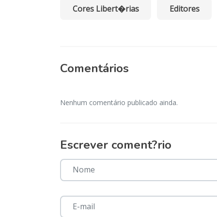
Cores Libert�rias
Editores
Comentários
Nenhum comentário publicado ainda.
Escrever coment?rio