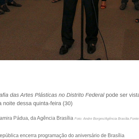
fia das Artes Plásticas no Distrito Federal
pode ser vist
 noite dessa quinta-feira (30)
amira Pádua, da Agência Brasília
Foto: Andre Borges/Agência Brasília.Fonte