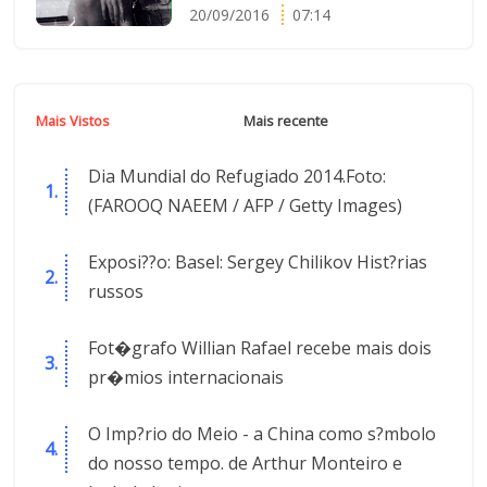
20/09/2016
07:14
Mais Vistos
Mais recente
Dia Mundial do Refugiado 2014.Foto:
(FAROOQ NAEEM / AFP / Getty Images)
Exposi??o: Basel: Sergey Chilikov Hist?rias
russos
Fot�grafo Willian Rafael recebe mais dois
pr�mios internacionais
O Imp?rio do Meio - a China como s?mbolo
do nosso tempo. de Arthur Monteiro e