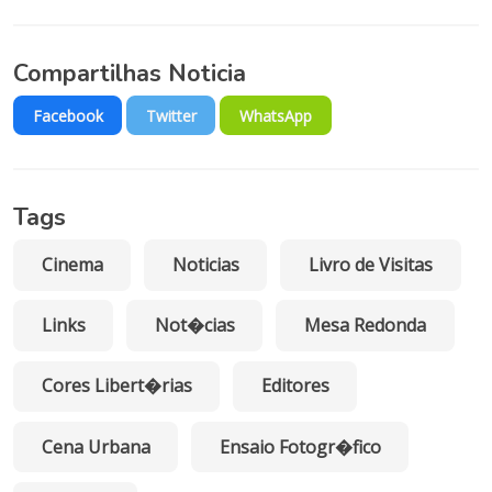
Compartilhas Noticia
Facebook
Twitter
WhatsApp
Tags
Cinema
Noticias
Livro de Visitas
Links
Not�cias
Mesa Redonda
Cores Libert�rias
Editores
Cena Urbana
Ensaio Fotogr�fico