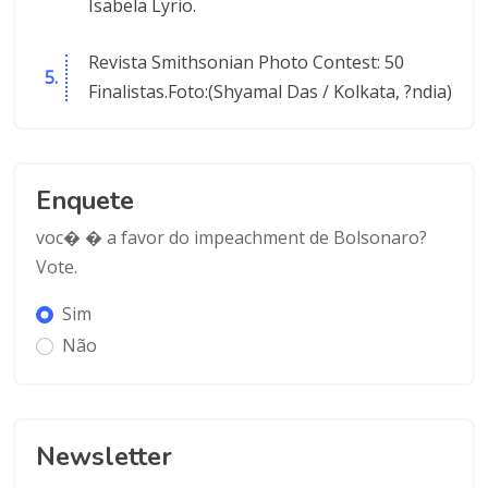
Isabela Lyrio.
Revista Smithsonian Photo Contest: 50
Finalistas.Foto:(Shyamal Das / Kolkata, ?ndia)
Enquete
voc� � a favor do impeachment de Bolsonaro?
Vote.
Sim
Não
Newsletter