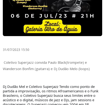
31/07/2023 15:50
Coletivo Superjazz convida Paulo Black(trompete) e
Wanderson Bonfim (guitarra) e Dj Dudão Melo (loops)
Dj Dudão Mel e Coletivo Superjazz Tendo como ponto de
partida a improvisação, os ritmos Afroamericanos e o Funk
Brasileiro, o Coletivo Superjazz busca seus limites entre o
acústico e o digital, músicos de jazz e Djs, jam sessions e
discotecagens. O Superjazz começou em 2004 em SP,