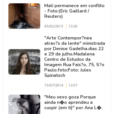
Mali permanece em conflito
- Foto:(Eric Gaillard /
Reuters)
05/02/2013
13:20
"Arte Contempor?nea
atrav?s da lente" ministrada
por Denise Gadelha.dias 22
e 29 de julho.Madalena
Centro de Estudos da
Imagem Rua Fais?o, 75, S?o
Paulo.foto:Foto: Jules
Spinatsch
15/07/2014
12:07
"Meu sexo goza Porque
ainda n�o aprendeu a
cuspir (em ti)" por Ana L�.