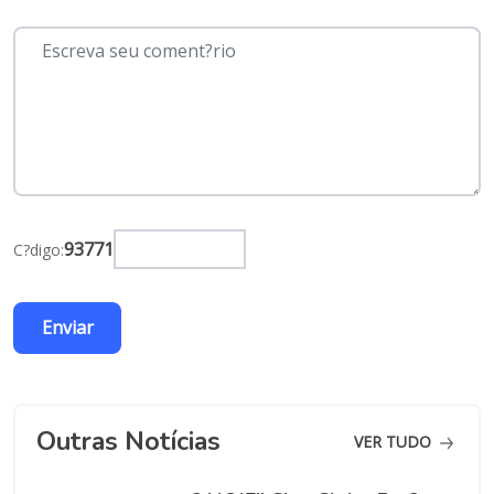
93771
C?digo:
Outras Notícias
VER TUDO