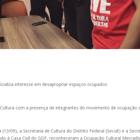
 Cultura com a presença de integrantes do movimento de ocupação c
(13/09), a Secretaria de Cultura do Distrito Federal (Secult) e a Secr
ligado à Casa Civil do GDF, reconheceram a Ocupação Cultural Mercado