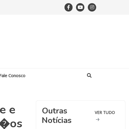
Fale Conosco
e e
Outras
VER TUDO
Notícias
a�os