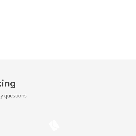
king
y questions.