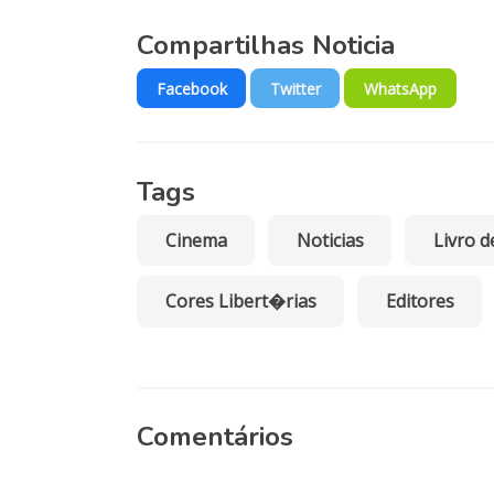
Compartilhas Noticia
Facebook
Twitter
WhatsApp
Tags
Cinema
Noticias
Livro d
Cores Libert�rias
Editores
Comentários