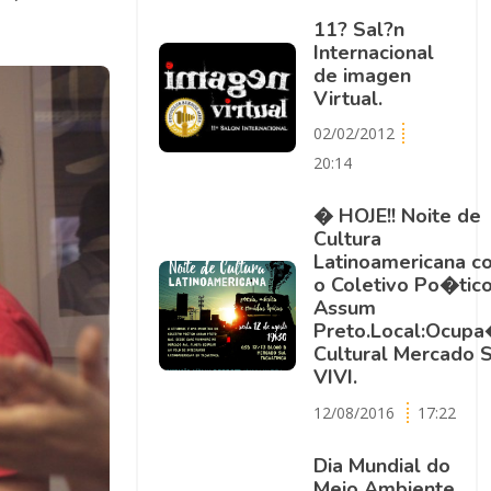
11? Sal?n
Internacional
de imagen
Virtual.
02/02/2012
20:14
� HOJE!! Noite de
Cultura
Latinoamericana c
o Coletivo Po�tic
Assum
Preto.Local:Ocup
Cultural Mercado S
VIVI.
12/08/2016
17:22
Dia Mundial do
Meio Ambiente