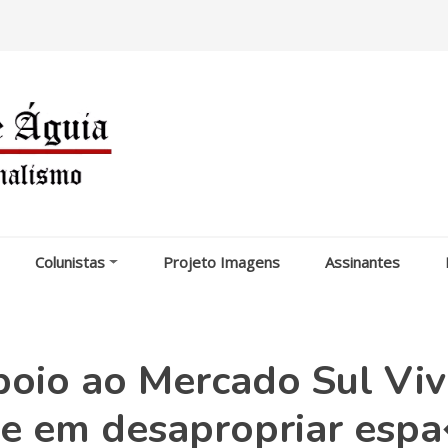
Colunistas
Projeto Imagens
Assinantes
oio ao Mercado Sul Viv
esse em desapropriar esp