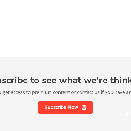
scribe to see what we're thin
o get access to premium content or contact us if you have an
Subscribe Now