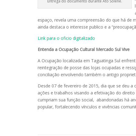
Entrega do documento durante Ato Solene.
espaço, revela uma compreensão do que há de 
ainda destaca o interesse publico e a “preocupaç
Link para o oficio digitalizado
Entenda a Ocupação Cultural Mercado Sul Vive
A Ocupação localizada em Taguatinga Sul enfrent
reintegração de posse das lojas ocupadas e ressi
conciliação envolvendo também o antigo propriet
Desde 07 de fevereiro de 2015, dia que se deu a
ações e trabalhos visando a efetivação do direit
cumpriam sua função social, abandonadas há anos
popular, fortalecendo vínculos e vivências comun