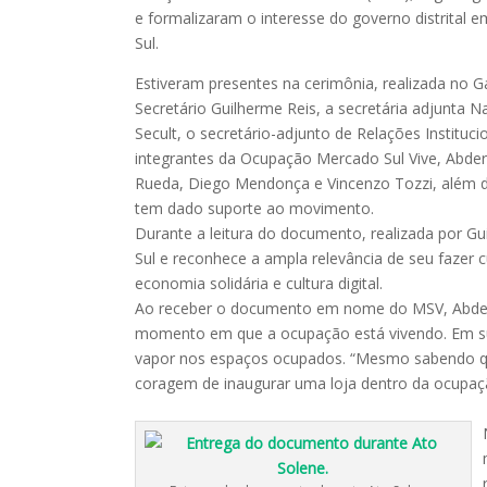
e formalizaram o interesse do governo distrital 
Sul.
Estiveram presentes na cerimônia, realizada no Ga
Secretário Guilherme Reis, a secretária adjunta Na
Secult, o secretário-adjunto de Relações Institucio
integrantes da Ocupação Mercado Sul Vive, Abder
Rueda, Diego Mendonça e Vincenzo Tozzi, além da
tem dado suporte ao movimento.
Durante a leitura do documento, realizada por Gu
Sul e reconhece a ampla relevância de seu fazer c
economia solidária e cultura digital.
Ao receber o documento em nome do MSV, Abder P
momento em que a ocupação está vivendo. Em sua
vapor nos espaços ocupados. “Mesmo sabendo qu
coragem de inaugurar uma loja dentro da ocupaç