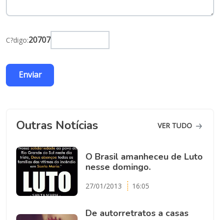
20707
C?digo:
Outras Notícias
VER TUDO
O Brasil amanheceu de Luto
nesse domingo.
27/01/2013
16:05
De autorretratos a casas