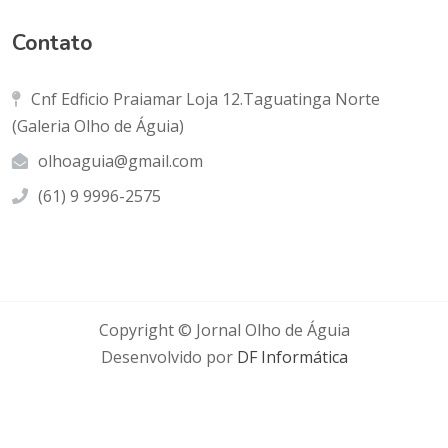
Contato
Cnf Edficio Praiamar Loja 12.Taguatinga Norte
(Galeria Olho de Águia)
olhoaguia@gmail.com
(61) 9 9996-2575
Copyright © Jornal Olho de Águia
Desenvolvido por
DF Informática