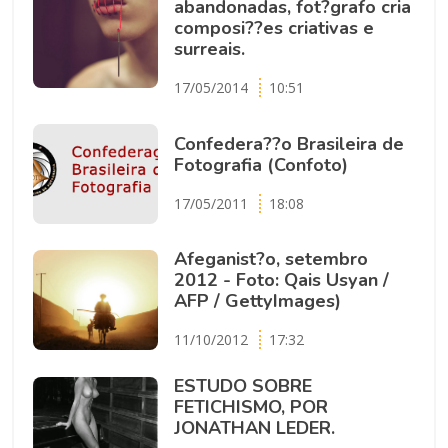
abandonadas, fot?grafo cria
composi??es criativas e
surreais.
17/05/2014
10:51
Confedera??o Brasileira de
Fotografia (Confoto)
17/05/2011
18:08
Afeganist?o, setembro
2012 - Foto: Qais Usyan /
AFP / GettyImages)
11/10/2012
17:32
ESTUDO SOBRE
FETICHISMO, POR
JONATHAN LEDER.