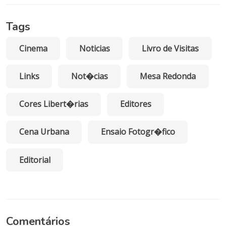
Tags
Cinema
Noticias
Livro de Visitas
Links
Not�cias
Mesa Redonda
Cores Libert�rias
Editores
Cena Urbana
Ensaio Fotogr�fico
Editorial
Comentários