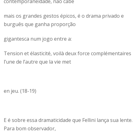
contemporaneidade, não cabe
mais os grandes gestos épicos, é o drama privado e
burguês que ganha proporção
gigantesca num jogo entre a:
Tension et élasticité, voilà deux force complémentaires
l’une de l’autre que la vie met
en jeu. (18-19)
E é sobre essa dramaticidade que Fellini lança sua lente.
Para bom observador,