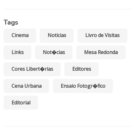
Tags
Cinema
Noticias
Livro de Visitas
Links
Not�cias
Mesa Redonda
Cores Libert�rias
Editores
Cena Urbana
Ensaio Fotogr�fico
Editorial