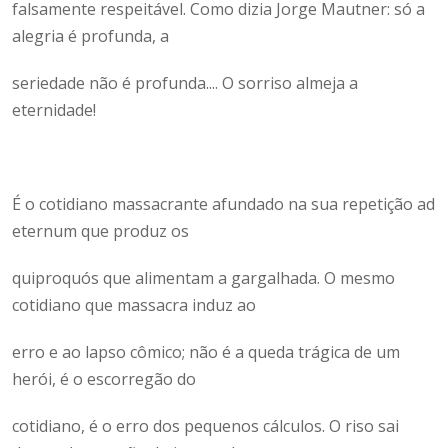
falsamente respeitável. Como dizia Jorge Mautner: só a
alegria é profunda, a
seriedade não é profunda.... O sorriso almeja a
eternidade!
É o cotidiano massacrante afundado na sua repetição ad
eternum que produz os
quiproquós que alimentam a gargalhada. O mesmo
cotidiano que massacra induz ao
erro e ao lapso cômico; não é a queda trágica de um
herói, é o escorregão do
cotidiano, é o erro dos pequenos cálculos. O riso sai