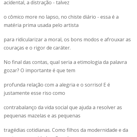
acidental, a distração - talvez
o cômico more no lapso, no chiste diário - essa é a
matéria prima usada pelo artista
para ridicularizar a moral, os bons modos e afrouxar as
couraças e o rigor de caráter.
No final das contas, qual seria a etimologia da palavra
gozar? O importante é que tem
profunda relação com a alegria e o sorriso! E é
justamente esse riso como
contrabalanço da vida social que ajuda a resolver as
pequenas mazelas e as pequenas
tragédias cotidianas. Como filhos da modernidade e da