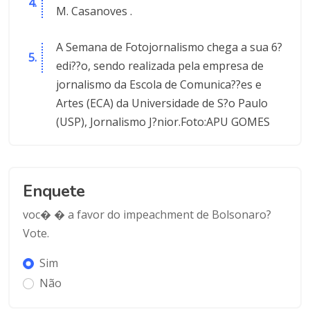
M. Casanoves .
A Semana de Fotojornalismo chega a sua 6?
edi??o, sendo realizada pela empresa de
jornalismo da Escola de Comunica??es e
Artes (ECA) da Universidade de S?o Paulo
(USP), Jornalismo J?nior.Foto:APU GOMES
Enquete
voc� � a favor do impeachment de Bolsonaro?
Vote.
Sim
Não