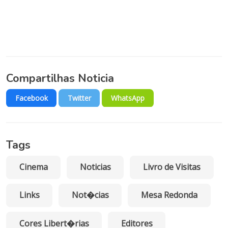
Compartilhas Noticia
Facebook
Twitter
WhatsApp
Tags
Cinema
Noticias
Livro de Visitas
Links
Not�cias
Mesa Redonda
Cores Libert�rias
Editores