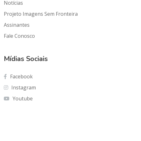
Notícias
Projeto Imagens Sem Fronteira
Assinantes
Fale Conosco
Mídias Sociais
Facebook
Instagram
Youtube
Contato
Cnf Edficio Praiamar Loja 12.Taguatinga Norte