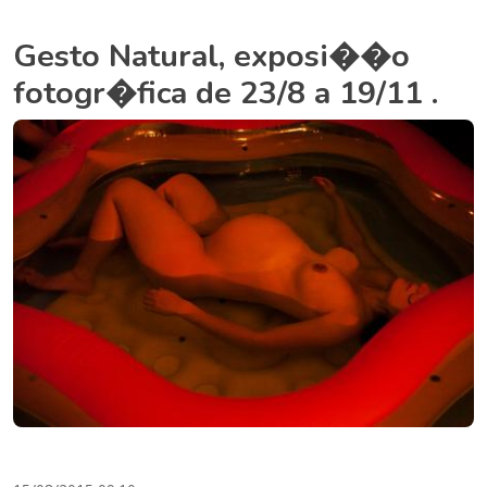
Gesto Natural, exposi��o
fotogr�fica de 23/8 a 19/11 .