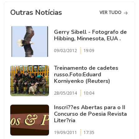
Outras Notícias
VER TUDO
Gerry Sibell - Fotografo de
Hibbing, Minnesota, EUA .
09/02/2012
19:09
Treinamento de cadetes
russo.Foto:Eduard
Korniyenko (Reuters)
28/05/2014
10:04
Inscri??es Abertas para o II
Concurso de Poesia Revista
Liter?ria
19/09/2011
17:35