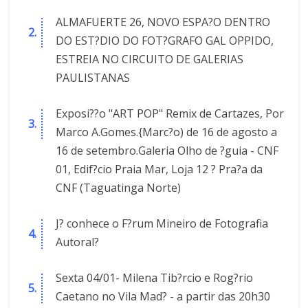
ALMAFUERTE 26, NOVO ESPA?O DENTRO
DO EST?DIO DO FOT?GRAFO GAL OPPIDO,
ESTREIA NO CIRCUITO DE GALERIAS
PAULISTANAS
Exposi??o "ART POP" Remix de Cartazes, Por
Marco A.Gomes.{Marc?o) de 16 de agosto a
16 de setembro.Galeria Olho de ?guia - CNF
01, Edif?cio Praia Mar, Loja 12 ? Pra?a da
CNF (Taguatinga Norte)
J? conhece o F?rum Mineiro de Fotografia
Autoral?
Sexta 04/01- Milena Tib?rcio e Rog?rio
Caetano no Vila Mad? - a partir das 20h30