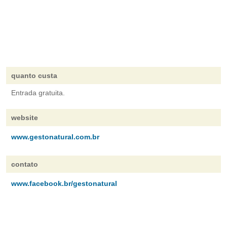
quanto custa
Entrada gratuita.
website
www.gestonatural.com.br
contato
www.facebook.br/gestonatural