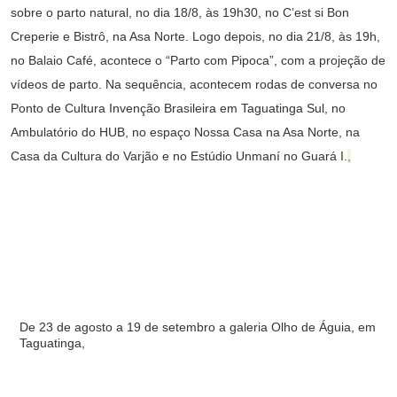
sobre o parto natural, no dia 18/8, às 19h30, no C’est si Bon
Creperie e Bistrô, na Asa Norte. Logo depois, no dia 21/8, às 19h,
no Balaio Café, acontece o “Parto com Pipoca”, com a projeção de
vídeos de parto. Na sequência, acontecem rodas de conversa no
Ponto de Cultura Invenção Brasileira em Taguatinga Sul, no
Ambulatório do HUB, no espaço Nossa Casa na Asa Norte, na
Casa da Cultura do Varjão e no Estúdio Unmaní no Guará I.
,
De 23 de agosto a 19 de setembro a galeria Olho de Águia, em
Taguatinga,