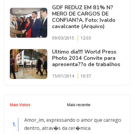
GDF REDUZ EM 81% N?
MERO DE CARGOS DE
CONFIAN?A. Foto: Ivaldo
cavalcante (Arquivo)
09/03/2015
12:03
Ultimo dia!!!! World Press
Photo 2014 Convite para
apresenta??o de trabalhos
15/01/2014
10:37
Mais Vistos
Mais recente
Amor_im, expressando o amor que carrego
dentro, atrav�s da cer�mica.