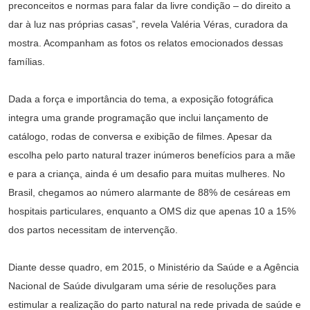
preconceitos e normas para falar da livre condição – do direito a
dar à luz nas próprias casas”, revela Valéria Véras, curadora da
mostra. Acompanham as fotos os relatos emocionados dessas
famílias.
Dada a força e importância do tema, a exposição fotográfica
integra uma grande programação que inclui lançamento de
catálogo, rodas de conversa e exibição de filmes. Apesar da
escolha pelo parto natural trazer inúmeros benefícios para a mãe
e para a criança, ainda é um desafio para muitas mulheres. No
Brasil, chegamos ao número alarmante de 88% de cesáreas em
hospitais particulares, enquanto a OMS diz que apenas 10 a 15%
dos partos necessitam de intervenção.
Diante desse quadro, em 2015, o Ministério da Saúde e a Agência
Nacional de Saúde divulgaram uma série de resoluções para
estimular a realização do parto natural na rede privada de saúde e