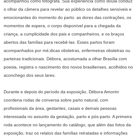
acompanhou como fotógrafa. Sua experiência como doula conduz
o olhar da câmera para revelar ao público os detalhes sensíveis e
emocionantes do momento do parto: as dores das contrações, os
momentos de espera, o corpo disponível para a chegada da
criança, a cumplicidade dos pais e companheiros, e os braços
abertos das famílias para recebê-las. Esses partos foram
acompanhados por mé;dicas obstetras, enfermeiras obstetras ou
parteiras tradicionais. Débora, acostumada a olhar Brasília com
poesia, registra o nascimento dos novos brasilienses, acolhidos no
aconchego dos seus lares.
Durante e depois do período da exposição, Débora Amorim
coordena rodas de conversa sobre parto natural, com
profissionais da área, gestantes, casais e demais pessoas
interessada no assunto da gestação, parto e pós-parto. A primeira
roda acontece no lançamento do catálogo, que além das fotos da
exposição, traz os relatos das famílias retratadas e informações