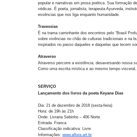
popular e narrativas em prosa poética. Sua formação de
védicas. É poeta, jornalista, terapeuta Ayurveda, inst
essências que nos liga enquanto humanidade.
Travessias
É na trama caminhante dos encontros pelo “Brasil Profu
sobre vivências no chão de culturas tradicionais e na b
inspirados no passo daqueles e daquelas que tecem sonho
Atraverso
Atraverso percorre a existência, desaversando nossa s
Como uma escrita mística e ao mesmo tempo visceral, a
SERVIÇO
Lançamento dos livros da poeta Keyane Dias
Dia: 21 de dezembro de 2018 (sexta-feira)
Hora: de 19h às 21h
Onde: Livraria Sebinho – 406 Norte
Entrada: Franca
Classificação indicativa: Livre
Informações:
www.aflora.art.br