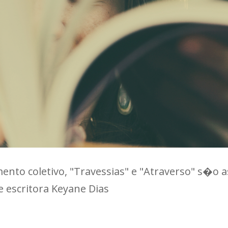
ento coletivo, "Travessias" e "Atraverso" s�o a
 escritora Keyane Dias