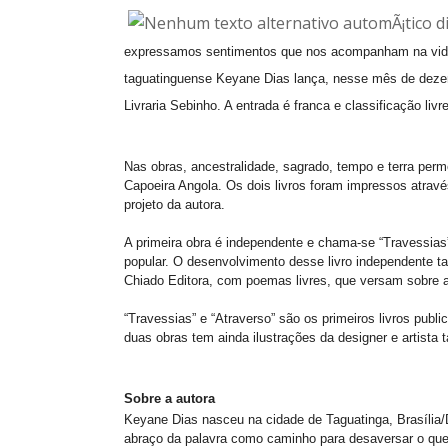
expressamos sentimentos que nos acompanham na vida e
taguatinguense Keyane Dias lança, nesse mês de dezembr
Livraria Sebinho. A entrada é franca e classificação livre
Nas obras, ancestralidade, sagrado, tempo e terra perm
Capoeira Angola. Os dois livros foram impressos atra
projeto da autora.
A primeira obra é independente e chama-se “Travessias”
popular. O desenvolvimento desse livro independente t
Chiado Editora, com poemas livres, que versam sobre a
“Travessias” e “Atraverso” são os primeiros livros publ
duas obras tem ainda ilustrações da designer e artista
Sobre a autora
Keyane Dias nasceu na cidade de Taguatinga, Brasília
abraço da palavra como caminho para desaversar o que 