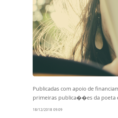
Publicadas com apoio de financiam
primeiras publica��es da poeta e
18/12/2018 09:09