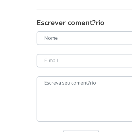
Escrever coment?rio