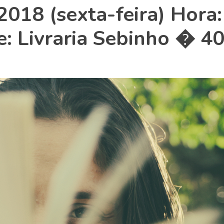
018 (sexta-feira) Hora:
: Livraria Sebinho � 4