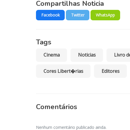
Compartilhas Noticia
Facebook
Twitter
WhatsApp
Tags
Cinema
Noticias
Livro d
Cores Libert�rias
Editores
Comentários
Nenhum comentário publicado ainda.