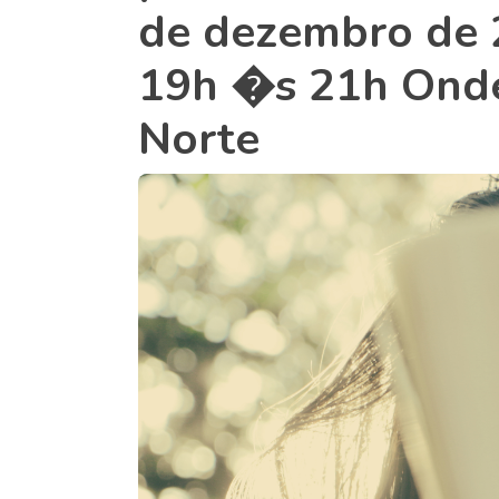
de dezembro de 2
19h �s 21h Onde
Norte