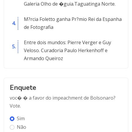
Galeria Olho de �guia.Taguatinga Norte.
M?rcia Foletto ganha Pr?mio Rei da Espanha
de Fotografia
Entre dois mundos: Pierre Verger e Guy
Veloso. Curadoria Paulo Herkenhoff e
Armando Queiroz
Enquete
voc� � a favor do impeachment de Bolsonaro?
Vote.
Sim
Não