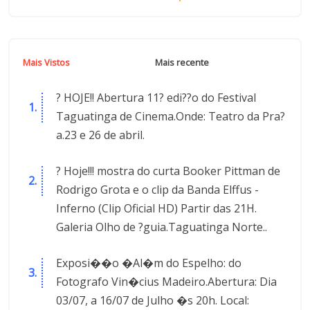
Mais Vistos
Mais recente
? HOJE!! Abertura 11? edi??o do Festival
Taguatinga de Cinema.Onde: Teatro da Pra?
a.23 e 26 de abril.
? Hoje!!! mostra do curta Booker Pittman de
Rodrigo Grota e o clip da Banda Elffus -
Inferno (Clip Oficial HD) Partir das 21H.
Galeria Olho de ?guia.Taguatinga Norte..
Exposi��o �Al�m do Espelho: do
Fotografo Vin�cius Madeiro.Abertura: Dia
03/07, a 16/07 de Julho �s 20h. Local: