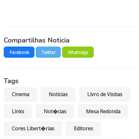
Compartilhas Noticia
Facebook
Twitter
WhatsApp
Tags
Cinema
Noticias
Livro de Visitas
Links
Not�cias
Mesa Redonda
Cores Libert�rias
Editores