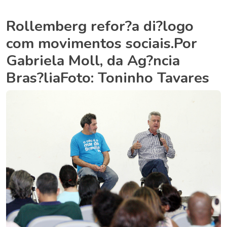
Rollemberg refor?a di?logo
com movimentos sociais.Por
Gabriela Moll, da Ag?ncia
Bras?liaFoto: Toninho Tavares