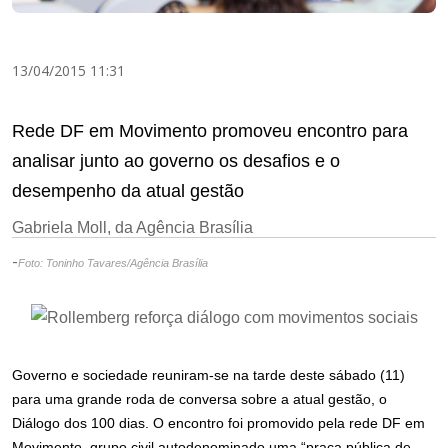
13/04/2015 11:31
Rede DF em Movimento promoveu encontro para
analisar junto ao governo os desafios e o
desempenho da atual gestão
Gabriela Moll, da Agência Brasília
-
Foto: Toninho Tavares/Agência Brasília
Governo e sociedade reuniram-se na tarde deste sábado (11)
para uma grande roda de conversa sobre a atual gestão, o
Diálogo dos 100 dias. O encontro foi promovido pela rede DF em
Movimento, grupo civil autodenominado uma “praça pública de