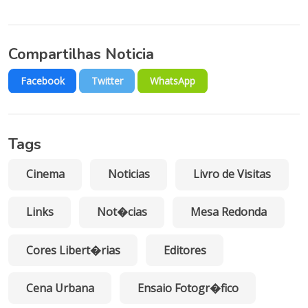
Compartilhas Noticia
Facebook
Twitter
WhatsApp
Tags
Cinema
Noticias
Livro de Visitas
Links
Not�cias
Mesa Redonda
Cores Libert�rias
Editores
Cena Urbana
Ensaio Fotogr�fico