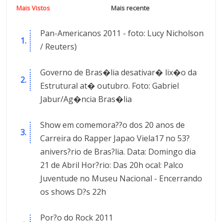
Mais Vistos
Mais recente
Pan-Americanos 2011 - foto: Lucy Nicholson
/ Reuters)
Governo de Bras�lia desativar� lix�o da
Estrutural at� outubro. Foto: Gabriel
Jabur/Ag�ncia Bras�lia
Show em comemora??o dos 20 anos de
Carreira do Rapper Japao Viela17 no 53?
anivers?rio de Bras?lia. Data: Domingo dia
21 de Abril Hor?rio: Das 20h ocal: Palco
Juventude no Museu Nacional - Encerrando
os shows D?s 22h
Por?o do Rock 2011