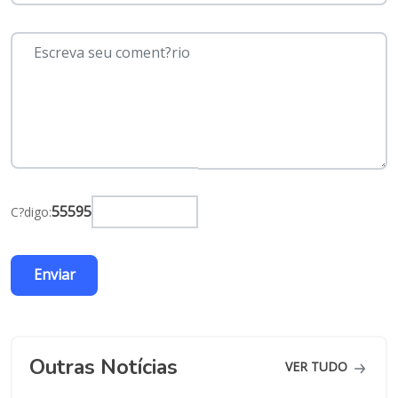
55595
C?digo:
Outras Notícias
VER TUDO