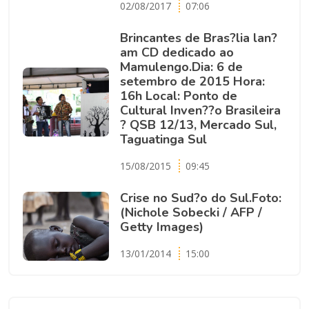
02/08/2017
07:06
Brincantes de Bras?lia lan?
am CD dedicado ao
Mamulengo.Dia: 6 de
setembro de 2015 Hora:
16h Local: Ponto de
Cultural Inven??o Brasileira
? QSB 12/13, Mercado Sul,
Taguatinga Sul
15/08/2015
09:45
Crise no Sud?o do Sul.Foto:
(Nichole Sobecki / AFP /
Getty Images)
13/01/2014
15:00