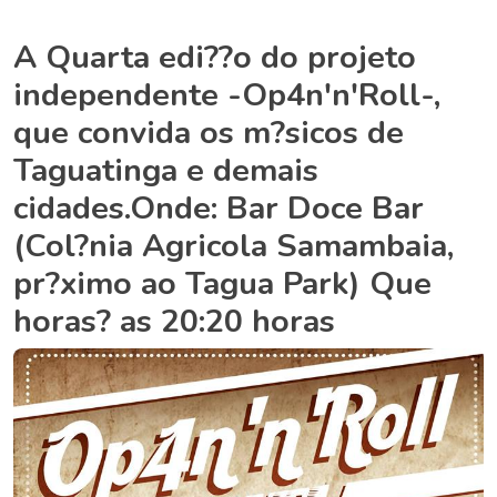
A Quarta edi??o do projeto
independente -Op4n'n'Roll-,
que convida os m?sicos de
Taguatinga e demais
cidades.Onde: Bar Doce Bar
(Col?nia Agricola Samambaia,
pr?ximo ao Tagua Park) Que
horas? as 20:20 horas