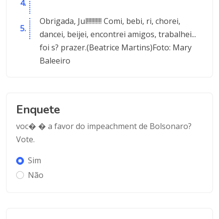
Obrigada, Jul!!!!!!!!!! Comi, bebi, ri, chorei,
dancei, beijei, encontrei amigos, trabalhei...
foi s? prazer.(Beatrice Martins)Foto: Mary
Baleeiro
Enquete
voc� � a favor do impeachment de Bolsonaro?
Vote.
Sim
Não