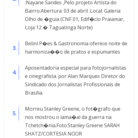
:Nayane Sandes ,Pelo projeto Artista do
Bairro.Abertura: 03 de abril .Local: Galeria
Olho de �guia (CNF 01, Edif�cio Praiamar,
Loja 12 � Taguatinga Norte)
Belini P�es & Gastronomia oferece noite de
harmoniza��o de pratos e espumantes
Aposentadoria especial para fotojornalistas
e cinegrafista. por Alan Marques Diretor do
Sindicado dos Jornalistas Profissionais de
Brasilia.
Morreu Stanley Greene, o fot�grafo que
nos mostrou o lama�al da guerra na
Tchetch�nia.Foto:Stanley Greene SARAH
SHATZ/CORTESIA NOOR