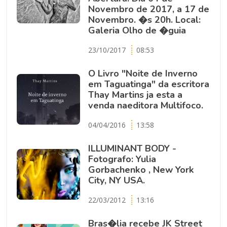
Novembro de 2017, a 17 de
Novembro. �s 20h. Local:
Galeria Olho de �guia
23/10/2017
08:53
O Livro "Noite de Inverno
em Taguatinga" da escritora
Thay Martins ja esta a
venda naeditora Multifoco.
04/04/2016
13:58
ILLUMINANT BODY -
Fotografo: Yulia
Gorbachenko , New York
City, NY USA.
22/03/2012
13:16
Bras�lia recebe JK Street