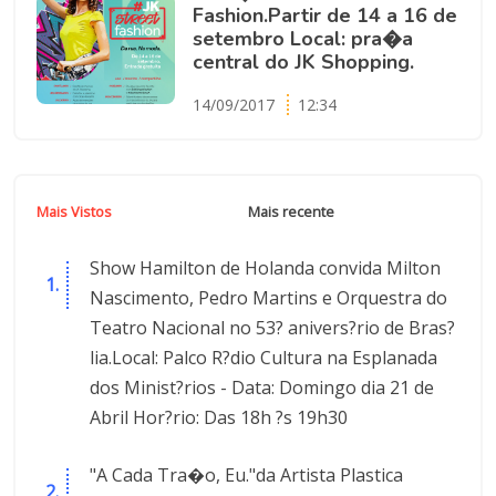
Fashion.Partir de 14 a 16 de
setembro Local: pra�a
central do JK Shopping.
14/09/2017
12:34
Mais Vistos
Mais recente
Show Hamilton de Holanda convida Milton
Nascimento, Pedro Martins e Orquestra do
Teatro Nacional no 53? anivers?rio de Bras?
lia.Local: Palco R?dio Cultura na Esplanada
dos Minist?rios - Data: Domingo dia 21 de
Abril Hor?rio: Das 18h ?s 19h30
"A Cada Tra�o, Eu."da Artista Plastica