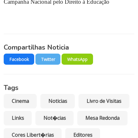
Campanha Nacional pelo Direito à Educação
Compartilhas Noticia
Facebook
Twitter
WhatsApp
Tags
Cinema
Noticias
Livro de Visitas
Links
Not�cias
Mesa Redonda
Cores Libert�rias
Editores