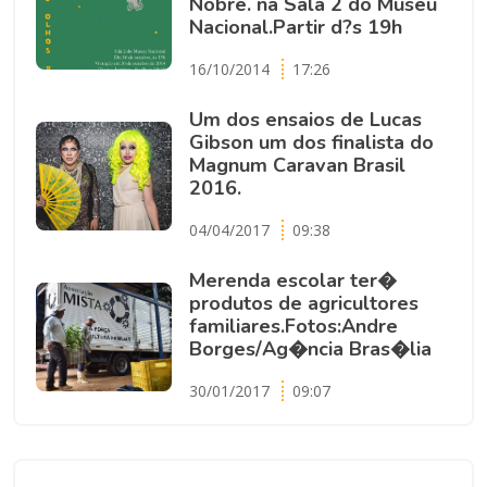
Nobre. na Sala 2 do Museu
Nacional.Partir d?s 19h
16/10/2014
17:26
Um dos ensaios de Lucas
Gibson um dos finalista do
Magnum Caravan Brasil
2016.
04/04/2017
09:38
Merenda escolar ter�
produtos de agricultores
familiares.Fotos:Andre
Borges/Ag�ncia Bras�lia
30/01/2017
09:07