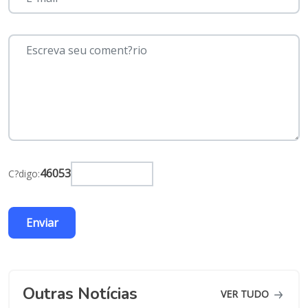
46053
C?digo:
Outras Notícias
VER TUDO