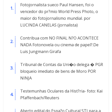
Fotojornalista sueco Paul Hansen, foi o
vencedor do pr?mio World Press Photo, o
maior do fotojornalismo mundial. por
LUCINDA CANELAS (jornalista)
Contribua com NO FINAL N?O ACONTECE
NADA Fotonovela ou cinema de papel?.De
Luis Jungmann Girafa
Tribunal de Contas da Uni�o delega � PGR
bloqueio imediato de bens de Moro POR
NINJA
Testemunhas Oculares da Hist?ria- foto: Kai
Pfaffenbach/Reuters
Aberto edital do Espa?o Cultural STJ para a