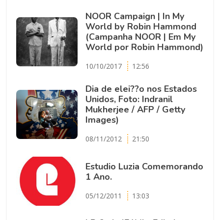
NOOR Campaign | In My
World by Robin Hammond
(Campanha NOOR | Em My
World por Robin Hammond)
10/10/2017
12:56
Dia de elei??o nos Estados
Unidos, Foto: Indranil
Mukherjee / AFP / Getty
Images)
08/11/2012
21:50
Estudio Luzia Comemorando
1 Ano.
05/12/2011
13:03