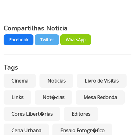
Compartilhas Noticia
Facebook
Twitter
WhatsApp
Tags
Cinema
Noticias
Livro de Visitas
Links
Not�cias
Mesa Redonda
Cores Libert�rias
Editores
Cena Urbana
Ensaio Fotogr�fico