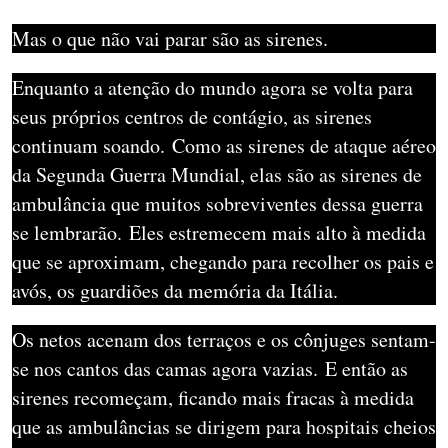
Mas o que não vai parar são as sirenes.
Enquanto a atenção do mundo agora se volta para
seus próprios centros de contágio, as sirenes
continuam soando.
Como as sirenes de ataque aéreo
da Segunda Guerra Mundial, elas são as sirenes de
ambulância que muitos sobreviventes dessa guerra
se lembrarão.
Eles estremecem mais alto à medida
que se aproximam, chegando para recolher os pais e
avós, os guardiões da memória da Itália.
Os netos acenam dos terraços e os cônjuges sentam-
se nos cantos das camas agora vazias.
E então as
sirenes recomeçam, ficando mais fracas à medida
que as ambulâncias se dirigem para hospitais cheios