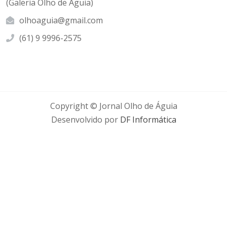
(Galeria Olho de Águia)
olhoaguia@gmail.com
(61) 9 9996-2575
Copyright © Jornal Olho de Águia
Desenvolvido por
DF Informática