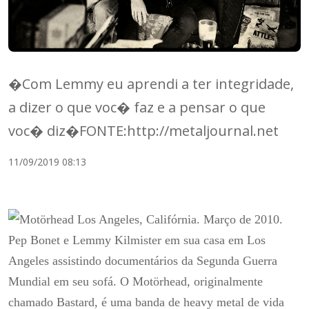
�Com Lemmy eu aprendi a ter integridade,
a dizer o que voc� faz e a pensar o que
voc� diz�FONTE:http://metaljournal.net
11/09/2019 08:13