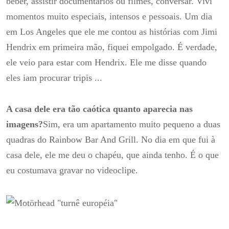
beber, assistir documentários ou filmes, conversar.
Vivi
momentos muito especiais, intensos e pessoais.
Um dia
em Los Angeles que ele me contou as histórias com Jimi
Hendrix em primeira mão, fiquei empolgado.
É verdade,
ele veio para estar com Hendrix.
Ele me disse quando
eles iam procurar tripis ...
A casa dele era tão caótica quanto aparecia nas
imagens?
Sim, era um apartamento muito pequeno a duas
quadras do Rainbow Bar And Grill.
No dia em que fui à
casa dele, ele me deu o chapéu, que ainda tenho.
É o que
eu costumava gravar no videoclipe.