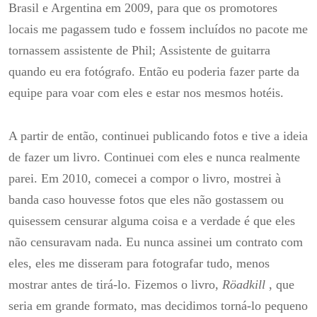
Brasil e Argentina em 2009, para que os promotores
locais me pagassem tudo e fossem incluídos no pacote me
tornassem assistente de Phil;
Assistente de guitarra
quando eu era fotógrafo.
Então eu poderia fazer parte da
equipe para voar com eles e estar nos mesmos hotéis.
A partir de então, continuei publicando fotos e tive a ideia
de fazer um livro.
Continuei com eles e nunca realmente
parei.
Em 2010, comecei a compor o livro, mostrei à
banda caso houvesse fotos que eles não gostassem ou
quisessem censurar alguma coisa e a verdade é que eles
não censuravam nada.
Eu nunca assinei um contrato com
eles, eles me disseram para fotografar tudo, menos
mostrar antes de tirá-lo.
Fizemos o livro,
Röadkill
, que
seria em grande formato, mas decidimos torná-lo pequeno