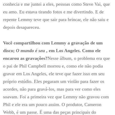
conhecia e me juntei a eles, pessoas como Steve Vai, que
eu amo.
Eu estava tirando fotos e me divertindo.
E de
repente Lemmy teve que sair para brincar, ele não saiu e
depois desapareceu.
Você compartilhou com Lemmy a gravação de um
disco;
O mundo é seu
, em Los Angeles.
Como ele
encarou as gravações?
Nesse álbum, o problema era que
o pai de Phil Campbell morreu e, como ele não podia
gravar em Los Angeles, ele teve que fazer isso em seu
próprio estúdio.
Eles pegaram um violão para fazer os
acordes, não para gravá-los, mas para ver como eles
soavam.
Foi a primeira vez que Lemmy não gravou com
Phil e ele era um pouco assim.
O produtor, Cameron
Webb, é um passe.
É uma das peças principais do