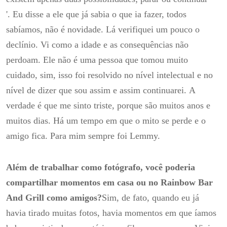
'.
Eu disse a ele que já sabia o que ia fazer, todos
sabíamos, não é novidade.
Lá verifiquei um pouco o
declínio.
Vi como a idade e as consequências não
perdoam.
Ele não é uma pessoa que tomou muito
cuidado,
sim, isso foi resolvido no nível intelectual e no
nível de dizer que sou assim e assim continuarei.
A
verdade é que me sinto triste, porque são muitos anos e
muitos dias.
Há um tempo em que o mito se perde e o
amigo fica.
Para mim sempre foi Lemmy.
Além de trabalhar como fotógrafo, você poderia
compartilhar momentos em casa ou no Rainbow Bar
And Grill como amigos?
Sim, de fato, quando eu já
havia tirado muitas fotos, havia momentos em que íamos