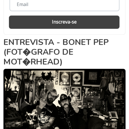
Inscreva-se
ENTREVISTA - BONET PEP
(FOT�GRAFO DE
MOT�RHEAD)