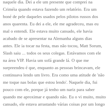
naquele dia.
Dei a ele um presente que comprei na
Criméia quando estava fazendo um relatório.
Era um
boné de pele daqueles usados ​​pelos pilotos russos dos
anos quarenta.
Eu dei a ele, ele me agradeceu, mas eu
mal o entendi.
Ele estava muito cansado, ele havia
acabado de se apresentar na Alemanha alguns dias
antes.
Ele ia tocar na festa, mas não tocou, Matt Sorum,
Slash saiu ... todos os seus colegas.
Estávamos com ele
na área VIP.
Havia um sofá grande lá.
O que me
surpreendeu é que, enquanto as pessoas brincavam, ele
continuava lendo um livro.
Era como uma atitude de 'não
me toque nas bolas que estou lendo'.
Naquele dia, fui
pouco com ele, porque já tenho um nariz para saber
quando me aproximar e quando não.
Eu o vi muito, muito
cansado, ele estava arrastando várias coisas por um longo