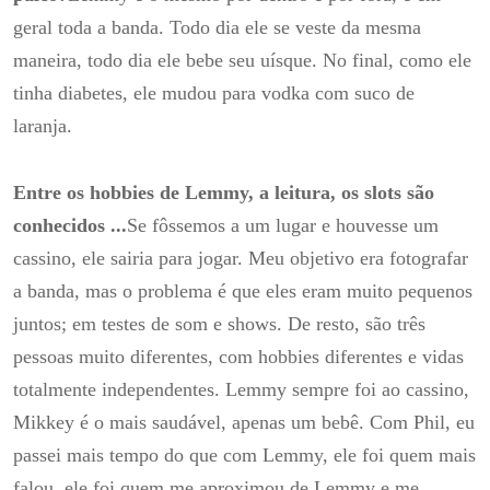
geral toda a banda.
Todo dia ele se veste da mesma
maneira, todo dia ele bebe seu uísque.
No final, como ele
tinha diabetes, ele mudou para vodka com suco de
laranja.
Entre os hobbies de Lemmy, a leitura, os slots são
conhecidos ...
Se fôssemos a um lugar e houvesse um
cassino, ele sairia para jogar.
Meu objetivo era fotografar
a banda, mas o problema é que eles eram muito pequenos
juntos;
em testes de som e shows.
De resto, são três
pessoas muito diferentes, com hobbies diferentes e vidas
totalmente independentes.
Lemmy sempre foi ao cassino,
Mikkey é o mais saudável, apenas um bebê.
Com Phil, eu
passei mais tempo do que com Lemmy, ele foi quem mais
falou, ele foi quem me aproximou de Lemmy e me