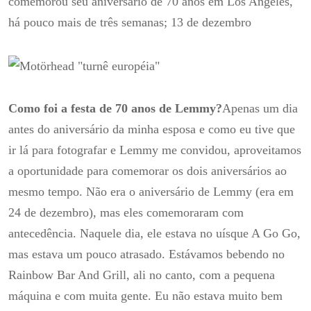
comemorou seu aniversário de 70 anos em Los Angeles,
há pouco mais de três semanas;
13 de dezembro
Como foi a festa de 70 anos de Lemmy?
Apenas um dia
antes do aniversário da minha esposa e como eu tive que
ir lá para fotografar e Lemmy me convidou, aproveitamos
a oportunidade para comemorar os dois aniversários ao
mesmo tempo.
Não era o aniversário de Lemmy (era em
24 de dezembro), mas eles comemoraram com
antecedência.
Naquele dia, ele estava no uísque A Go Go,
mas estava um pouco atrasado.
Estávamos bebendo no
Rainbow Bar And Grill, ali no canto, com a pequena
máquina e com muita gente.
Eu não estava muito bem