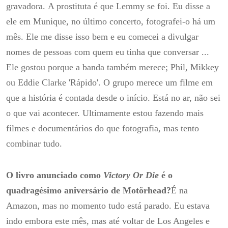
gravadora.
A prostituta é que Lemmy se foi.
Eu disse a
ele em Munique,
no último concerto, fotografei-o há um
mês.
Ele me disse isso bem e eu comecei a divulgar
nomes de pessoas com quem eu tinha que conversar ...
Ele gostou porque a banda também merece;
Phil, Mikkey
ou Eddie Clarke 'Rápido'.
O grupo merece um filme em
que a história é contada desde o início.
Está no ar, não sei
o que vai acontecer.
Ultimamente estou fazendo mais
filmes e documentários do que fotografia, mas tento
combinar tudo.
O livro anunciado como
Victory Or Die
é o
quadragésimo aniversário de Motörhead?
É na
Amazon, mas no momento tudo está parado.
Eu estava
indo embora este mês, mas até voltar de Los Angeles e