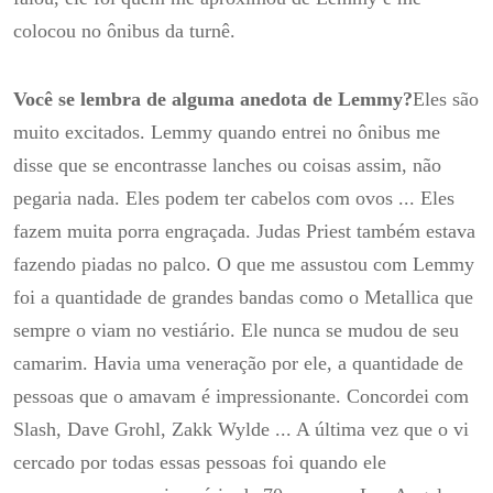
colocou no ônibus da turnê.
Você se lembra de alguma anedota de Lemmy?
Eles são
muito excitados.
Lemmy quando entrei no ônibus me
disse que se encontrasse lanches ou coisas assim, não
pegaria nada.
Eles podem ter cabelos com ovos ... Eles
fazem muita porra engraçada.
Judas Priest também estava
fazendo piadas no palco.
O que me assustou com Lemmy
foi a quantidade de grandes bandas como o Metallica que
sempre o viam no vestiário.
Ele nunca se mudou de seu
camarim.
Havia uma veneração por ele, a quantidade de
pessoas que o amavam é impressionante.
Concordei com
Slash, Dave Grohl, Zakk Wylde ... A última vez que o vi
cercado por todas essas pessoas foi quando ele