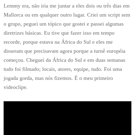
Lemmy era, não iria me juntar a eles dois ou três dias em
Mallorca ou em qualquer outro lugar.
Criei um script sem
o grupo, peguei um tópico que gostei e passei algumas
diretrizes básicas.
Eu tive que fazer isso em tempo
recorde, porque estava na África do Sul e eles me
disseram que precisavam agora porque a turnê européia
começou.
Cheguei da África do Sul e em duas semanas
tudo foi filmado;
locais, atores, equipe, tudo.
Foi uma
jogada gorda, mas nós fizemos.
É o meu primeiro
videoclipe.