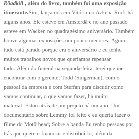
Röadkill
, além do livro, também foi uma exposição
itinerante.
Sim, lançamos em Vitória no Azkena Rock há
alguns anos.
Ele esteve em Amsterdã e no ano passado
esteve em Wacken no quadragésimo aniversário.
Também
houve algumas exposições um pouco menores.
Agora
tudo está parado porque era o aniversário e eu tenho
muitos trabalhos novos que queríamos repensar
tudo.
Além do funeral na segunda-feira, terei que me
encontrar com o gerente;
Todd (Singerman), com o
pessoal da empresa e com Steffan para discutir como
vamos continuar, o que vamos fazer, há muito
material.
Estou atrás de um projeto há um ano.
Um
documentário sobre Lemmy foi feito e eu queria fazer o
filme do Motörhead;
Sobre a banda
Eu tenho pessoas por
trás que querem financiar e distribuí-lo, além da