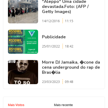
"Aleppo" Uma cidade
devastada.Foto: (AFP /
Getty Images)
14/12/2016
11:15
Publicidade
25/01/2022
18:42
Morre DJ Jamaika, �cone da
cena underground do rap de
Bras�lia
23/03/2023
09:48
Mais Vistos
Mais recente