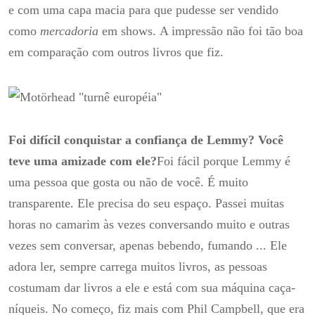
e com uma capa macia para que pudesse ser vendido
como
mercadoria
em shows.
A impressão não foi tão boa
em comparação com outros livros que fiz.
Foi difícil conquistar a confiança de Lemmy?
Você
teve uma amizade com ele?
Foi fácil porque Lemmy é
uma pessoa que gosta ou não de você.
É muito
transparente.
Ele precisa do seu espaço.
Passei muitas
horas no camarim às vezes conversando muito e outras
vezes sem conversar, apenas bebendo, fumando ... Ele
adora ler, sempre carrega muitos livros, as pessoas
costumam dar livros a ele e está com sua máquina caça-
níqueis.
No começo, fiz mais com Phil Campbell, que era