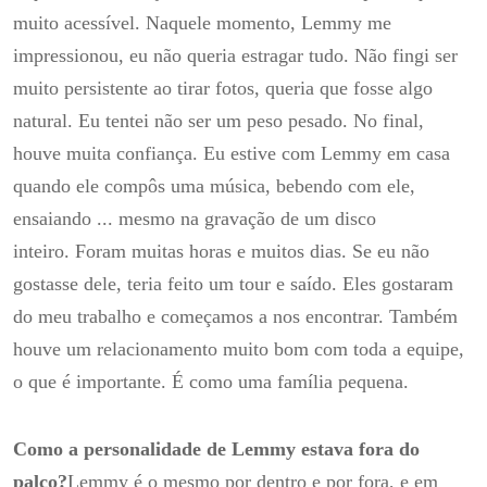
muito acessível.
Naquele momento, Lemmy me
impressionou, eu não queria estragar tudo.
Não fingi ser
muito persistente ao tirar fotos, queria que fosse algo
natural.
Eu tentei não ser um peso pesado.
No final,
houve muita confiança.
Eu estive com Lemmy em casa
quando ele compôs uma música, bebendo com ele,
ensaiando ... mesmo na gravação de um disco
inteiro.
Foram muitas horas e muitos dias.
Se eu não
gostasse dele, teria feito um tour e saído.
Eles gostaram
do meu trabalho e começamos a nos encontrar.
Também
houve um relacionamento muito bom com toda a equipe,
o que é importante.
É como uma família pequena.
Como a personalidade de Lemmy estava fora do
palco?
Lemmy é o mesmo por dentro e por fora, e em