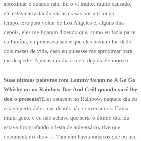
aproximar e quando não.
Eu o vi muito, muito cansado,
ele estava arrastando várias coisas por um longo
tempo.
Era para voltar de Los Angeles e, alguns dias
depois, eles me ligaram dizendo que, como eu fazia parte
da família, eu precisava saber que eles haviam lhe dado
dois meses de vida, caso eu quisesse me aproximar para
me despedir.
Apenas um dia e meio depois ele morreu.
Suas últimas palavras com Lemmy foram no A Go Go
Whisky ou no Rainbow Bar And Grill quando você lhe
deu o presente?
Eles estavam no Rainbow, naquele dia eu
estava perto dele, mas depois não conversamos.
Havia
muita gente e eu não achava que seria o último dia.
Eu
estava fotografando a festa de aniversário, tive que
documentar o show ... Também havia músicos que eu não