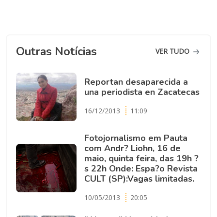
Outras Notícias
VER TUDO
Reportan desaparecida a
una periodista en Zacatecas
16/12/2013
11:09
Fotojornalismo em Pauta
com Andr? Liohn, 16 de
maio, quinta feira, das 19h ?
s 22h Onde: Espa?o Revista
CULT (SP):Vagas limitadas.
10/05/2013
20:05