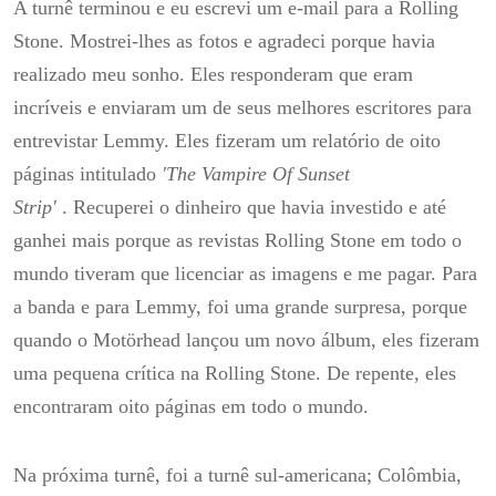
A turnê terminou e eu escrevi um e-mail para a Rolling
Stone.
Mostrei-lhes as fotos e agradeci porque havia
realizado meu sonho.
Eles responderam que eram
incríveis e enviaram um de seus melhores escritores para
entrevistar Lemmy.
Eles fizeram um relatório de oito
páginas intitulado
'The Vampire Of Sunset
Strip'
.
Recuperei o dinheiro que havia investido e até
ganhei mais porque as revistas Rolling Stone em todo o
mundo tiveram que licenciar as imagens e me pagar.
Para
a banda e para Lemmy, foi uma grande surpresa, porque
quando o Motörhead lançou um novo álbum, eles fizeram
uma pequena crítica na Rolling Stone.
De repente, eles
encontraram oito páginas em todo o mundo.
Na próxima turnê, foi a turnê sul-americana;
Colômbia,