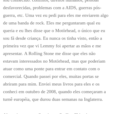
sou conhecido: conflitos, direitos humanos, pessoas
desfavorecidas, problemas com a AIDS, guerras pós-
guerra, etc.
Uma vez eu pedi para eles me enviarem algo
de uma banda de rock.
Eles me perguntaram qual eu
queria e eu lhes disse que o Motörhead, o único que eu
sou fã desde criança.
Eu nunca os tinha visto, então a
primeira vez que vi Lemmy foi apertar as mãos e me
apresentar.
A Rolling Stone me disse que eles não
estavam interessados ​​no Motörhead, mas que poderiam
atuar como uma ponte para entrar em contato com o
comercial.
Quando passei por eles, muitas portas se
abriram para mim.
Enviei meus livros para eles e os
conheci em outubro de 2008, quando eles começaram a
turnê européia, que durou duas semanas na Inglaterra.