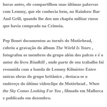
horas antes, ele compartilhou suas últimas palavras
com Lemmy, que ele conhecia bem, no Rainbow Bar
And Grill, quando lhe deu um chapéu militar russo
que havia comprado na Crimeia.
Pep Bonet documentou as turnês do Motörhead,
cobriu a gravação do álbum
The Wörld Is Yours
,
fotografou os membros do grupo além dos palcos e é o
autor do livro
Röadkill
, onde parte de seu trabalho foi
resumida com a banda de Lemmy Kilmister
Entre
outras obras do grupo britânico
, destaca-se
o
endereço do último videoclipe do Motörhead
, When
the Sky Comes Looking For You
, filmado em Mallorca
e publicado em dezembro.