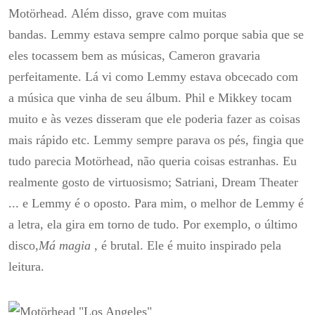
Motörhead.
Além disso, grave com muitas
bandas.
Lemmy estava sempre calmo porque sabia que se
eles tocassem bem as músicas, Cameron gravaria
perfeitamente.
Lá vi como Lemmy estava obcecado com
a música que vinha de seu álbum.
Phil e Mikkey tocam
muito e às vezes disseram que ele poderia fazer as coisas
mais rápido etc.
Lemmy sempre parava os pés, fingia que
tudo parecia Motörhead, não queria coisas estranhas.
Eu
realmente gosto de virtuosismo;
Satriani, Dream Theater
... e Lemmy é o oposto.
Para mim, o melhor de Lemmy é
a letra, ela gira em torno de tudo.
Por exemplo, o último
disco,
Má magia
, é brutal.
Ele é muito inspirado pela
leitura.