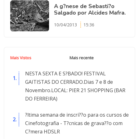
A g?nese de Sebasti?o
Salgado por Alcides Mafra.
10/04/2013
15:36
Mais Vistos
Mais recente
NESTA SEXTA E S?BADO! FESTIVAL
GAITISTAS DO CERRADO.Dias 7 e 8 de
Novembro.LOCAL: PIER 21 SHOPPING (BAR
DO FERREIRA)
?ltima semana de inscri??o para os cursos de
Cinefotografia - T?cnicas de grava??o com
C?mera HDSLR