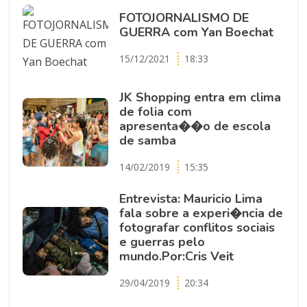
FOTOJORNALISMO DE
GUERRA com Yan Boechat
15/12/2021
18:33
JK Shopping entra em clima
de folia com
apresenta��o de escola
de samba
14/02/2019
15:35
Entrevista: Mauricio Lima
fala sobre a experi�ncia de
fotografar conflitos sociais
e guerras pelo
mundo.Por:Cris Veit
29/04/2019
20:34