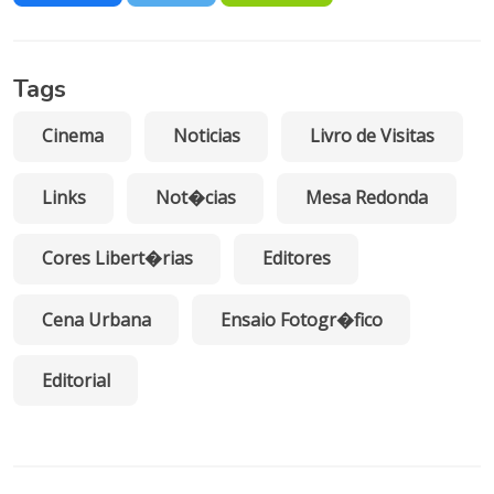
Tags
Cinema
Noticias
Livro de Visitas
Links
Not�cias
Mesa Redonda
Cores Libert�rias
Editores
Cena Urbana
Ensaio Fotogr�fico
Editorial