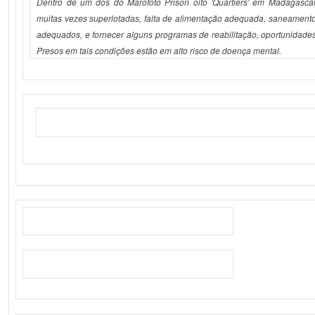
Dentro de um dos do Marofoto Prison oito 'Quartiers' em Madagasca
muitas vezes superlotadas, falta de alimentação adequada, saneamento
adequados, e fornecer alguns programas de reabilitação, oportunidades
Presos em tais condições estão em alto risco de
doença 
mental.