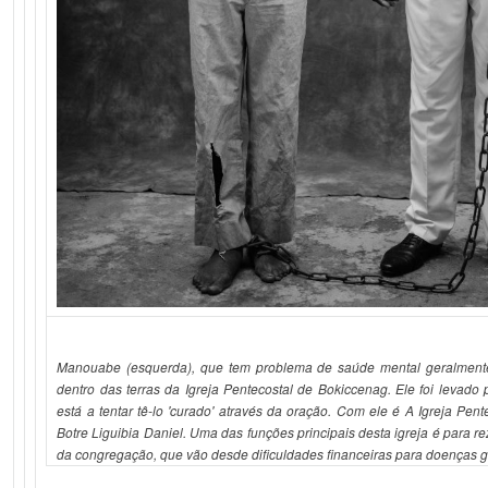
Manouabe (esquerda), que tem problema de saúde mental geralment
dentro das terras da Igreja Pentecostal de Bokiccenag. Ele foi levado
está a tentar tê-lo 'curado' através da oração. Com ele é A Igreja Pen
Botre Liguibia Daniel. Uma das funções principais desta igreja é para r
da congregação, que vão desde dificuldades financeiras para doenças g