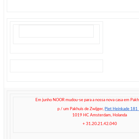
Em junho NOOR mudou-se para a nossa nova casa em Pakhu
p / um Pakhuis de Zwijger,
Piet Heinkade 181
1019 HC Amsterdam, Holanda
+ 31.20.21.42.040