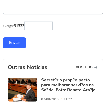
31333
C?digo:
Outras Notícias
VER TUDO
Secret?rio prop?e pacto
para melhorar servi?os na
Sa?de. Foto: Renato Ara?jo
07/08/2015
11:22