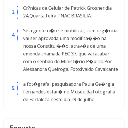
Cr?nicas de Celular de Patrick Grosner.dia
24,Quarta Feira. FNAC BRASILIA.
Se a gente n�o se mobilizar, com urg�ncia,
vai ser aprovada uma modifica��o na
nossa Constitui��o, atrav�s de uma
emenda chamada PEC 37, que vai acabar
com o sentido do Minist�rio P�blico.Por
Alessandra Queiroga. Foto:Ivaldo Cavalcante
a fot�grafa, pesquisadora Paula Ge�rgia
Fernandes estar� no Museu da Fotografia
de Fortaleza neste dia 29 de julho.
Enquete