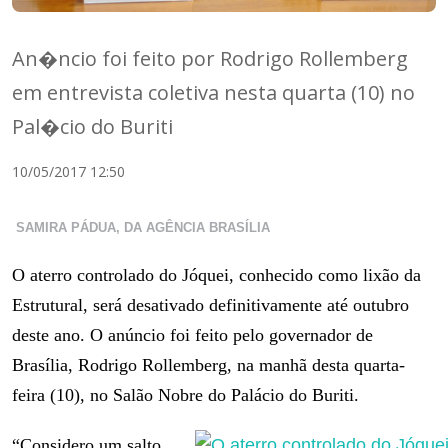
An�ncio foi feito por Rodrigo Rollemberg
em entrevista coletiva nesta quarta (10) no
Pal�cio do Buriti
10/05/2017 12:50
SAMIRA PÁDUA, DA AGÊNCIA BRASÍLIA
O aterro controlado do Jóquei, conhecido como lixão da
Estrutural, será desativado definitivamente até outubro
deste ano. O anúncio foi feito pelo governador de
Brasília, Rodrigo Rollemberg, na manhã desta quarta-
feira (10), no Salão Nobre do Palácio do Buriti.
“Considero um salto