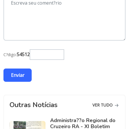
54512
C?digo:
Outras Notícias
VER TUDO
Administra​??o Regional do
Cruzeiro RA - XI Boletim