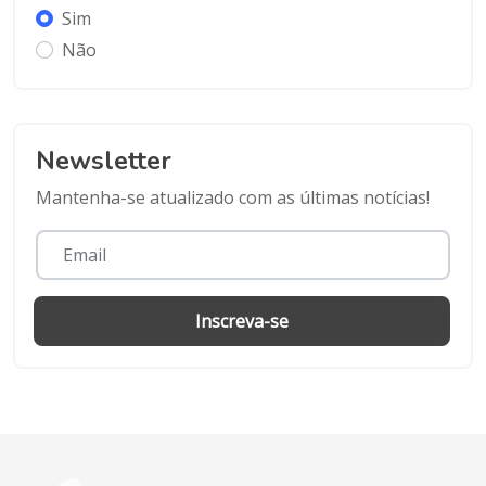
Sim
Não
Newsletter
Mantenha-se atualizado com as últimas notícias!
Inscreva-se