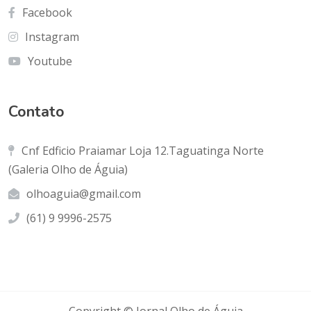
Facebook
Instagram
Youtube
Contato
Cnf Edficio Praiamar Loja 12.Taguatinga Norte
(Galeria Olho de Águia)
olhoaguia@gmail.com
(61) 9 9996-2575
Copyright © Jornal Olho de Águia