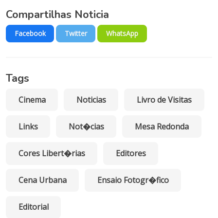
Compartilhas Noticia
Facebook
Twitter
WhatsApp
Tags
Cinema
Noticias
Livro de Visitas
Links
Not�cias
Mesa Redonda
Cores Libert�rias
Editores
Cena Urbana
Ensaio Fotogr�fico
Editorial