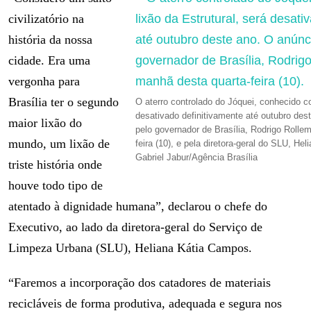
civilizatório na
história da nossa
cidade. Era uma
vergonha para
Brasília ter o segundo
O aterro controlado do Jóquei, conhecido co
desativado definitivamente até outubro dest
maior lixão do
pelo governador de Brasília, Rodrigo Rolle
mundo, um lixão de
feira (10), e pela diretora-geral do SLU, He
Gabriel Jabur/Agência Brasília
triste história onde
houve todo tipo de
atentado à dignidade humana”, declarou o chefe do
Executivo, ao lado da diretora-geral do Serviço de
Limpeza Urbana (SLU), Heliana Kátia Campos.
“Faremos a incorporação dos catadores de materiais
recicláveis de forma produtiva, adequada e segura nos