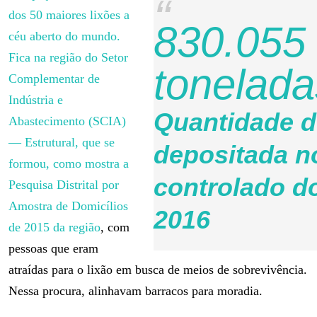
dos 50 maiores lixões a
830.055
céu aberto do mundo.
Fica na região do Setor
tonelada
Complementar de
Indústria e
Quantidade d
Abastecimento (SCIA)
— Estrutural, que se
depositada n
formou, como mostra a
controlado d
Pesquisa Distrital por
Amostra de Domicílios
2016
de 2015 da região
, com
pessoas que eram
atraídas para o lixão em busca de meios de sobrevivência.
Nessa procura, alinhavam barracos para moradia.