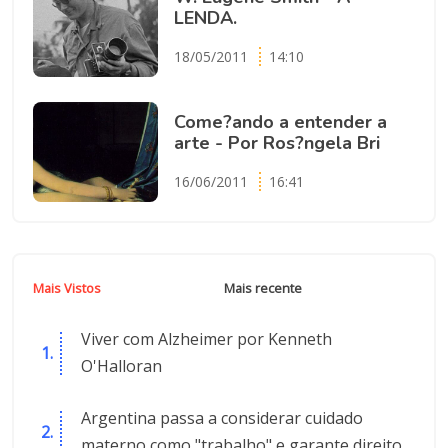
LENDA.
18/05/2011
14:10
Come?ando a entender a
arte - Por Ros?ngela Bri
16/06/2011
16:41
Mais Vistos
Mais recente
Viver com Alzheimer por Kenneth
O'Halloran
Argentina passa a considerar cuidado
materno como "trabalho" e garante direito