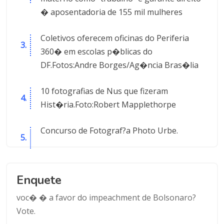
� aposentadoria de 155 mil mulheres
Coletivos oferecem oficinas do Periferia
360� em escolas p�blicas do
DF.Fotos:Andre Borges/Ag�ncia Bras�lia
10 fotografias de Nus que fizeram
Hist�ria.Foto:Robert Mapplethorpe
Concurso de Fotograf?a Photo Urbe.
Enquete
voc� � a favor do impeachment de Bolsonaro?
Vote.