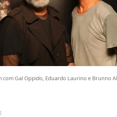
 com Gal Oppido, Eduardo Laurino e Brunno A
E