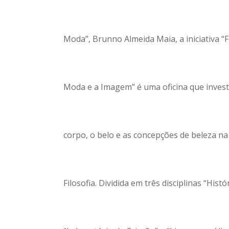
Moda”, Brunno Almeida Maia, a iniciativa “
Moda e a Imagem” é uma oficina que investi
corpo, o belo e as concepções de beleza na
Filosofia. Dividida em três disciplinas “His