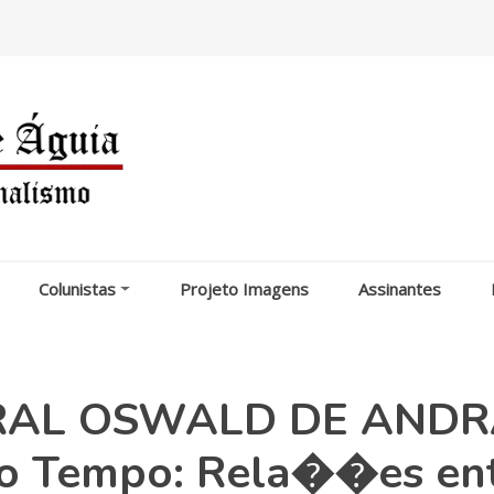
Colunistas
Projeto Imagens
Assinantes
RAL OSWALD DE ANDR
 Tempo: Rela��es en