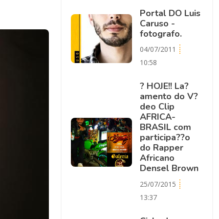
Portal DO Luis
Caruso -
fotografo.
04/07/2011
10:58
? HOJE!! La?
amento do V?
deo Clip
AFRICA-
BRASIL com
participa??o
do Rapper
Africano
Densel Brown
25/07/2015
13:37