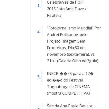
Celebra??es de Holi
2015.Foto:Amit Dave /
Reuters)
"Fotojornalismo Mundial" Por
Andrei Polikanov. pelo
Projeto Imagem Sem
Fronteiras, Dia:30 de
novembro (sexta-feira), ?s
21h - (Galeria Olho de ?guia)
INSCRI��ES para a 12�
edi��o do Festival
Taguatinga de CINEMA
(mostra COMPETITIVA)
Site da Ana Paula Batista.