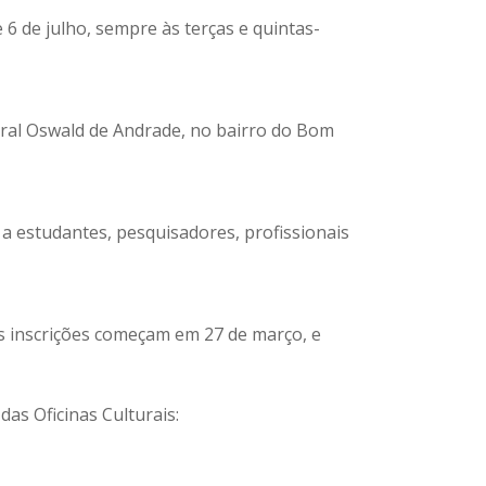
e 6 de julho, sempre às terças e quintas-
tural Oswald de Andrade, no bairro do Bom
 a estudantes, pesquisadores, profissionais
As inscrições começam em 27 de março, e
das Oficinas Culturais: