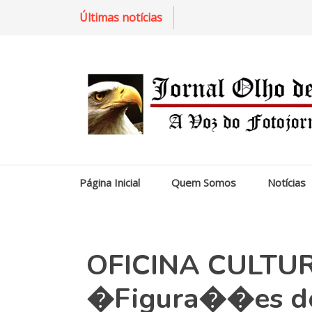
Últimas notícias
Página Inicial
Quem Somos
Notícias
OFICINA CULTU
�Figura��es do