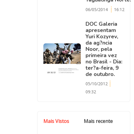
06/05/2014
16:12
DOC Galeria
apresentam
Yuri Kozyrev,
da ag?ncia
Noor, pela
primeira vez
no Brasil - Dia:
ter?a-feira, 9
de outubro.
05/10/2012
09:32
Mais Vistos
Mais recente