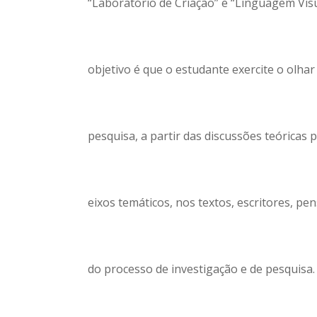
“Laboratório de Criação” e “Linguagem Visua
objetivo é que o estudante exercite o olha
pesquisa, a partir das discussões teóricas p
eixos temáticos, nos textos, escritores, p
do processo de investigação e de pesquisa.