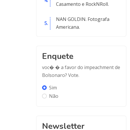
Casamento e RockNRoll.
NAN GOLDIN. Fotografa
Americana.
Enquete
voc� � a favor do impeachment de
Bolsonaro? Vote.
Sim
Não
Newsletter