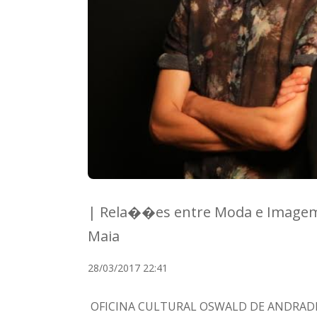
| Rela��es entre Moda e Imagem
Maia
28/03/2017 22:41
OFICINA CULTURAL OSWALD DE ANDRAD