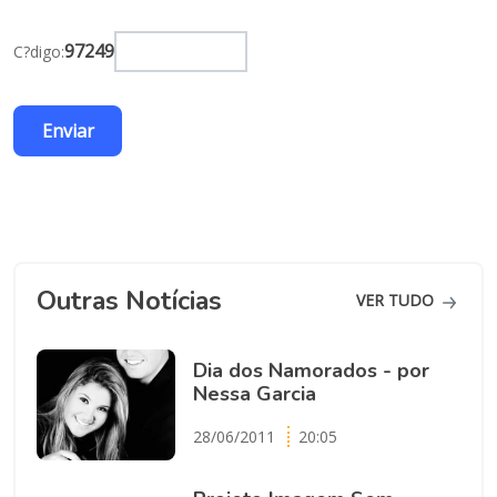
97249
C?digo:
Outras Notícias
VER TUDO
Dia dos Namorados - por
Nessa Garcia
28/06/2011
20:05