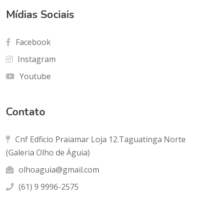
Mídias Sociais
Facebook
Instagram
Youtube
Contato
Cnf Edficio Praiamar Loja 12.Taguatinga Norte
(Galeria Olho de Águia)
olhoaguia@gmail.com
(61) 9 9996-2575