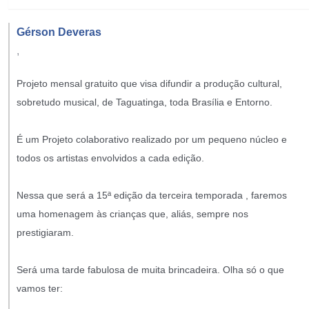
Gérson Deveras
,
Projeto mensal gratuito que visa difundir a produção cultural,
sobretudo musical, de Taguatinga, toda Brasília e Entorno.
É um Projeto colaborativo realizado por um pequeno núcleo e
todos os artistas envolvidos a cada edição.
Nessa que será a 15ª edição da terceira temporada , faremos
uma homenagem às crianças que, aliás, sempre nos
prestigiaram.
Será uma tarde fabulosa de muita brincadeira. Olha só o que
vamos ter: