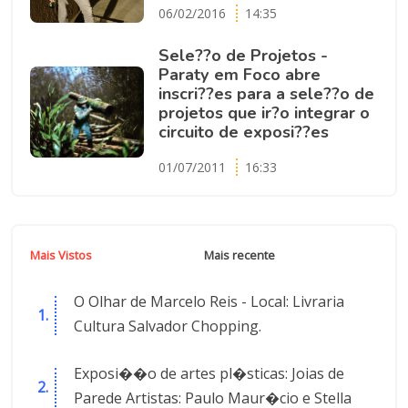
06/02/2016
14:35
Sele??o de Projetos -
Paraty em Foco abre
inscri??es para a sele??o de
projetos que ir?o integrar o
circuito de exposi??es
01/07/2011
16:33
Mais Vistos
Mais recente
O Olhar de Marcelo Reis - Local: Livraria
Cultura Salvador Chopping.
Exposi��o de artes pl�sticas: Joias de
Parede Artistas: Paulo Maur�cio e Stella