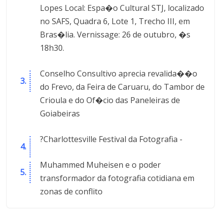
Lopes Local: Espa�o Cultural STJ, localizado
no SAFS, Quadra 6, Lote 1, Trecho III, em
Bras�lia. Vernissage: 26 de outubro, �s
18h30.
Conselho Consultivo aprecia revalida��o
do Frevo, da Feira de Caruaru, do Tambor de
Crioula e do Of�cio das Paneleiras de
Goiabeiras
?Charlottesville Festival da Fotografia -
Muhammed Muheisen e o poder
transformador da fotografia cotidiana em
zonas de conflito