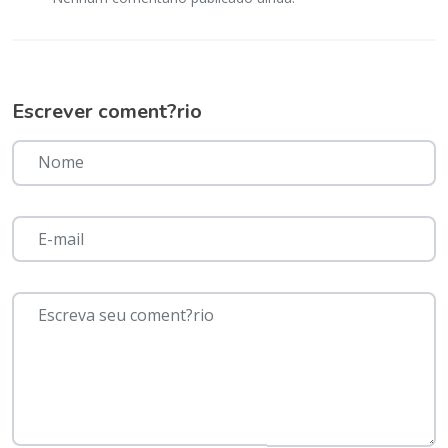
Escrever coment?rio