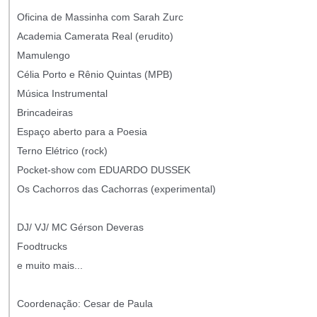
Oficina de Massinha com Sarah Zurc
Academia Camerata Real (erudito)
Mamulengo
Célia Porto e Rênio Quintas (MPB)
Música Instrumental
Brincadeiras
Espaço aberto para a Poesia
Terno Elétrico (rock)
Pocket-show com EDUARDO DUSSEK
Os Cachorros das Cachorras (experimental)
DJ/ VJ/ MC Gérson Deveras
Foodtrucks
e muito mais...
Coordenação: Cesar de Paula