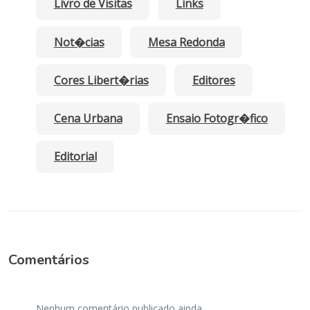
Livro de Visitas
Links
Not�cias
Mesa Redonda
Cores Libert�rias
Editores
Cena Urbana
Ensaio Fotogr�fico
Editorial
Comentários
Nenhum comentário publicado ainda.