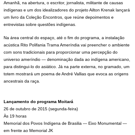
Amanhã, na abertura, o escritor, jornalista, militante de causas
indígenas e um dos idealizadores do projeto Ailton Krenak lançará
um livro da Coleção Encontros, que reúne depoimentos e
entrevistas sobre questões indígenas.
Na área central do espaço, até o fim do programa, a instalação
acústica Rito Polifania Trama Ameríndia vai preencher o ambiente
com sons tradicionais para proporcionar uma percepção do
universo ameríndio — denominação dada ao indígena americano,
para distingui-lo do asiático. Já na parte externa, no gramado, um
totem mostrará um poema de André Vallias que evoca as origens
ancestrais da raça.
Lançamento do programa Moitará
26 de outubro de 2015 (segunda-feira)
Às 19 horas
Memorial dos Povos Indígena de Brasilia — Eixo Monumental —
em frente ao Memorial JK