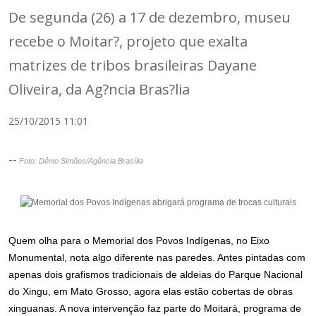
De segunda (26) a 17 de dezembro, museu
recebe o Moitar?, projeto que exalta
matrizes de tribos brasileiras Dayane
Oliveira, da Ag?ncia Bras?lia
25/10/2015 11:01
--
Foto: Dênio Simões/Agência Brasília
Quem olha para o Memorial dos Povos Indígenas, no Eixo
Monumental, nota algo diferente nas paredes. Antes pintadas com
apenas dois grafismos tradicionais de aldeias do Parque Nacional
do Xingu, em Mato Grosso, agora elas estão cobertas de obras
xinguanas. A nova intervenção faz parte do Moitará, programa de