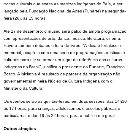
trocas culturais que exalta as matrizes indígenas do País, a ser
lançado pela Fundação Nacional de Artes (Funarte) na segunda-
feira (26), às 19 horas.
Até 17 de dezembro, o museu será palco de ampla programação
com apresentações de arte, dança, música, literatura, cinema.
Haverá também debates e feira de livros. "A ideia é fortalecer o
memorial, ocupá-lo com uma série de programações artísticas e
culturais para ele se tornar um lugar de referência das culturas
indígenas no Brasil", justifica o presidente da Funarte, Francisco
Bosco. A iniciativa é resultado de parceria da organização não
governamental mineira Núcleo de Cultura Indígena com o
Ministério da Cultura.
Os eventos serão às quintas-feiras, em duas sessões, das 14h30
às 17 horas, para crianças, adolescentes e escolas públicas e
particulares, e das 19 às 22 horas, para o público em geral.
Outras atrações