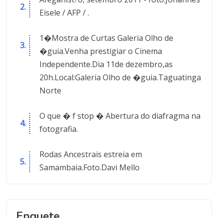
Eisele / AFP / .
1�Mostra de Curtas Galeria Olho de
�guia.Venha prestigiar o Cinema
Independente.Dia 11de dezembro,as
20h.Local:Galeria Olho de �guia.Taguatinga
Norte
O que � f stop � Abertura do diafragma na
fotografia.
Rodas Ancestrais estreia em
Samambaia.Foto.Davi Mello
Enquete