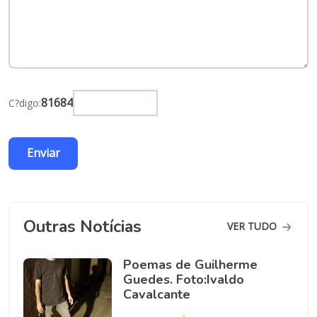
81684
C?digo:
Outras Notícias
VER TUDO
Poemas de Guilherme
Guedes. Foto:Ivaldo
Cavalcante