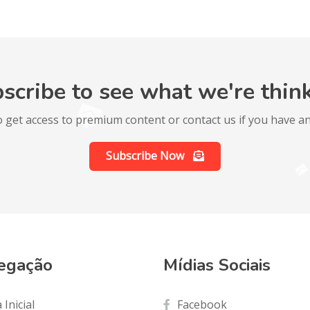
scribe to see what we're thin
o get access to premium content or contact us if you have an
Subscribe Now
egação
Mídias Sociais
 Inicial
Facebook