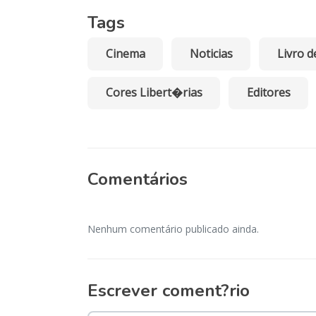
Tags
Cinema
Noticias
Livro d
Cores Libert�rias
Editores
Comentários
Nenhum comentário publicado ainda.
Escrever coment?rio