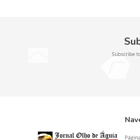
Sub
Subscribe t
Nav
Página