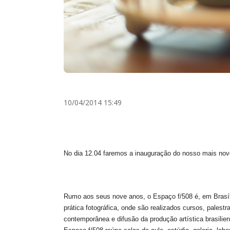
10/04/2014 15:49
No dia 12.04 faremos a inauguração do nosso mais novo
Rumo aos seus nove anos, o Espaço f/508 é, em Brasíli
prática fotográfica, onde são realizados cursos, palest
contemporânea e difusão da produção artística brasilie