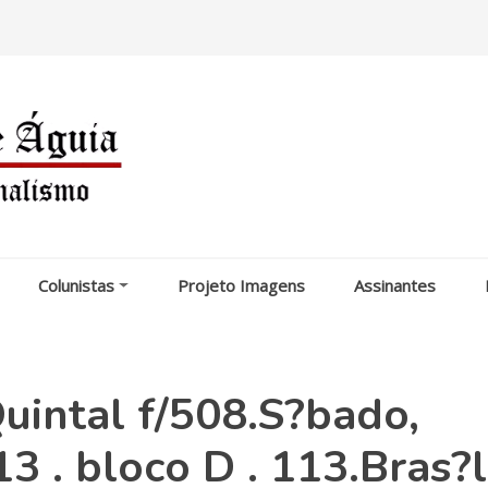
Colunistas
Projeto Imagens
Assinantes
uintal f/508.S?bado,
3 . bloco D . 113.Bras?l