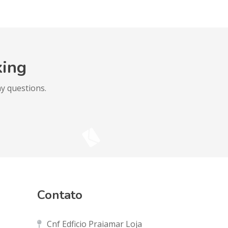
king
y questions.
Contato
Cnf Edficio Praiamar Loja