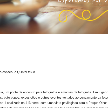
 espaço: o Quintal f/508.
a, um ponto de encontro para fotógrafos e amantes da fotografia. Um lugar d
ras, bate-papos, exposições e outros eventos voltados ao pensamento da fotog
nse. Localizado na 413 norte, com uma vista privilegiada para o Parque Olhos