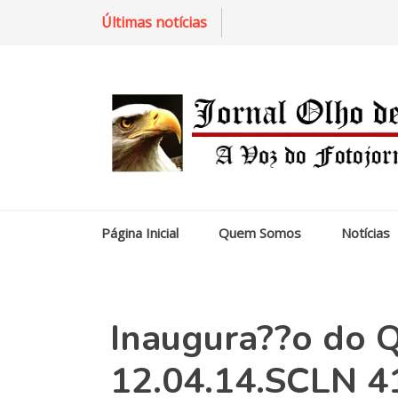
Últimas notícias
Página Inicial
Quem Somos
Notícias
Inaugura??o do Q
12.04.14.SCLN 41