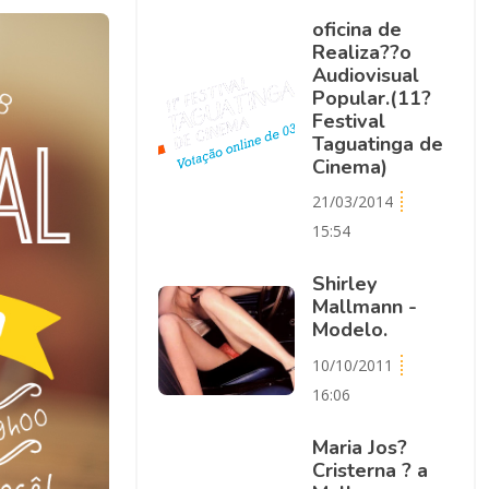
oficina de
Realiza??o
Audiovisual
Popular.(11?
Festival
Taguatinga de
Cinema)
21/03/2014
15:54
Shirley
Mallmann -
Modelo.
10/10/2011
16:06
Maria Jos?
Cristerna ? a