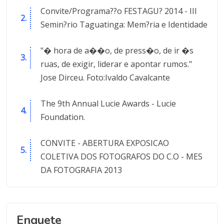
Convite/Programa??o FESTAGU? 2014 - III
Semin?rio Taguatinga: Mem?ria e Identidade
"� hora de a��o, de press�o, de ir �s
ruas, de exigir, liderar e apontar rumos."
Jose Dirceu. Foto:Ivaldo Cavalcante
The 9th Annual Lucie Awards - Lucie
Foundation.
CONVITE - ABERTURA EXPOSICAO
COLETIVA DOS FOTOGRAFOS DO C.O - MES
DA FOTOGRAFIA 2013
Enquete