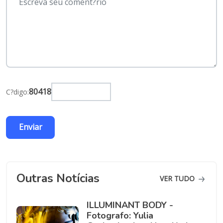
80418
C?digo:
Outras Notícias
VER TUDO
ILLUMINANT BODY -
Fotografo: Yulia