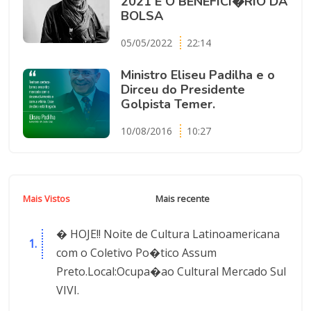
2021 E O BENEFICI�RIO DA
BOLSA
05/05/2022
22:14
Ministro Eliseu Padilha e o
Dirceu do Presidente
Golpista Temer.
10/08/2016
10:27
Mais Vistos
Mais recente
� HOJE!! Noite de Cultura Latinoamericana
com o Coletivo Po�tico Assum
Preto.Local:Ocupa�ao Cultural Mercado Sul
VIVI.