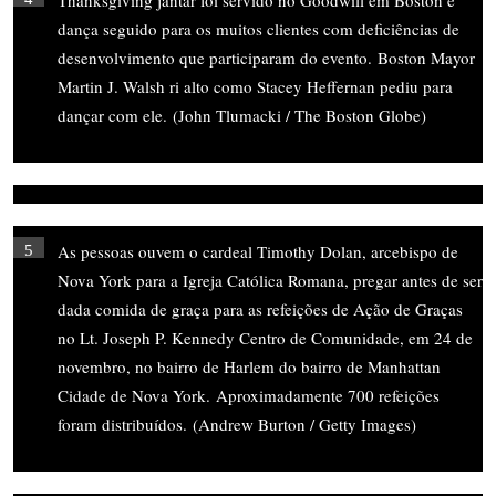
Thanksgiving jantar foi servido no Goodwill em Boston e
dança seguido para os muitos clientes com deficiências de
desenvolvimento que participaram do evento. Boston Mayor
Martin J. Walsh ri alto como Stacey Heffernan pediu para
dançar com ele. (John Tlumacki / The Boston Globe)
As pessoas ouvem o cardeal Timothy Dolan, arcebispo de
5
Nova York para a Igreja Católica Romana, pregar antes de ser
dada comida de graça para as refeições de Ação de Graças
no Lt. Joseph P. Kennedy Centro de Comunidade, em 24 de
novembro, no bairro de Harlem do bairro de Manhattan
Cidade de Nova York. Aproximadamente 700 refeições
foram distribuídos. (Andrew Burton / Getty Images)