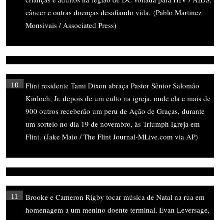
câncer e outras doenças desafiando vida. (Pablo Martinez
Monsivais / Associated Press)
Flint residente Tami Dixon abraça Pastor Sênior Salomão
10
Kinloch, Jr. depois de um culto na igreja, onde ela e mais de
900 outros receberão um peru de Ação de Graças, durante
um sorteio no dia 19 de novembro, às Triumph Igreja em
Flint. (Jake Maio / The Flint Journal-MLive.com via AP)
Brooke e Cameron Rigby tocar música de Natal na rua em
11
homenagem a um menino doente terminal, Evan Leversage,