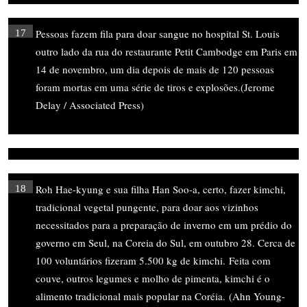
Pessoas fazem fila para doar sangue no hospital St. Louis
17
outro lado da rua do restaurante Petit Cambodge em Paris em
14 de novembro, um dia depois de mais de 120 pessoas
foram mortas em uma série de tiros e explosões.(Jerome
Delay / Associated Press)
Roh Hae-kyung e sua filha Han Soo-a, certo, fazer kimchi,
18
tradicional vegetal pungente, para doar aos vizinhos
necessitados para a preparação de inverno em um prédio do
governo em Seul, na Coreia do Sul, em outubro 28. Cerca de
100 voluntários fizeram 5.500 kg de kimchi. Feita com
couve, outros legumes e molho de pimenta, kimchi é o
alimento tradicional mais popular na Coréia. (Ahn Young-