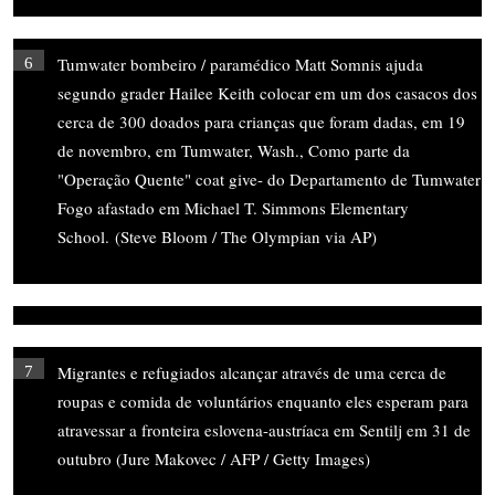
Tumwater bombeiro / paramédico Matt Somnis ajuda
6
segundo grader Hailee Keith colocar em um dos casacos dos
cerca de 300 doados para crianças que foram dadas, em 19
de novembro, em Tumwater, Wash., Como parte da
"Operação Quente" coat give- do Departamento de Tumwater
Fogo afastado em Michael T. Simmons Elementary
School. (Steve Bloom / The Olympian via AP)
Migrantes e refugiados alcançar através de uma cerca de
7
roupas e comida de voluntários enquanto eles esperam para
atravessar a fronteira eslovena-austríaca em Sentilj em 31 de
outubro (Jure Makovec / AFP / Getty Images)