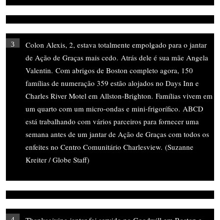
Colon Alexis, 2, estava totalmente empolgado para o jantar
3
de Ação de Graças mais cedo. Atrás dele é sua mãe Angela
Valentin. Com abrigos de Boston completo agora, 150
famílias de numeração 359 estão alojados no Days Inn e
Charles River Motel em Allston-Brighton. Famílias vivem em
um quarto com um micro-ondas e mini-frigorífico. ABCD
está trabalhando com vários parceiros para fornecer uma
semana antes de um jantar de Ação de Graças com todos os
enfeites no Centro Comunitário Charlesview. (Suzanne
Kreiter / Globe Staff)
4