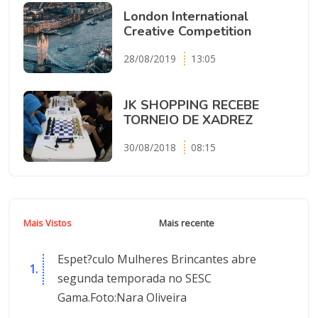
London International
Creative Competition
28/08/2019
13:05
JK SHOPPING RECEBE
TORNEIO DE XADREZ
30/08/2018
08:15
Mais Vistos
Mais recente
Espet?culo Mulheres Brincantes abre
segunda temporada no SESC
Gama.Foto:Nara Oliveira