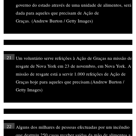
governo do estado através de uma unidade de alimentos, será
dada para aqueles que precisam de Ação de
Graças. (Andrew Burton / Getty Images)
Um voluntário serve refeições à Ação de Graças na missão de
21
resgate de Nova York em 23 de novembro, em Nova York. A
missão de resgate está a servir 1.000 refeições de Ação de
Graças hoje para aqueles que precisam.(Andrew Burton /
Getty Images)
Alguns dos milhares de pessoas efectuadas por um incêndio
22
que destruiu 250 casas receber saídas da mão de alimentos a