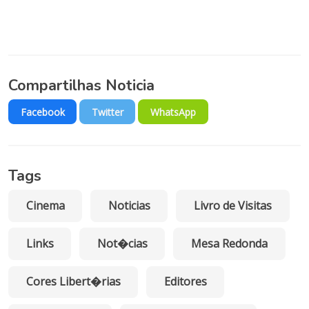
Compartilhas Noticia
Facebook
Twitter
WhatsApp
Tags
Cinema
Noticias
Livro de Visitas
Links
Not�cias
Mesa Redonda
Cores Libert�rias
Editores