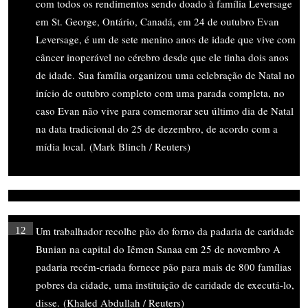
com todos os rendimentos sendo doado à família Leversage
em St. George, Ontário, Canadá, em 24 de outubro Evan
Leversage, é um de sete menino anos de idade que vive com
câncer inoperável no cérebro desde que ele tinha dois anos
de idade. Sua família organizou uma celebração de Natal no
início de outubro completo com uma parada completa, no
caso Evan não vive para comemorar seu último dia de Natal
na data tradicional do 25 de dezembro, de acordo com a
mídia local. (Mark Blinch / Reuters)
Um trabalhador recolhe pão do forno da padaria de caridade
12
Bunian na capital do Iêmen Sanaa em 25 de novembro A
padaria recém-criada fornece pão para mais de 800 famílias
pobres da cidade, uma instituição de caridade de executá-lo,
disse. (Khaled Abdullah / Reuters)