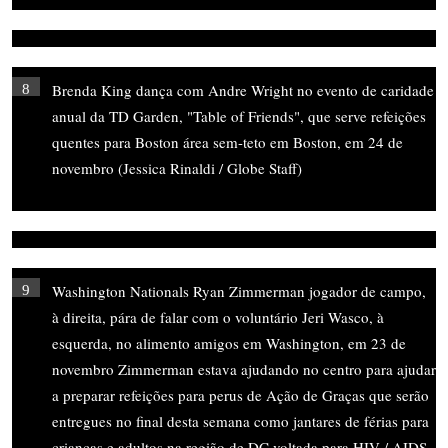
Brenda King dança com Andre Wright no evento de caridade
8
anual da TD Garden, "Table of Friends", que serve refeições
quentes para Boston área sem-teto em Boston, em 24 de
novembro (Jessica Rinaldi / Globe Staff)
Washington Nationals Ryan Zimmerman jogador de campo,
9
à direita, pára de falar com o voluntário Jeri Wasco, à
esquerda, no alimento amigos em Washington, em 23 de
novembro Zimmerman estava ajudando no centro para ajudar
a preparar refeições para perus de Ação de Graças que serão
entregues no final desta semana como jantares de férias para
crianças e adultos na região de DC voltada para HIV / AIDS,