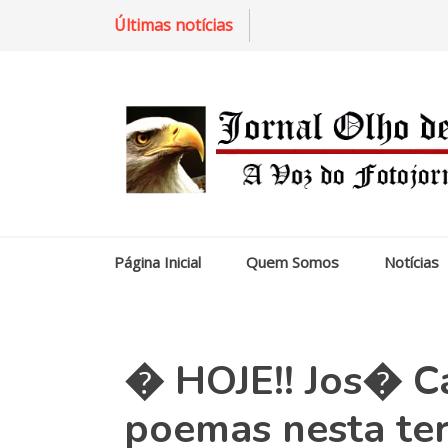
Últimas notícias
Página Inicial
Quem Somos
Notícias
� HOJE!! Jos� Ca
poemas nesta te