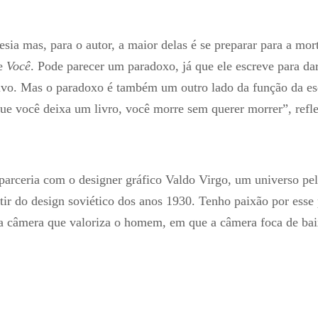
sia mas, para o autor, a maior delas é se preparar para a mor
de
Você
. Pode parecer um paradoxo, já que ele escreve para dar
ivo. Mas o paradoxo é também um outro lado da função da esc
ue você deixa um livro, você morre sem querer morrer”, refle
parceria com o designer gráfico Valdo Virgo, um universo pe
tir do design soviético dos anos 1930. Tenho paixão por esse 
da câmera que valoriza o homem, em que a câmera foca de bai