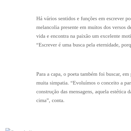
Há vários sentidos e funções em escrever poe
melancolia presente em muitos dos versos 
vida e encontra na paixão um excelente mot
“Escrever é uma busca pela eternidade, porq
Para a capa, o poeta também foi buscar, em 
muita simpatia. “Evoluímos o conceito a par
construção das mensagens, aquela estética 
cima”, conta.