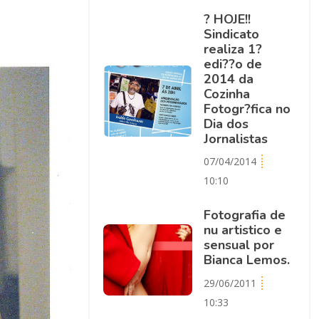
? HOJE!!
Sindicato
realiza 1?
edi??o de
2014 da
Cozinha
Fotogr?fica no
Dia dos
Jornalistas
07/04/2014
10:10
Fotografia de
nu artistico e
sensual por
Bianca Lemos.
29/06/2011
10:33