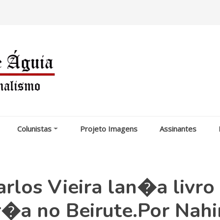
Colunistas
Projeto Imagens
Assinantes
rlos Vieira lan�a livro
r�a no Beirute.Por Nah