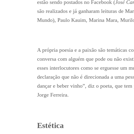
estão sendo postados no Facebook (
José Car
são realizados e já ganharam leituras de Ma
Mundo), Paulo Kauim, Marina Mara, Murilo
A própria poesia e a paixão são temáticas c
conversa com alguém que pode ou não existir.
esses interlocutores como se erguesse um mu
declaração que não é direcionada a uma pess
dançar e beber vinho”, diz o poeta, que te
Jorge Ferreira.
Estética