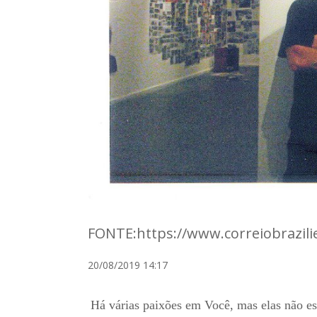
FONTE:https://www.correiobrazili
20/08/2019 14:17
Há várias paixões em Você, mas elas não est