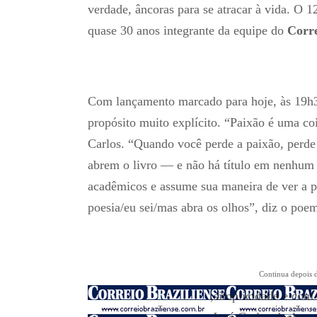
verdade, âncoras para se atracar à vida. O 1
quase 30 anos integrante da equipe do
Corre
Com lançamento marcado para hoje, às 19h3
propósito muito explícito. “Paixão é uma co
Carlos. “Quando você perde a paixão, perde 
abrem o livro — e não há título em nenhum 
acadêmicos e assume sua maneira de ver a 
poesia/eu sei/mas abra os olhos”, diz o poe
Continua depois 
,simplicidade e com 
José Carlos declara 