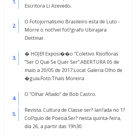
Escritora Li Azevedo.
O Fotojornalismo Brasileiro esta de Luto -
Morre o not?vel fot?grafo Ubirajara
Dettmar.
� HOJE!! Exposi��o "Coletivo Risofloras
"Ser O Que Se Quer Ser".ABERTURA 05 de
maio a 20/05 de 2017.Local: Galeria Olho de
�guia.Foto:Thais Moreira
O "Olhar Afiado" de Bob Castro.
Revista. Cultura de Classe ser? lan?ada no 1?
Col?quio de Poesia.Ser? nesta quinta-feira,
dia 26, a partir das 19h30