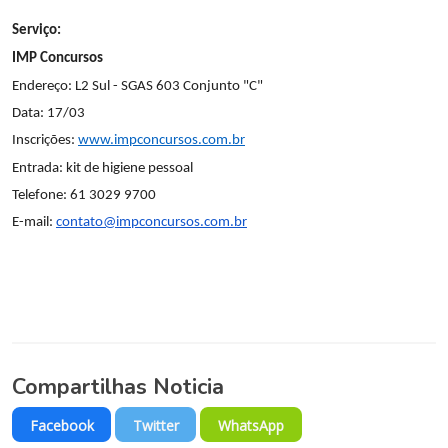
Serviço:
IMP Concursos
Endereço: L2 Sul - SGAS 603 Conjunto "C"
Data: 17/03
Inscrições:
www.impconcursos.com.br
Entrada: kit de higiene pessoal
Telefone: 61 3029 9700
E-mail:
contato@impconcursos.com.br
Compartilhas Noticia
Facebook
Twitter
WhatsApp