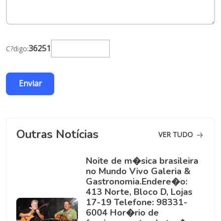
36251
C?digo:
Outras Notícias
VER TUDO
Noite de m�sica brasileira
no Mundo Vivo Galeria &
Gastronomia.Endere�o:
413 Norte, Bloco D, Lojas
17-19 Telefone: 98331-
6004 Hor�rio de