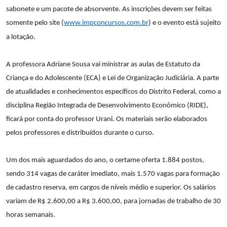
sabonete e um pacote de absorvente. As inscrições devem ser feitas
somente pelo site (
www.impconcursos.com.br
) e o evento está sujeito
a lotação.
A professora Adriane Sousa vai ministrar as aulas de Estatuto da
Criança e do Adolescente (ECA) e Lei de Organização Judiciária. A parte
de atualidades e conhecimentos específicos do Distrito Federal, como a
disciplina Região Integrada de Desenvolvimento Econômico (RIDE),
ficará por conta do professor Urani. Os materiais serão elaborados
pelos professores e distribuídos durante o curso.
Um dos mais aguardados do ano, o certame oferta 1.884 postos,
sendo 314 vagas de caráter imediato, mais 1.570 vagas para formação
de cadastro reserva, em cargos de níveis médio e superior. Os salários
variam de R$ 2.600,00 a R$ 3.600,00, para jornadas de trabalho de 30
horas semanais.