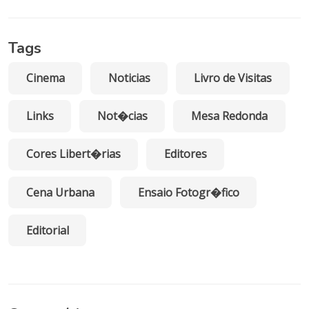
Tags
Cinema
Noticias
Livro de Visitas
Links
Not�cias
Mesa Redonda
Cores Libert�rias
Editores
Cena Urbana
Ensaio Fotogr�fico
Editorial