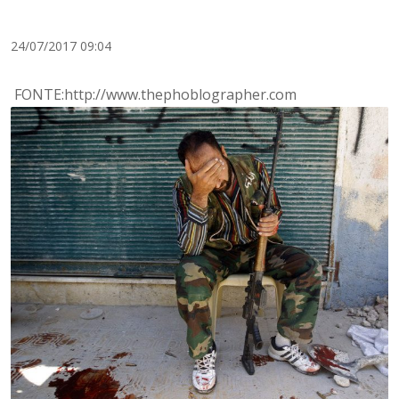
24/07/2017 09:04
FONTE:http://www.thephoblographer.com