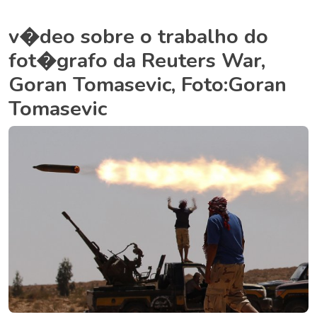
v�deo sobre o trabalho do
fot�grafo da Reuters War,
Goran Tomasevic, Foto:Goran
Tomasevic