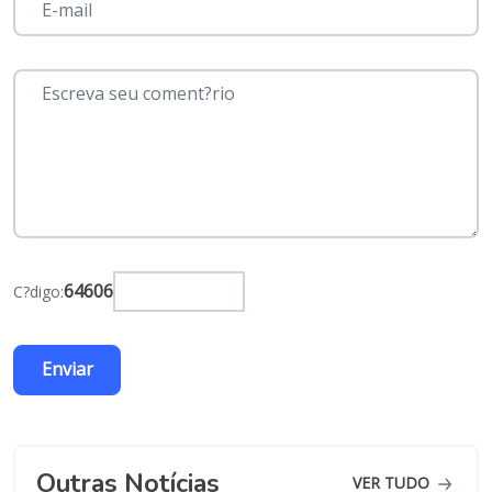
64606
C?digo:
Outras Notícias
VER TUDO