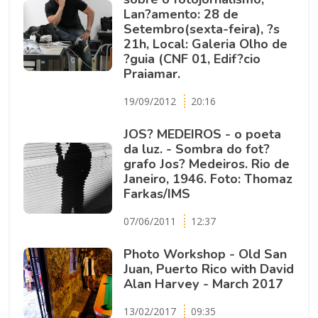
Lan?amento: 28 de
Setembro(sexta-feira), ?s
21h, Local: Galeria Olho de
?guia (CNF 01, Edif?cio
Praiamar.
19/09/2012
20:16
JOS? MEDEIROS - o poeta
da luz. - Sombra do fot?
grafo Jos? Medeiros. Rio de
Janeiro, 1946. Foto: Thomaz
Farkas/IMS
07/06/2011
12:37
Photo Workshop - Old San
Juan, Puerto Rico with David
Alan Harvey - March 2017
13/02/2017
09:35