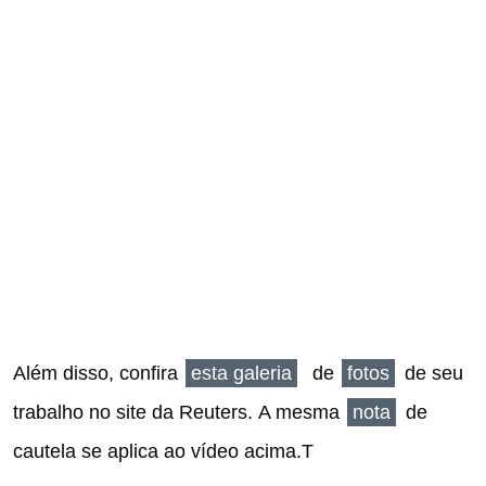
Além disso, confira
esta galeria
de
fotos
de seu
trabalho no site da Reuters.
A mesma
nota
de
cautela se aplica ao vídeo acima.T