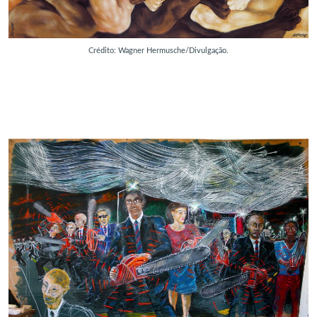
Crédito: Wagner Hermusche/Divulgação.