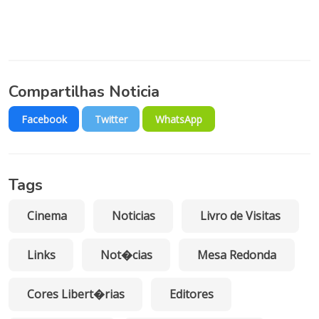
Compartilhas Noticia
Facebook
Twitter
WhatsApp
Tags
Cinema
Noticias
Livro de Visitas
Links
Not�cias
Mesa Redonda
Cores Libert�rias
Editores