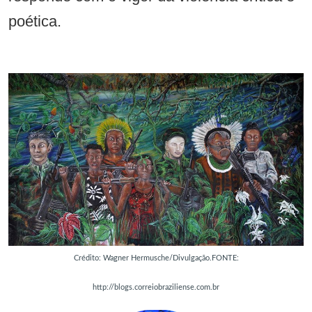
poética.
Crédito: Wagner Hermusche/Divulgação.FONTE:
http://blogs.correiobraziliense.com.br