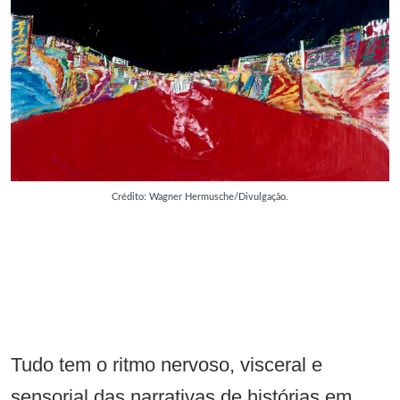
Crédito: Wagner Hermusche/Divulgação.
Tudo tem o ritmo nervoso, visceral e
sensorial das narrativas de histórias em