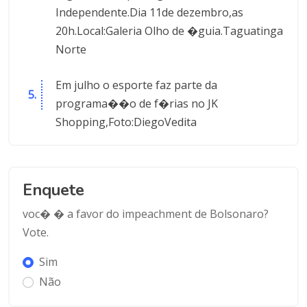
Independente.Dia 11de dezembro,as
20h.Local:Galeria Olho de �guia.Taguatinga
Norte
Em julho o esporte faz parte da
programa��o de f�rias no JK
Shopping,Foto:DiegoVedita
Enquete
voc� � a favor do impeachment de Bolsonaro?
Vote.
Sim
Não