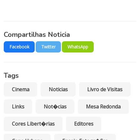
Compartilhas Noticia
Facebook
Twitter
WhatsApp
Tags
Cinema
Noticias
Livro de Visitas
Links
Not�cias
Mesa Redonda
Cores Libert�rias
Editores