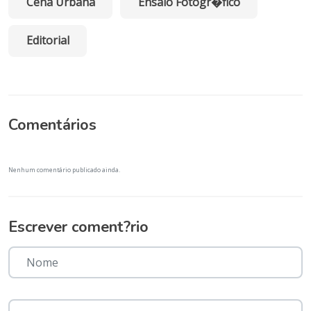
Cena Urbana
Ensaio Fotogr�fico
Editorial
Comentários
Nenhum comentário publicado ainda.
Escrever coment?rio