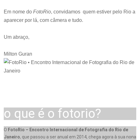
Em nome do
FotoRio
, convidamos quem estiver pelo Rio a
aparecer por lá, com câmera e tudo.
Um abraço,
Milton Guran
o que é o fotorio?
O
FotoRio – Encontro Internacional de Fotografia do Rio de
Janeiro
, que passou a ser anual em 2014, chega agora à sua nona