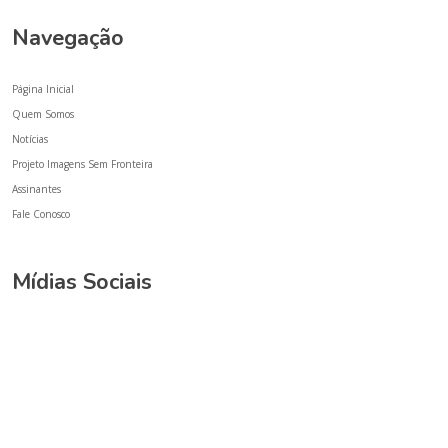
Navegação
Página Inicial
Quem Somos
Notícias
Projeto Imagens Sem Fronteira
Assinantes
Fale Conosco
Mídias Sociais
Facebook
Instagram
Youtube