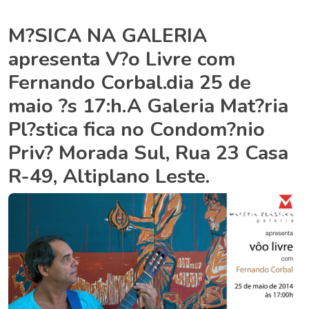
M?SICA NA GALERIA
apresenta V?o Livre com
Fernando Corbal.dia 25 de
maio ?s 17:h.A Galeria Mat?ria
Pl?stica fica no Condom?nio
Priv? Morada Sul, Rua 23 Casa
R-49, Altiplano Leste.