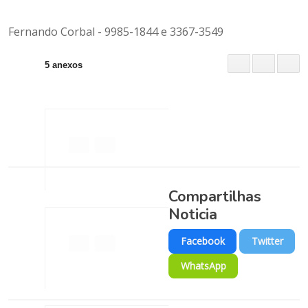
Fernando Corbal - 9985-1844 e 3367-3549
5
anexos
Compartilhas
aConviteCorbal.jpg
Noticia
Facebook
Twitter
WhatsApp
005a.jpg