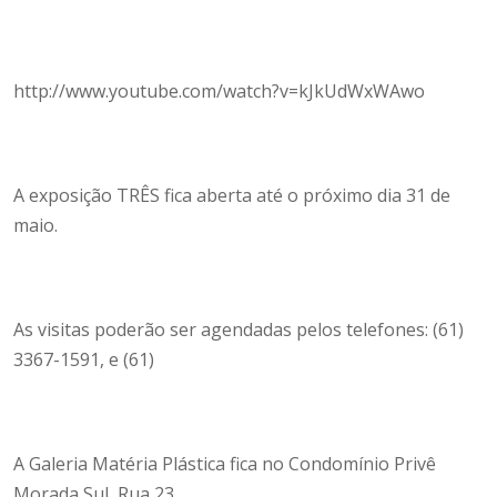
http://www.youtube.com/watch?v=kJkUdWxWAwo
A exposição TRÊS fica aberta até o próximo dia 31 de
maio.
As visitas poderão ser agendadas pelos telefones: (61)
3367-1591, e (61)
A Galeria Matéria Plástica fica no Condomínio Privê
Morada Sul, Rua 23