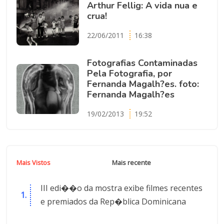
Arthur Fellig: A vida nua e
crua!
22/06/2011
16:38
Fotografias Contaminadas
Pela Fotografia, por
Fernanda Magalh?es. foto:
Fernanda Magalh?es
19/02/2013
19:52
Mais Vistos
Mais recente
III edi��o da mostra exibe filmes recentes
e premiados da Rep�blica Dominicana