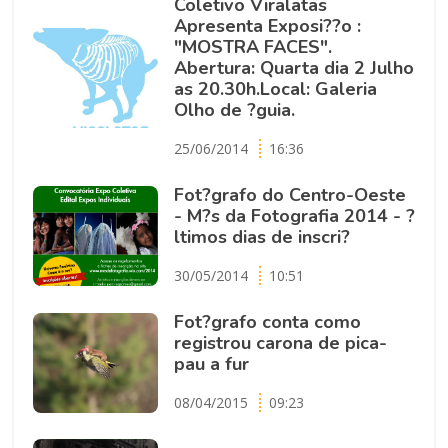
Coletivo Viralatas
Apresenta Exposi??o :
"MOSTRA FACES".
Abertura: Quarta dia 2 Julho
as 20.30h.Local: Galeria
Olho de ?guia.
25/06/2014
16:36
Fot?grafo do Centro-Oeste
- M?s da Fotografia 2014 - ?
ltimos dias de inscri?
30/05/2014
10:51
Fot?grafo conta como
registrou carona de pica-
pau a fur
08/04/2015
09:23