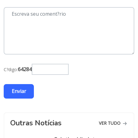
64284
C?digo:
Outras Notícias
VER TUDO