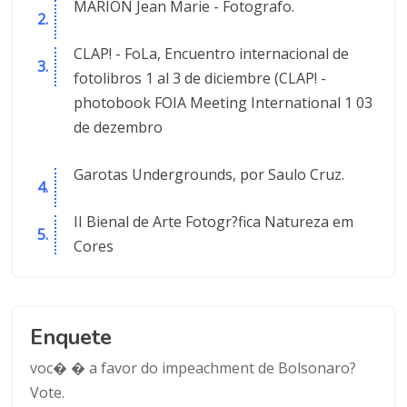
MARION Jean Marie - Fotografo.
CLAP! - FoLa, Encuentro internacional de
fotolibros 1 al 3 de diciembre (CLAP! -
photobook FOIA Meeting International 1 03
de dezembro
Garotas Undergrounds, por Saulo Cruz.
II Bienal de Arte Fotogr?fica Natureza em
Cores
Enquete
voc� � a favor do impeachment de Bolsonaro?
Vote.