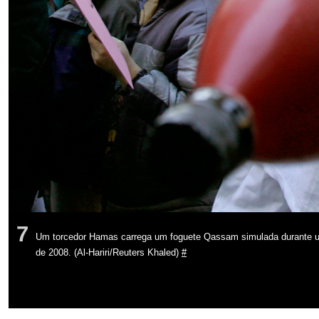
7
Um torcedor Hamas carrega um foguete Qassam simulada durante u
de 2008. (Al-Hariri/Reuters Khaled)
#