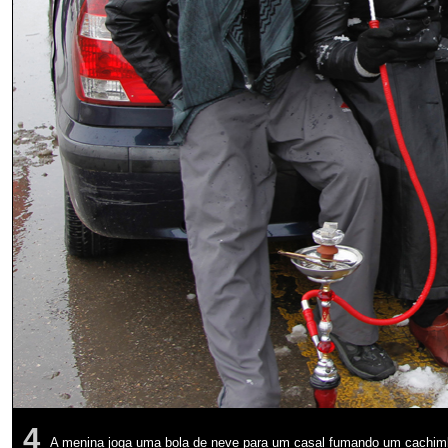
4
A menina joga uma bola de neve para um casal fumando um cachimb