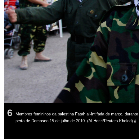
6
Membros femininos da palestina Fatah al-Intifada de março, durant
perto de Damasco 15 de julho de 2010. (Al-Hariri/Reuters Khaled)
#