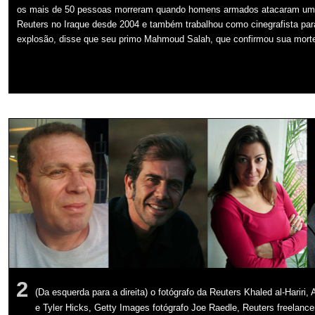
os mais de 50 pessoas morreram quando homens armados atacaram um prédi
Reuters no Iraque desde 2004 e também trabalhou como cinegrafista para
explosão, disse que seu primo Mahmoud Salah, que confirmou sua morte. B
2
(Da esquerda para a direita) o fotógrafo da Reuters Khaled al-Hari
e Tyler Hicks, Getty Images fotógrafo Joe Raedle, Reuters freelance