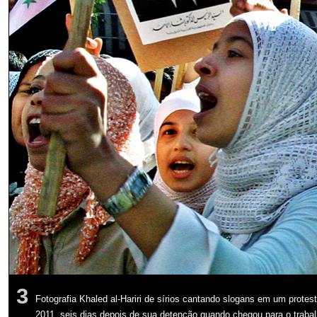
3
Fotografia Khaled al-Hariri de sírios cantando slogans em um protest
2011, seis dias depois de sua detenção quando chegou para o traba