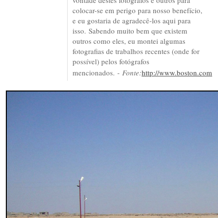
vontade destes fotógrafos e outros para
colocar-se em perigo para nosso benefício,
e eu gostaria de agradecê-los aqui para
isso. Sabendo muito bem que existem
outros como eles, eu montei algumas
fotografias de trabalhos recentes (onde for
possível) pelos fotógrafos
mencionados. -
Fonte:
http://www.boston.com