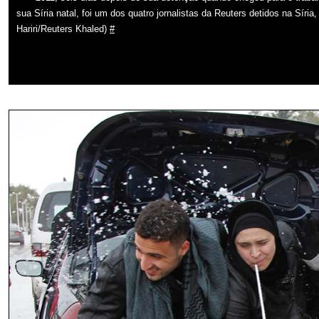
sua Síria natal, foi um dos quatro jornalistas da Reuters detidos na Sír
Hariri/Reuters Khaled)
#