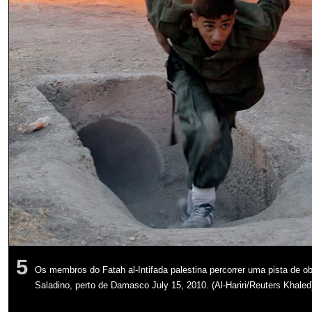
5
Os membros do Fatah al-Intifada palestina percorrer uma pista de 
Saladino, perto de Damasco July 15, 2010. (Al-Hariri/Reuters Khale