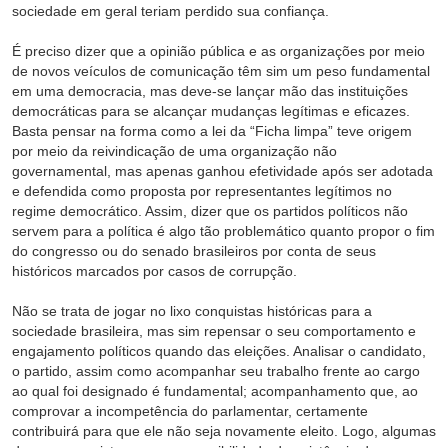
sociedade em geral teriam perdido sua confiança.
É preciso dizer que a opinião pública e as organizações por meio
de novos veículos de comunicação têm sim um peso fundamental
em uma democracia, mas deve-se lançar mão das instituições
democráticas para se alcançar mudanças legítimas e eficazes.
Basta pensar na forma como a lei da “Ficha limpa” teve origem
por meio da reivindicação de uma organização não
governamental, mas apenas ganhou efetividade após ser adotada
e defendida como proposta por representantes legítimos no
regime democrático. Assim, dizer que os partidos políticos não
servem para a política é algo tão problemático quanto propor o fim
do congresso ou do senado brasileiros por conta de seus
históricos marcados por casos de corrupção.
Não se trata de jogar no lixo conquistas históricas para a
sociedade brasileira, mas sim repensar o seu comportamento e
engajamento políticos quando das eleições. Analisar o candidato,
o partido, assim como acompanhar seu trabalho frente ao cargo
ao qual foi designado é fundamental; acompanhamento que, ao
comprovar a incompetência do parlamentar, certamente
contribuirá para que ele não seja novamente eleito. Logo, algumas