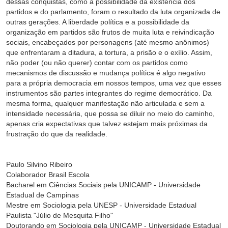
dessas conquistas, como a possibilidade da existência dos
partidos e do parlamento, foram o resultado da luta organizada de
outras gerações. A liberdade política e a possibilidade da
organização em partidos são frutos de muita luta e reivindicação
sociais, encabeçados por personagens (até mesmo anônimos)
que enfrentaram a ditadura, a tortura, a prisão e o exílio. Assim,
não poder (ou não querer) contar com os partidos como
mecanismos de discussão e mudança política é algo negativo
para a própria democracia em nossos tempos, uma vez que esses
instrumentos são partes integrantes do regime democrático. Da
mesma forma, qualquer manifestação não articulada e sem a
intensidade necessária, que possa se diluir no meio do caminho,
apenas cria expectativas que talvez estejam mais próximas da
frustração do que da realidade.
Paulo Silvino Ribeiro
Colaborador Brasil Escola
Bacharel em Ciências Sociais pela UNICAMP - Universidade
Estadual de Campinas
Mestre em Sociologia pela UNESP - Universidade Estadual
Paulista "Júlio de Mesquita Filho"
Doutorando em Sociologia pela UNICAMP - Universidade Estadual