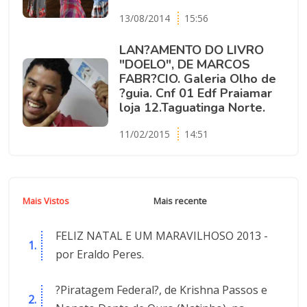
13/08/2014
15:56
LAN?AMENTO DO LIVRO
"DOELO", DE MARCOS
FABR?CIO. Galeria Olho de
?guia. Cnf 01 Edf Praiamar
loja 12.Taguatinga Norte.
11/02/2015
14:51
Mais Vistos
Mais recente
FELIZ NATAL E UM MARAVILHOSO 2013 -
por Eraldo Peres.
?Piratagem Federal?, de Krishna Passos e