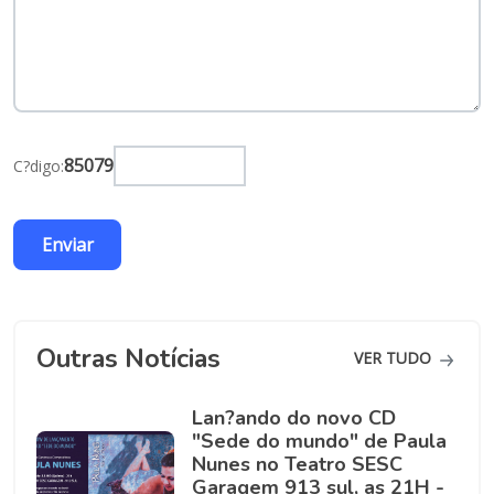
85079
C?digo:
Outras Notícias
VER TUDO
Lan?ando do novo CD
"Sede do mundo" de Paula
Nunes no Teatro SESC
Garagem 913 sul, as 21H -