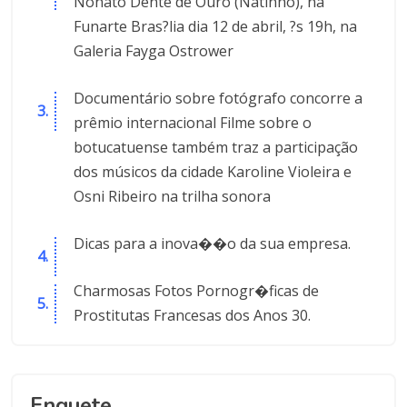
Nonato Dente de Ouro (Natinho), na
Funarte Bras?lia dia 12 de abril, ?s 19h, na
Galeria Fayga Ostrower
Documentário sobre fotógrafo concorre a
prêmio internacional Filme sobre o
botucatuense também traz a participação
dos músicos da cidade Karoline Violeira e
Osni Ribeiro na trilha sonora
Dicas para a inova��o da sua empresa.
Charmosas Fotos Pornogr�ficas de
Prostitutas Francesas dos Anos 30.
Enquete