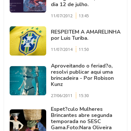
dia 12 de julho.
11/07/2012
13:45
RESPEITEM A AMARELINHA
por Luis Turiba.
11/07/2014
11:50
Aproveitando o feriad?o,
resolvi publicar aqui uma
brincadeira - Por Robison
Kunz
27/06/2011
15:30
Espet?culo Mulheres
Brincantes abre segunda
temporada no SESC
Gama.Foto:Nara Oliveira