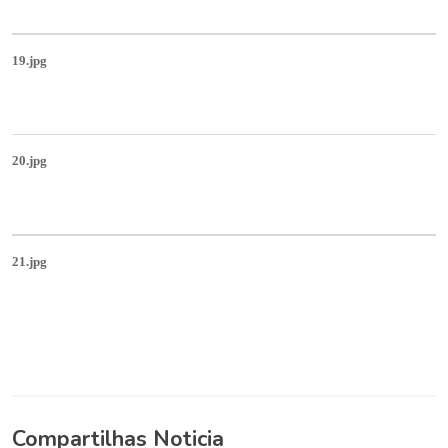
19.jpg
20.jpg
21.jpg
Compartilhas Noticia