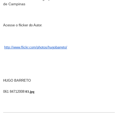
de Campinas
Acesse o flicker do Autor.
http://www.flickr.com/photos/
hugobarreto/
HUGO BARRETO
061 84712008
03.jpg