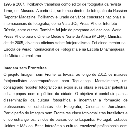
1996 a 2007, Polikanov trabalhou como editor de fotografia da revista
Time, em Moscou. A partir daí, se tornou diretor de fotografia da Russian
Reporter Magazine. Polikanov é jurado de vários concursos nacionais e
internacionais de fotografia, como Visa d'Or, Press Photo, Interfoto
Rússia, entre outros. Também foi juiz do programa educacional World
Press Photo para o Oriente Médio e Norte da África (MENA). Ministra,
desde 2005, diversas oficinas sobre fotojornalismo. Foi ainda mentor na
Escola de Verão Internacional de Fotografia e na Escola Dinamarquesa
de Mídia e Jornalismo.
Imagem sem Fronteiras
O projeto Imagem sem Fronteiras levará, ao longo de 2012, os maiores
fotojornalistas contemporâneos para Taguatinga. Mensalmente, um
consagrado repórter fotográfico irá expor suas obras e realizar palestras
e bate-papos com o público da cidade. O objetivo é contribuir para a
disseminação da cultura fotográfica e incentivar a formação de
profissionais e estudantes de Fotografia, Cinema e Jornalismo.
Participarão do Imagem sem Fronteiras cinco fotojornalistas brasileiros e
cinco estrangeiros, vindos de países como Espanha, Portugal, Estados
Unidos e México. Esse intercâmbio cultural envolverá profissionais com