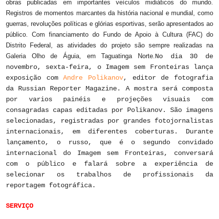
obras publicadas em importantes veículos midiáticos do mundo.
Registros de momentos marcantes da história nacional e mundial, como
guerras, revoluções políticas e glórias esportivas, serão apresentados ao
público. Com financiamento do Fundo de Apoio à Cultura (FAC) do
Distrito Federal, as atividades do projeto são sempre realizadas na
Galeria Olho de Águia, em Taguatinga Norte.
No dia 30 de
novembro, sexta-feira, o Imagem sem Fronteiras lança
exposição com
Andre Polikanov
, editor de fotografia
da Russian Reporter Magazine. A mostra será composta
por varios painéis e projeções visuais com
consagradas capas editadas por Polikanov. São imagens
selecionadas, registradas por grandes fotojornalistas
internacionais, em diferentes coberturas. Durante
lançamento, o russo, que é o segundo convidado
internacional do Imagem sem Fronteiras, conversará
com o público e falará sobre a experiência de
selecionar os trabalhos de profissionais da
reportagem fotográfica.
SERVIÇO