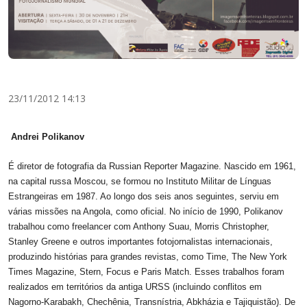
23/11/2012 14:13
Andrei Polikanov
É diretor de fotografia da Russian Reporter Magazine. Nascido em 1961,
na capital russa Moscou, se formou no Instituto Militar de Línguas
Estrangeiras em 1987. Ao longo dos seis anos seguintes, serviu em
várias missões na Angola, como oficial. No início de 1990, Polikanov
trabalhou como freelancer com Anthony Suau, Morris Christopher,
Stanley Greene e outros importantes fotojornalistas internacionais,
produzindo histórias para grandes revistas, como Time, The New York
Times Magazine, Stern, Focus e Paris Match. Esses trabalhos foram
realizados em territórios da antiga URSS (incluindo conflitos em
Nagorno-Karabakh, Chechênia, Transnístria, Abkházia e Tajiquistão). De