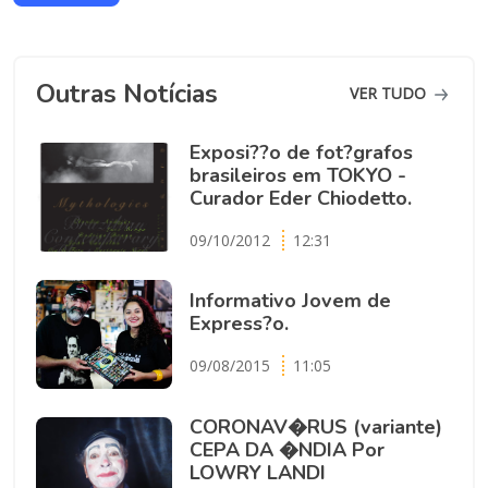
Outras Notícias
VER TUDO
Exposi??o de fot?grafos
brasileiros em TOKYO -
Curador Eder Chiodetto.
09/10/2012
12:31
Informativo Jovem de
Express?o.
09/08/2015
11:05
CORONAV�RUS (variante)
CEPA DA �NDIA Por
LOWRY LANDI