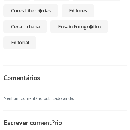
Cores Libert�rias
Editores
Cena Urbana
Ensaio Fotogr�fico
Editorial
Comentários
Nenhum comentário publicado ainda.
Escrever coment?rio