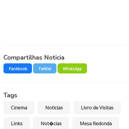
Compartilhas Noticia
Facebook
Twitter
WhatsApp
Tags
Cinema
Noticias
Livro de Visitas
Links
Not�cias
Mesa Redonda