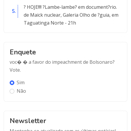
? HOJE!!!! ?Lambe-lambe? em document?rio.
de Maick nuclear, Galeria Olho de ?guia, em
Taguatinga Norte - 21h
Enquete
voc� � a favor do impeachment de Bolsonaro?
Vote.
Sim
Não
Newsletter
Mantenha-se atualizado com as últimas notícias!