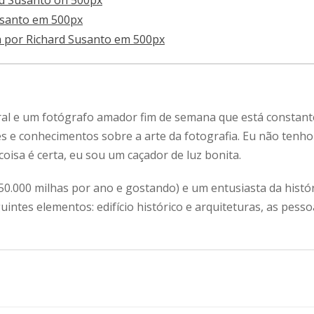
ral e um fotógrafo amador fim de semana que está constan
s e conhecimentos sobre a arte da fotografia.
Eu não tenho
oisa é certa, eu sou um caçador de luz bonita.
50.000 milhas por ano e gostando) e um entusiasta da histó
ntes elementos: edifício histórico e arquiteturas, as pess