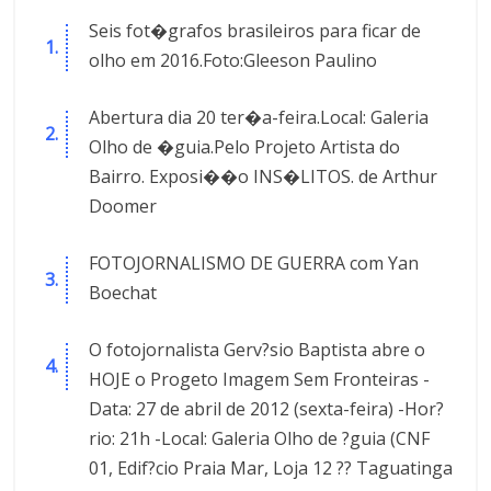
Seis fot�grafos brasileiros para ficar de
olho em 2016.Foto:Gleeson Paulino
Abertura dia 20 ter�a-feira.Local: Galeria
Olho de �guia.Pelo Projeto Artista do
Bairro. Exposi��o INS�LITOS. de Arthur
Doomer
FOTOJORNALISMO DE GUERRA com Yan
Boechat
O fotojornalista Gerv?sio Baptista abre o
HOJE o Progeto Imagem Sem Fronteiras -
Data: 27 de abril de 2012 (sexta-feira) -Hor?
rio: 21h -Local: Galeria Olho de ?guia (CNF
01, Edif?cio Praia Mar, Loja 12 ?? Taguatinga