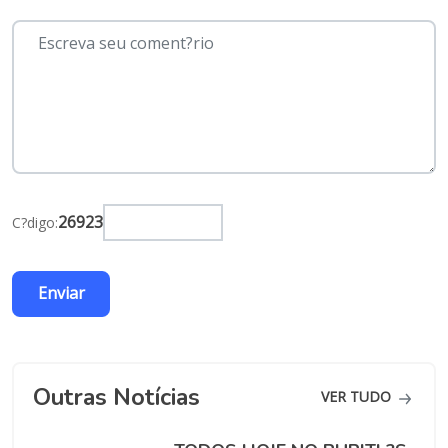
26923
C?digo:
Outras Notícias
VER TUDO