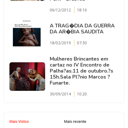
06/12/2012
18:16
A TRAG�DIA DA GUERRA
DA AR�BIA SAUDITA
18/02/2019
07:30
Mulheres Brincantes em
cartaz no IV Encontro de
Palha?as.11 de outubro.?s
15h.Sala Pl?nio Marcos ?
Funarte.
30/09/2014
10:20
Mais Vistos
Mais recente