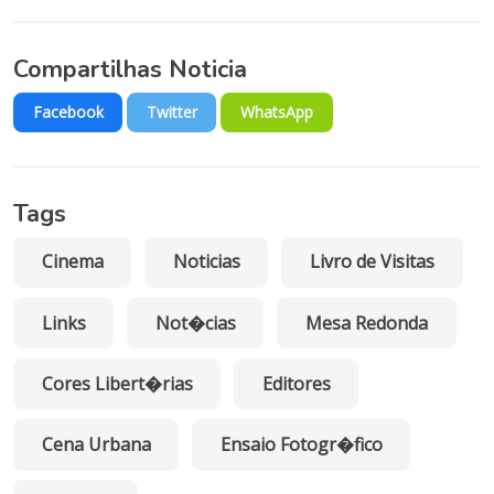
Compartilhas Noticia
Facebook
Twitter
WhatsApp
Tags
Cinema
Noticias
Livro de Visitas
Links
Not�cias
Mesa Redonda
Cores Libert�rias
Editores
Cena Urbana
Ensaio Fotogr�fico