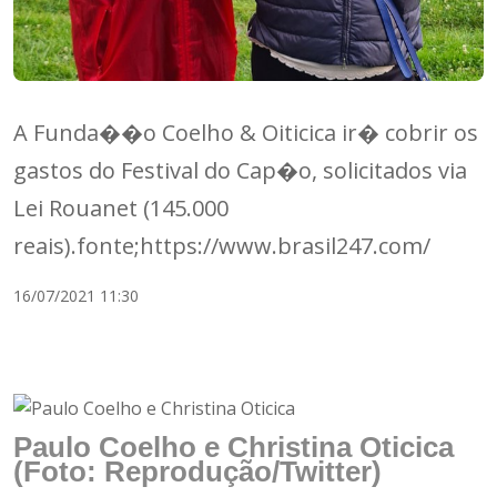
A Funda��o Coelho & Oiticica ir� cobrir os
gastos do Festival do Cap�o, solicitados via
Lei Rouanet (145.000
reais).fonte;https://www.brasil247.com/
16/07/2021 11:30
Paulo Coelho e Christina Oticica
(Foto: Reprodução/Twitter)