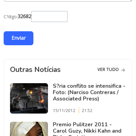
32682
C?digo:
Outras Notícias
VER TUDO
S?ria conflito se intensifica -
Foto: (Narciso Contreras /
Associated Press)
15/11/2012
21:52
Premio Pulitzer 2011 -
Carol Guzy, Nikki Kahn and