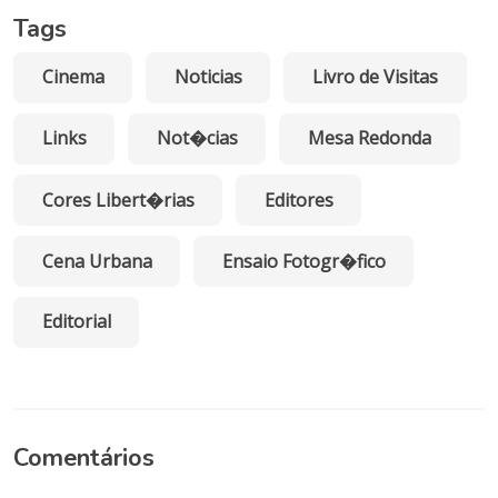
Tags
Cinema
Noticias
Livro de Visitas
Links
Not�cias
Mesa Redonda
Cores Libert�rias
Editores
Cena Urbana
Ensaio Fotogr�fico
Editorial
Comentários