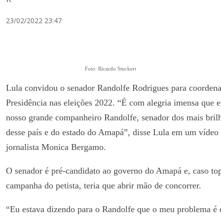
23/02/2022 23:47
Foto: Ricardo Stuckert
Lula convidou o senador Randolfe Rodrigues para coorden
Presidência nas eleições 2022. “É com alegria imensa que 
nosso grande companheiro Randolfe, senador dos mais brilh
desse país e do estado do Amapá”, disse Lula em um vídeo 
jornalista Monica Bergamo.
O senador é pré-candidato ao governo do Amapá e, caso top
campanha do petista, teria que abrir mão de concorrer.
“Eu estava dizendo para o Randolfe que o meu problema é q