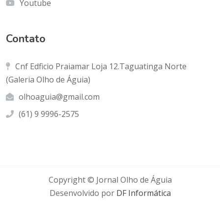
Youtube
Contato
Cnf Edficio Praiamar Loja 12.Taguatinga Norte
(Galeria Olho de Águia)
olhoaguia@gmail.com
(61) 9 9996-2575
Copyright © Jornal Olho de Águia
Desenvolvido por
DF Informática