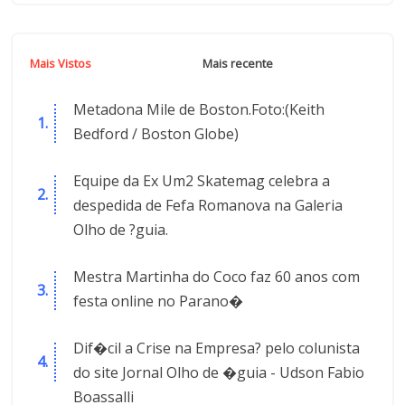
Mais Vistos
Mais recente
Metadona Mile de Boston.Foto:(Keith
Bedford / Boston Globe)
Equipe da Ex Um2 Skatemag celebra a
despedida de Fefa Romanova na Galeria
Olho de ?guia.
Mestra Martinha do Coco faz 60 anos com
festa online no Parano�
Dif�cil a Crise na Empresa? pelo colunista
do site Jornal Olho de �guia - Udson Fabio
Boassalli