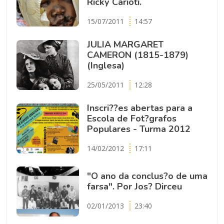
Ricky Carioti.
15/07/2011
14:57
JULIA MARGARET
CAMERON (1815-1879)
(Inglesa)
25/05/2011
12:28
Inscri??es abertas para a
Escola de Fot?grafos
Populares - Turma 2012
14/02/2012
17:11
"O ano da conclus?o de uma
farsa". Por Jos? Dirceu
02/01/2013
23:40