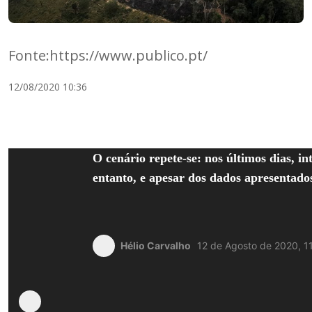
Fonte:https://www.publico.pt/
12/08/2020 10:36
O cenário repete-se: nos últimos dias, i
entanto, e apesar dos dados apresentados
Hélio Carvalho
12 de Agosto de 2020, 1