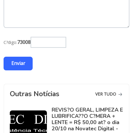
73008
C?digo:
Outras Notícias
VER TUDO
REVIS?O GERAL, LIMPEZA E
LUBRIFICA??O C?MERA +
LENTE = R$ 50,00 at? o dia
20/10 na Novatec Digital -