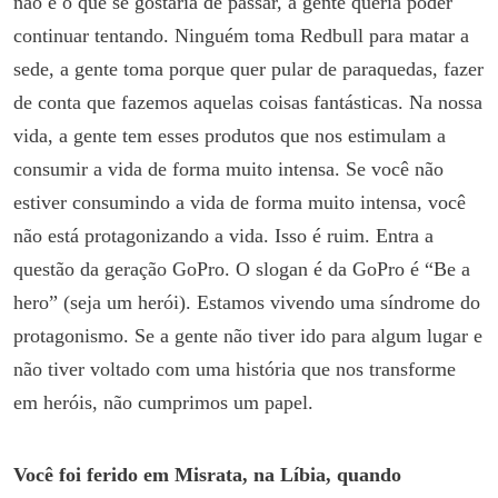
não é o que se gostaria de passar, a gente queria poder
continuar tentando. Ninguém toma Redbull para matar a
sede, a gente toma porque quer pular de paraquedas, fazer
de conta que fazemos aquelas coisas fantásticas. Na nossa
vida, a gente tem esses produtos que nos estimulam a
consumir a vida de forma muito intensa. Se você não
estiver consumindo a vida de forma muito intensa, você
não está protagonizando a vida. Isso é ruim. Entra a
questão da geração GoPro. O slogan é da GoPro é “Be a
hero” (seja um herói). Estamos vivendo uma síndrome do
protagonismo. Se a gente não tiver ido para algum lugar e
não tiver voltado com uma história que nos transforme
em heróis, não cumprimos um papel.
Você foi ferido em Misrata, na Líbia, quando