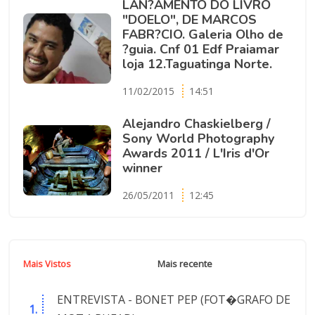
LAN?AMENTO DO LIVRO
"DOELO", DE MARCOS
FABR?CIO. Galeria Olho de
?guia. Cnf 01 Edf Praiamar
loja 12.Taguatinga Norte.
11/02/2015
14:51
Alejandro Chaskielberg /
Sony World Photography
Awards 2011 / L'Iris d'Or
winner
26/05/2011
12:45
Mais Vistos
Mais recente
ENTREVISTA - BONET PEP (FOT�GRAFO DE