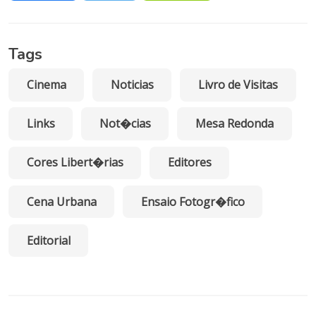
Tags
Cinema
Noticias
Livro de Visitas
Links
Not�cias
Mesa Redonda
Cores Libert�rias
Editores
Cena Urbana
Ensaio Fotogr�fico
Editorial