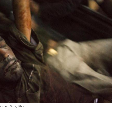
do em Sirte, Líbia