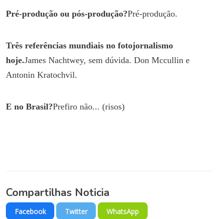
Pré-produção ou pós-produção?
Pré-produção.
Três referências mundiais no fotojornalismo
hoje.
James Nachtwey, sem dúvida. Don Mccullin e
Antonin Kratochvil.
E no
Brasil?
Prefiro não... (risos)
Compartilhas Noticia
Facebook
Twitter
WhatsApp