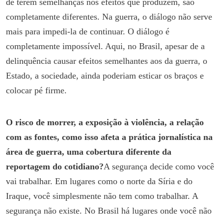
de terem semelhanças nos efeitos que produzem, são
completamente diferentes. Na guerra, o diálogo não serve
mais para impedi-la de continuar. O diálogo é
completamente impossível. Aqui, no Brasil, apesar de a
delinquência causar efeitos semelhantes aos da guerra, o
Estado, a sociedade, ainda poderiam esticar os braços e
colocar pé firme.
O risco de morrer, a exposição à violência, a relação
com as fontes, como isso afeta a prática jornalística na
área de guerra, uma cobertura diferente da
reportagem do cotidiano?
A segurança decide como você
vai trabalhar. Em lugares como o norte da Síria e do
Iraque, você simplesmente não tem como trabalhar. A
segurança não existe. No Brasil há lugares onde você não