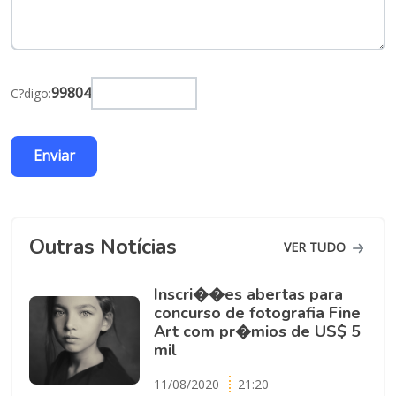
99804
C?digo:
Outras Notícias
VER TUDO
Inscri��es abertas para
concurso de fotografia Fine
Art com pr�mios de US$ 5
mil
11/08/2020
21:20