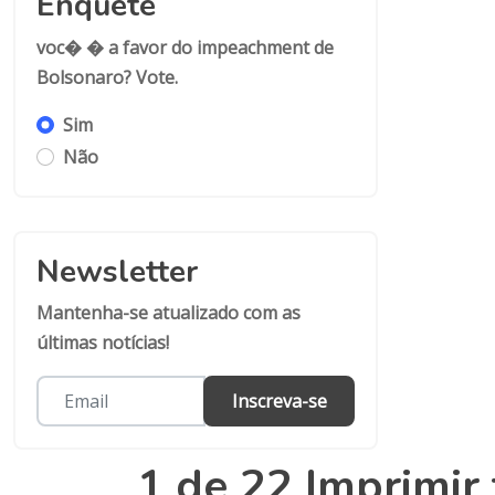
Enquete
voc� � a favor do impeachment de
Bolsonaro? Vote.
Sim
Não
Newsletter
Mantenha-se atualizado com as
últimas notícias!
Inscreva-se
1 de 22 Imprimir