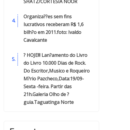
SHATZ/CORTESIA NOOR
Organiza??es sem fins
lucrativos receberam R$ 1,6
bilh?o em 2011.foto: Ivaldo
Cavalcante
? HOJE!!! Lan?amento do Livro
do Livro 10.000 Dias de Rock.
Do Escritor,Musico e Roqueiro
M?rio Pazcheco,Data:19/09-
Sexta -feira. Partir das
21h.Galeria Olho de ?
guia.Taguatinga Norte