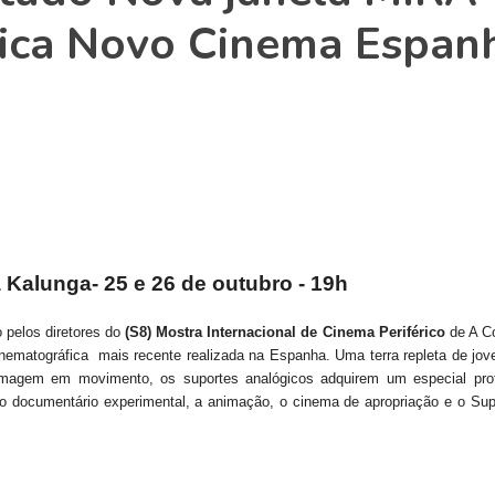
rica Novo Cinema Espan
 Kalunga- 25 e 26 de outubro - 19h
 pelos diretores do
(S8) Mostra Internacional de Cinema Periférico
de A Co
ematográfica mais recente realizada na Espanha. Uma terra repleta de jov
imagem em movimento, os suportes analógicos adquirem um especial pr
o documentário experimental, a animação, o cinema de apropriação e o Sup