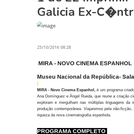
Galicia Ex-C�nt
25/10/2016 08:28
MIRA - NOVO CINEMA ESPANHOL
Museu Nacional da República- Sala
MIRA - Novo Cinema Espanhol,
é um programa criado
Ana Domínguez e Ángel Rueda, que reune a criação cin
exploram e mergulham nas múltiplas linguagens da 
produção contemporânea. Viajaremos pela não-ficção, 
riqueza da nova cinematografia espanhola.
PROGRAMA COMPLETO
0