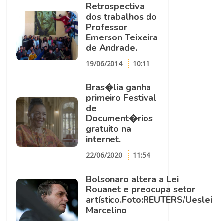
Retrospectiva
dos trabalhos do
Professor
Emerson Teixeira
de Andrade.
19/06/2014
10:11
Bras�lia ganha
primeiro Festival
de
Document�rios
gratuito na
internet.
22/06/2020
11:54
Bolsonaro altera a Lei
Rouanet e preocupa setor
artístico.Foto:REUTERS/Ueslei
Marcelino