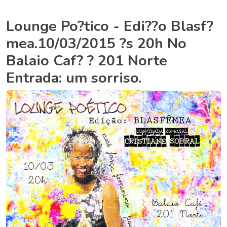
Lounge Po?tico - Edi??o Blasf?
mea.10/03/2015 ?s 20h No
Balaio Caf? ? 201 Norte
Entrada: um sorriso.