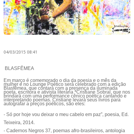
04/03/2015 08:41
BLASFÊMEA
Em março é comemorado o dia da poesia e o mês da
mulher e no Lounge Poético será celebrado com a edição
Blasfêmea, que contará com a presença da ilumi
nada
poeta, escritora e ativista literária *Cristiane Sobral, que nos
brindará com uma performance cênico poética cantando e
interpretando poemas. Cristiane levará seus livros para
autografar a preços poéticos, são eles:
- Só por hoje vou deixar o meu cabelo em paz”, poesia, Ed.
Teixeira, 2014.
- Cadernos Negros 37, poemas afro-brasileiros, antologia