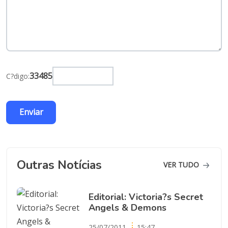
33485
C?digo:
Outras Notícias
VER TUDO
Editorial: Victoria?s Secret
Angels & Demons
25/07/2011
15:47