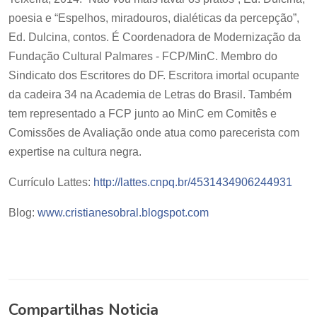
poesia e “Espelhos, miradouros, dialéticas da percepção”,
Ed. Dulcina, contos. É Coordenadora de Modernização da
Fundação Cultural Palmares - FCP/MinC. Membro do
Sindicato dos Escritores do DF. Escritora imortal ocupante
da cadeira 34 na Academia de Letras do Brasil. Também
tem representado a FCP junto ao MinC em Comitês e
Comissões de Avaliação onde atua como parecerista com
expertise na cultura negra.
Currículo Lattes:
http://lattes.cnpq.br/4531434906244931
Blog:
www.cristianesobral.blogspot.com
Compartilhas Noticia