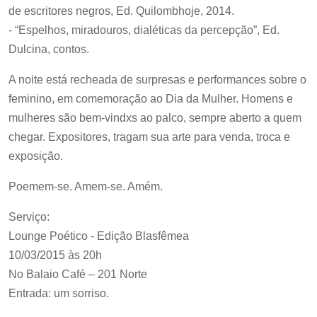
de escritores negros, Ed. Quilombhoje, 2014.
- “Espelhos, miradouros, dialéticas da percepção”, Ed.
Dulcina, contos.
A noite está recheada de surpresas e performances sobre o
feminino, em comemoração ao Dia da Mulher. Homens e
mulheres são bem-vindxs ao palco, sempre aberto a quem
chegar. Expositores, tragam sua arte para venda, troca e
exposição.
Poemem-se. Amem-se. Amém.
Serviço:
Lounge Poético - Edição Blasfêmea
10/03/2015 às 20h
No Balaio Café – 201 Norte
Entrada: um sorriso.