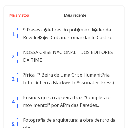
Mais Vistos
Mais recente
9 frases c�lebres do pol�mico l�der da
Revolu��o Cubana.Comandante Castro.
NOSSA CRISE NACIONAL - DOS EDITORES
DA TIME
?frica: "? Beira de Uma Crise Humanit?ria"
foto: Rebecca Blackwell / Associated Press)
Ensinos que a capoeira traz: "Completa o
movimento!" por Al?m das Paredes...
Fotografia de arquitetura: a obra dentro da
obra.