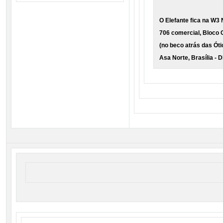
O Elefante fica na W3 
706 comercial, Bloco C
(no beco atrás das Óti
Asa Norte, Brasília - 