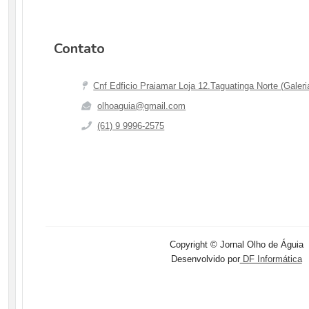
Contato
Cnf Edficio Praiamar Loja 12.Taguatinga Norte (Galeri
olhoaguia@gmail.com
(61) 9 9996-2575
Copyright © Jornal Olho de Águia
Desenvolvido por
DF Informática