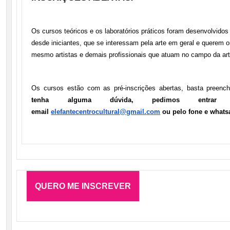
Os cursos teóricos e os laboratórios práticos foram desenvolvidos 
desde iniciantes, que se interessam pela arte em geral e querem o
mesmo artistas e demais profissionais que atuam no campo da art
Os cursos estão com as pré-inscrições abertas, basta preench
tenha alguma dúvida, pedimos entrar
email
elefantecentrocultural@gmail.
com
ou pelo fone e whats
QUERO ME INSCREVER