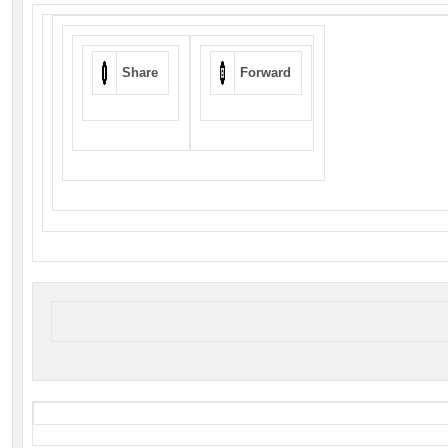
Share
Forward