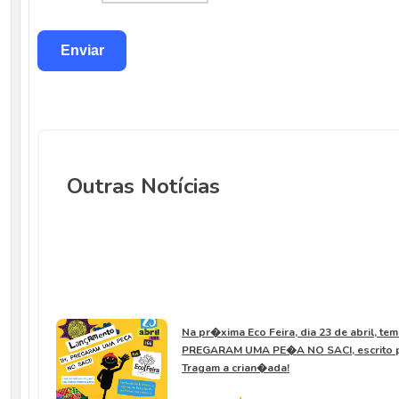
Outras Notícias
Na pr�xima Eco Feira, dia 23 de abril, te
PREGARAM UMA PE�A NO SACI, escrito pe
Tragam a crian�ada!