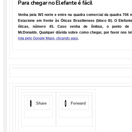
Para chegar no Elefante é fácil
Venha pela W3 norte e entre na quadra comercial da quadra 706 nor
Estacione em frente às Óticas Brasilienses (bloco B). O Elefant
óticas, número 45. Caso venha de ônibus, o ponto de 
McDonalds. Qualquer dúvida sobre como chegar, por favor nos te
rota pelo Google Maps, clicando aqui
.
Share
Forward