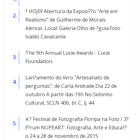
? HOJE!! Abertura da Exposi??o "Arte em
Realismo" de Guilherme de Morais
Alencar..Local: Galeria Olho de ?guia.Foto
Ivaldo Cavalcante
The 9th Annual Lucie Awards - Lucie
Foundation.
Lan?amento do livro "Artesanato de
perguntas", de Carla Andrade.Dia 22 de
outubro A partir das 19h No Sebinho
Cultural, SCLN 406, bl. C, lj. 44
4 ? Festival de Fotografia Floripa na Foto​​ / 3?
F?rum NUPEART: Fotografia, Arte e Educa??
o 24 a 28 de novembro de 2015​