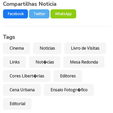
Compartilhas Noticia
Facebook
Twitter
WhatsApp
Tags
Cinema
Noticias
Livro de Visitas
Links
Not�cias
Mesa Redonda
Cores Libert�rias
Editores
Cena Urbana
Ensaio Fotogr�fico
Editorial