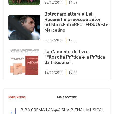
23/12/2011
11:59
Bolsonaro altera a Lei
Rouanet e preocupa setor
artístico.Foto:REUTERS/Ueslei
Marcelino
28/07/2021
17:22
Lan?amento do livro
"Filosofia Pr?tica e a Pr?tica
da Filosofia".
18/11/2011
15:44
Mais Vistos
Mais recente
BIBA CREMA LAN�A SUA BIENAL MUSICAL