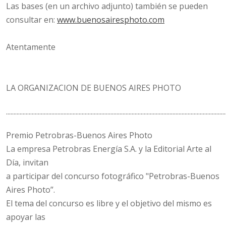
Las bases (en un archivo adjunto) también se pueden
consultar en:
www.buenosairesphoto.com
Atentamente
LA ORGANIZACION DE BUENOS AIRES PHOTO
.................................................................................................................................................
Premio Petrobras-Buenos Aires Photo
La empresa Petrobras Energía S.A. y la Editorial Arte al
Día, invitan
a participar del concurso fotográfico "Petrobras-Buenos
Aires Photo”.
El tema del concurso es libre y el objetivo del mismo es
apoyar las