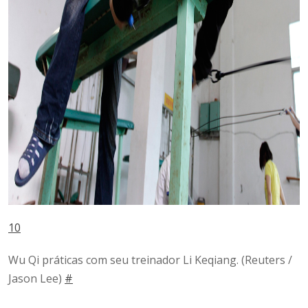
10
Wu Qi práticas com seu treinador Li Keqiang.
(Reuters /
Jason Lee)
#