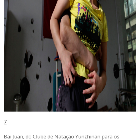
7
Bai Juan, do Clube de Natação Yunzhinan para os