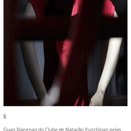
6
Guan Xiangnan do Clube de Natação Yunzhinan pelas