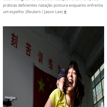
práticas deficientes natação postura enquanto enfrenta
um espelho.
(Reuters / Jason Lee)
#