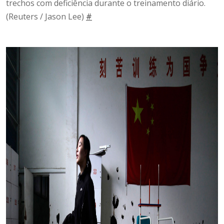
trechos com deficiência durante o treinamento diário.
(Reuters / Jason Lee)
#