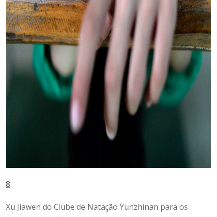
8
Xu Jiawen do Clube de Natação Yunzhinan para os