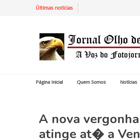
Últimas notícias
Página Inicial
Quem Somos
Notícias
A nova vergonha 
atinge at� a Ve