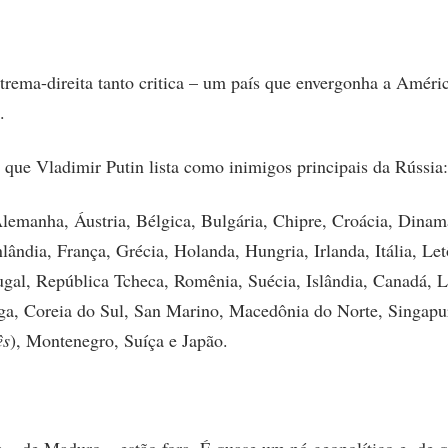
trema-direita tanto critica – um país que envergonha a Améri
.
s que Vladimir Putin lista como inimigos principais da Rússia:
lemanha, Áustria, Bélgica, Bulgária, Chipre, Croácia, Dinam
lândia, França, Grécia, Holanda, Hungria, Irlanda, Itália, Let
gal, República Tcheca, Romênia, Suécia, Islândia, Canadá, L
a, Coreia do Sul, San Marino, Macedônia do Norte, Singapu
ês
), Montenegro, Suíça e Japão.