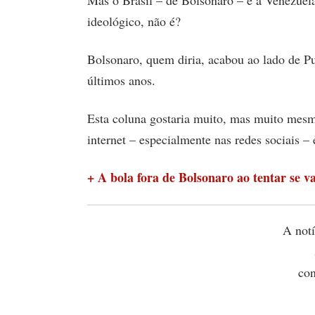
Mas o Brasil – de Bolsonaro – e a Venezuela
ideológico, não é?
Bolsonaro, quem diria, acabou ao lado de Pu
últimos anos.
Esta coluna gostaria muito, mas muito mesmo
internet – especialmente nas redes sociais –
+ A bola fora de Bolsonaro ao tentar se v
A notí
con
vergo