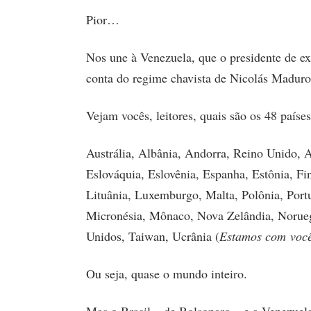
Pior…
Nos une à Venezuela, que o presidente de ex
conta do regime chavista de Nicolás Maduro
Vejam vocês, leitores, quais são os 48 paíse
Austrália, Albânia, Andorra, Reino Unido, A
Eslováquia, Eslovênia, Espanha, Estônia, Fin
Lituânia, Luxemburgo, Malta, Polônia, Portu
Micronésia, Mônaco, Nova Zelândia, Norueg
Unidos, Taiwan, Ucrânia (
Estamos com
voc
Ou seja, quase o mundo inteiro.