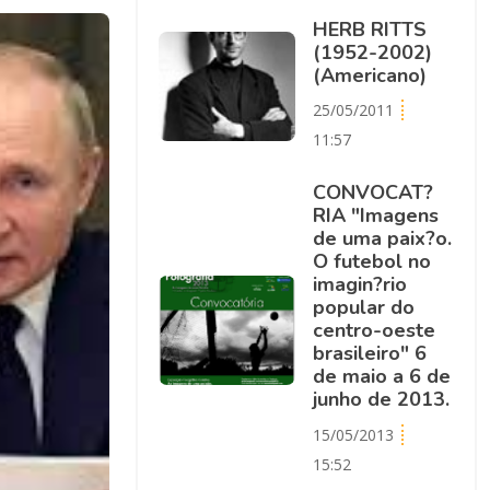
HERB RITTS
(1952-2002)
(Americano)
25/05/2011
11:57
CONVOCAT?
RIA "Imagens
de uma paix?o.
O futebol no
imagin?rio
popular do
centro-oeste
brasileiro" 6
de maio a 6 de
junho de 2013.
15/05/2013
15:52