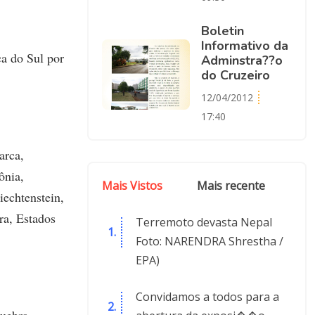
Boletin
Informativo da
ca do Sul por
Adminstra??o
do Cruzeiro
12/04/2012
17:40
arca,
ônia,
Mais Vistos
Mais recente
iechtenstein,
ra, Estados
Terremoto devasta Nepal
Foto: NARENDRA Shrestha /
EPA)
Convidamos a todos para a