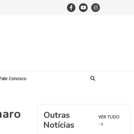
Fale Conosco
naro
Outras
VER TUDO
Notícias