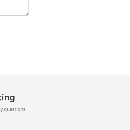
king
y questions.