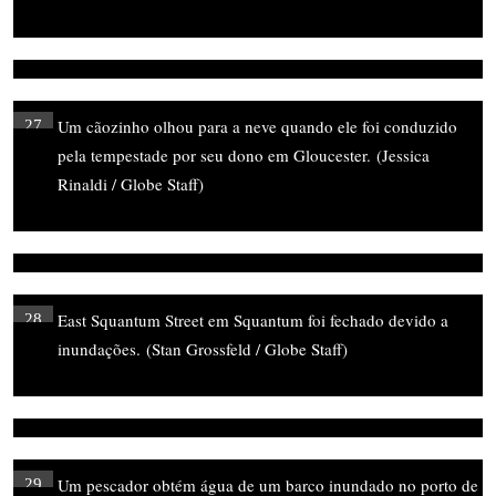
Um cãozinho olhou para a neve quando ele foi conduzido
27
pela tempestade por seu dono em Gloucester.
(Jessica
Rinaldi / Globe Staff)
East Squantum Street em Squantum foi fechado devido a
28
inundações.
(Stan Grossfeld / Globe Staff)
Um pescador obtém água de um barco inundado no porto de
29