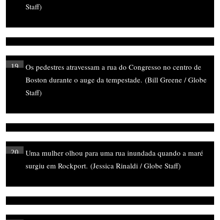
Staff)
Os pedestres atravessam a rua do Congresso no centro de
19
Boston durante o auge da tempestade.
(Bill Greene / Globe
Staff)
Uma mulher olhou para uma rua inundada quando a maré
20
surgiu em Rockport.
(Jessica Rinaldi / Globe Staff)