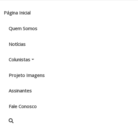
Página Inicial
Quem Somos
Notícias
Colunistas
Projeto Imagens
Assinantes
Fale Conosco