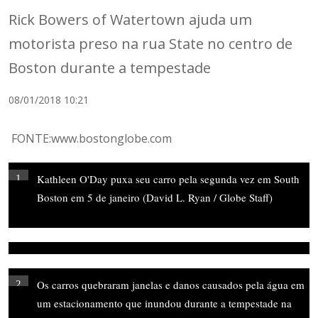
Rick Bowers of Watertown ajuda um
motorista preso na rua State no centro de
Boston durante a tempestade
08/01/2018 10:21
FONTE:www.bostonglobe.com
Kathleen O'Day puxa seu carro pela segunda vez em South
1
Boston em 5 de janeiro (David L. Ryan / Globe Staff)
Os carros quebraram janelas e danos causados ​​pela água em
2
um estacionamento que inundou durante a tempestade na