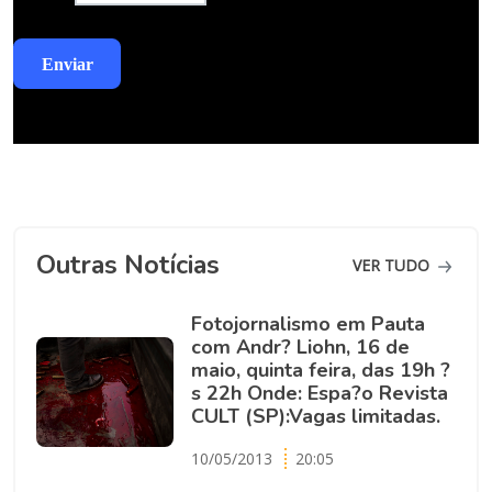
Outras Notícias
VER TUDO
Fotojornalismo em Pauta
com Andr? Liohn, 16 de
maio, quinta feira, das 19h ?
s 22h Onde: Espa?o Revista
CULT (SP):Vagas limitadas.
10/05/2013
20:05