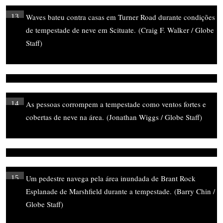
Waves bateu contra casas em Turner Road durante condições
13
de tempestade de neve em Scituate.
(Craig F. Walker / Globe
Staff)
As pessoas corrompem a tempestade como ventos fortes e
14
cobertas de neve na área.
(Jonathan Wiggs / Globe Staff)
Um pedestre navega pela área inundada de Brant Rock
15
Esplanade de Marshfield durante a tempestade.
(Barry Chin /
Globe Staff)