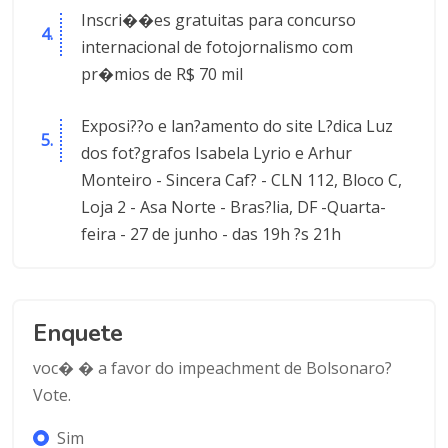
Inscri��es gratuitas para concurso
internacional de fotojornalismo com
pr�mios de R$ 70 mil
Exposi??o e lan?amento do site L?dica Luz
dos fot?grafos Isabela Lyrio e Arhur
Monteiro - Sincera Caf? - CLN 112, Bloco C,
Loja 2 - Asa Norte - Bras?lia, DF -Quarta-
feira - 27 de junho - das 19h ?s 21h
Enquete
voc� � a favor do impeachment de Bolsonaro?
Vote.
Sim