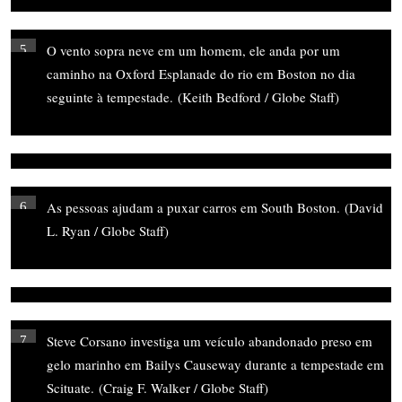
O vento sopra neve em um homem, ele anda por um
5
caminho na Oxford Esplanade do rio em Boston no dia
seguinte à tempestade.
(Keith Bedford / Globe Staff)
As pessoas ajudam a puxar carros em South Boston.
(David
6
L. Ryan / Globe Staff)
Steve Corsano investiga um veículo abandonado preso em
7
gelo marinho em Bailys Causeway durante a tempestade em
Scituate.
(Craig F. Walker / Globe Staff)