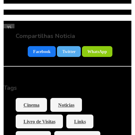
35
Compartilhas Noticia
Facebook
Twitter
WhatsApp
Tags
Cinema
Noticias
Livro de Visitas
Links