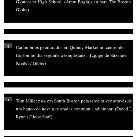
Gloucester High School.
(Aram Boghosian para The Boston
Globe)
Carámbulos pendurados no Quincy Market no centro de
3
Boston no dia seguinte à tempestade.
(Equipe de Suzanne
Kreiter / Globe)
Tom Miller pisa em South Boston pela terceira vez através de
4
um banco de neve que aradas continua a adicionar.
(David L.
Ryan / Globe Staff)