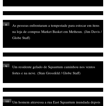
As pessoas enfrentaram a tempestade para estocar em itens
8
na loja de compras Market Basket em Metheun.
(Jim Davis /
Globe Staff)
Um residente gelado de Squantum caminhou nos ventos
9
fortes e na neve.
(Stan Grossfeld / Globe Staff)
Um homem atravessa a rua East Squantum inundada depois
10