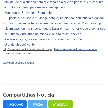
dúvida, de qualquer sombra que faça com que se pense que o assunto
é muito complexo para merecer engajamento.
Não, não é. É simples. É um golpe.
Eu podia achar boa a mudança porque, na prática, continuaria a ganhar
o mesmo salário e ter a décima parte do meu trabalho. Mas, talvez por
algum azar, eu me importo, quero fazer o meu melhor e quero sentir que
os últimos vinte anos da minha vida não foram em vão.
Ajudem amigos, prestem atenção no tema, compartilhem!
Grande abraço!
Fonte:
:
http://www.facebook.com/alessandra.caju
Abaixo-assinado Abaixo-assinado
CONTRA a PEC 37/2011
www.peticaopublica.com.br
Compartilhas Noticia
Facebook
Twitter
WhatsApp