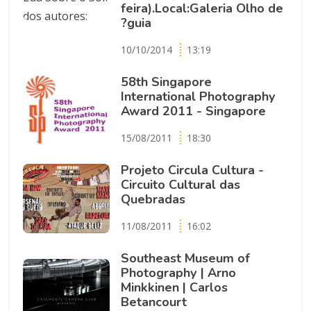
feira).Local:Galeria Olho de
?guia
10/10/2014
13:19
58th Singapore
International Photography
Award 2011 - Singapore
15/08/2011
18:30
Projeto Circula Cultura -
Circuito Cultural das
Quebradas
11/08/2011
16:02
Southeast Museum of
Photography | Arno
Minkkinen | Carlos
Betancourt