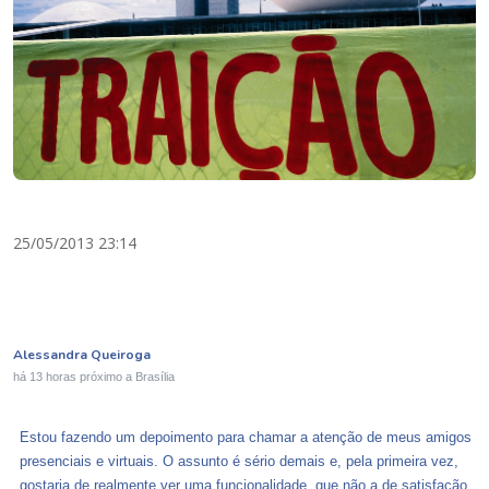
25/05/2013 23:14
Alessandra Queiroga
há 13 horas
próximo a
Brasília
Estou fazendo um depoimento para chamar a atenção de meus amigos
presenciais e virtuais. O assunto é sério demais e, pela primeira vez,
gostaria de realmente ver uma funcionalidade, que não a de satisfação