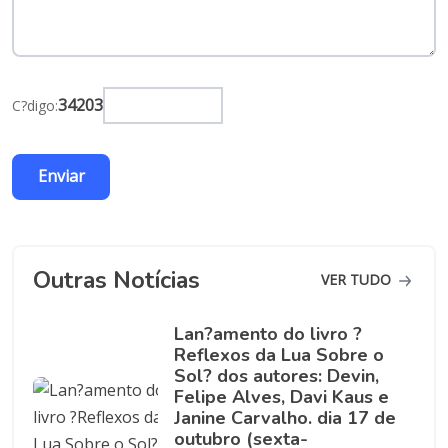
34203
C?digo:
Outras Notícias
VER TUDO
Lan?amento do livro ?
Reflexos da Lua Sobre o
Sol? dos autores: Devin,
Felipe Alves, Davi Kaus e
Janine Carvalho. dia 17 de
outubro (sexta-