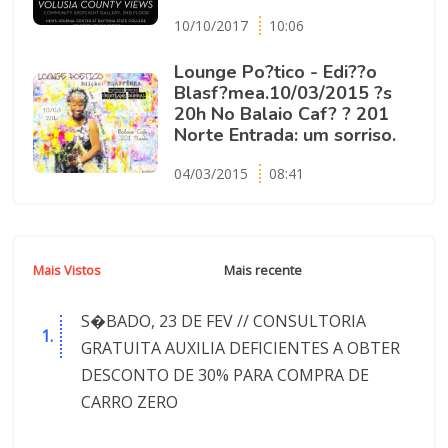
10/10/2017
10:06
Lounge Po?tico - Edi??o
Blasf?mea.10/03/2015 ?s
20h No Balaio Caf? ? 201
Norte Entrada: um sorriso.
04/03/2015
08:41
Mais Vistos
Mais recente
S�BADO, 23 DE FEV // CONSULTORIA
GRATUITA AUXILIA DEFICIENTES A OBTER
DESCONTO DE 30% PARA COMPRA DE
CARRO ZERO