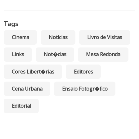
Tags
Cinema
Noticias
Livro de Visitas
Links
Not�cias
Mesa Redonda
Cores Libert�rias
Editores
Cena Urbana
Ensaio Fotogr�fico
Editorial