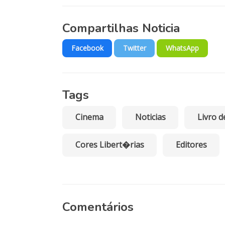
Compartilhas Noticia
Facebook
Twitter
WhatsApp
Tags
Cinema
Noticias
Livro d
Cores Libert�rias
Editores
Comentários