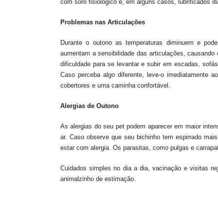
com soro fisiológico e, em alguns casos, lubrificados di
Problemas nas Articulações
Durante o outono as temperaturas diminuem e pode
aumentam a sensibilidade das articulações, causando 
dificuldade para se levantar e subir em escadas, sof
Caso perceba algo diferente, leve-o imediatamente a
cobertores e uma caminha confortável.
Alergias de Outono
As alergias do seu pet podem aparecer em maior intens
ar. Caso observe que seu bichinho tem espirrado mais
estar com alergia. Os parasitas, como pulgas e carrap
Cuidados simples no dia a dia, vacinação e visitas r
animalzinho de estimação.