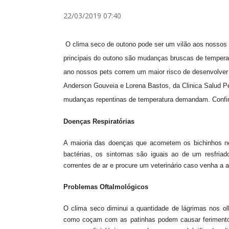
22/03/2019 07:40
O clima seco de outono pode ser um vilão aos nossos 
principais do outono são mudanças bruscas de tempera
ano nossos pets correm um maior risco de desenvolver d
Anderson Gouveia e Lorena Bastos, da Clinica Salud Pe
mudanças repentinas de temperatura demandam. Confira
Doenças Respiratórias
A maioria das doenças que acometem os bichinhos nes
bactérias, os sintomas são iguais ao de um resfriado
correntes de ar e procure um veterinário caso venha a
Problemas Oftalmológicos
O clima seco diminui a quantidade de lágrimas nos olh
como coçam com as patinhas podem causar ferimentos