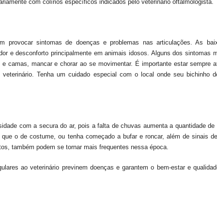
ariamente com colírios específicos indicados pelo veterinário oftalmologista.
m provocar sintomas de doenças e problemas nas articulações. As bai
dor e desconforto principalmente em animais idosos. Alguns dos sintomas
ás e camas, mancar e chorar ao se movimentar. É importante estar sempre a
o veterinário. Tenha um cuidado especial com o local onde seu bichinho 
idade com a secura do ar, pois a falta de chuvas aumenta a quantidade de 
 que o de costume, ou tenha começado a bufar e roncar, além de sinais de
atos, também podem se tornar mais frequentes nessa época.
egulares ao veterinário previnem doenças e garantem o bem-estar e qualida