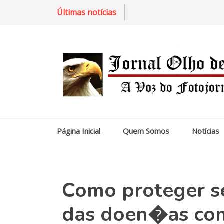
Últimas notícias
Página Inicial
Quem Somos
Notícias
Como proteger s
das doen�as co