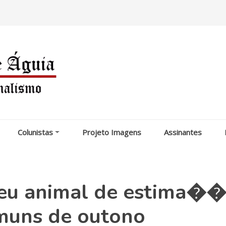
Colunistas
Projeto Imagens
Assinantes
eu animal de estima�
muns de outono