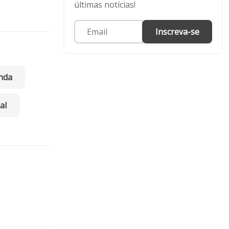
últimas notícias!
Inscreva-se
nda
al