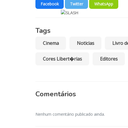
Facebook
Twitter
WhatsApp
Tags
Cinema
Noticias
Livro d
Cores Libert�rias
Editores
Comentários
Nenhum comentário publicado ainda.