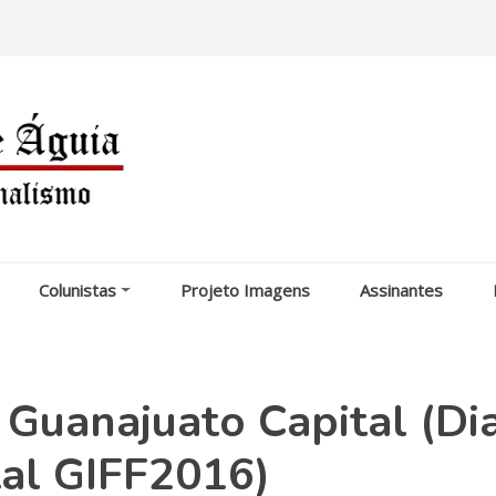
Colunistas
Projeto Imagens
Assinantes
Guanajuato Capital (Di
tal GIFF2016)