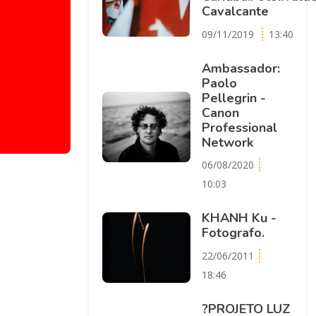
Cavalcante
09/11/2019
13:40
Ambassador:
Paolo
Pellegrin -
Canon
Professional
Network
06/08/2020
10:03
KHANH Ku -
Fotografo.
22/06/2011
18:46
?PROJETO LUZ