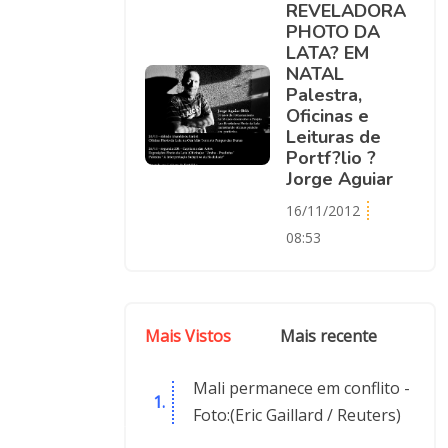
REVELADORA
PHOTO DA
LATA? EM
NATAL
Palestra,
Oficinas e
Leituras de
Portf?lio ?
Jorge Aguiar
6
16/11/2012
08:53
Mais Vistos
Mais recente
Mali permanece em conflito -
Foto:(Eric Gaillard / Reuters)