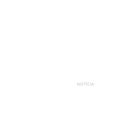
vencedores de 201
NOTÍCIA