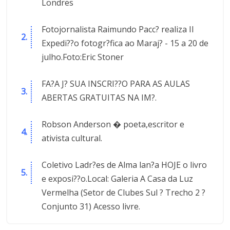
Londres
Fotojornalista Raimundo Pacc? realiza II
Expedi??o fotogr?fica ao Maraj? - 15 a 20 de
julho.Foto:Eric Stoner
FA?A J? SUA INSCRI??O PARA AS AULAS
ABERTAS GRATUITAS NA IM?.
Robson Anderson � poeta,escritor e
ativista cultural.
Coletivo Ladr?es de Alma lan?a HOJE o livro
e exposi??o.Local: Galeria A Casa da Luz
Vermelha (Setor de Clubes Sul ? Trecho 2 ?
Conjunto 31) Acesso livre.