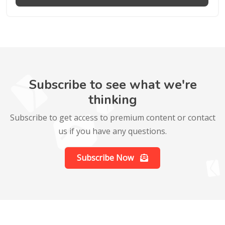
Subscribe to see what we're
thinking
Subscribe to get access to premium content or contact
us if you have any questions.
Subscribe Now