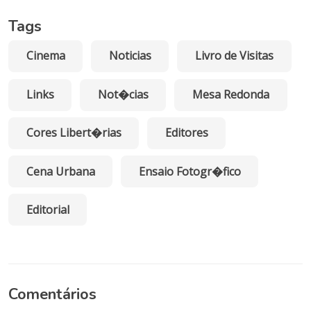
Tags
Cinema
Noticias
Livro de Visitas
Links
Not�cias
Mesa Redonda
Cores Libert�rias
Editores
Cena Urbana
Ensaio Fotogr�fico
Editorial
Comentários