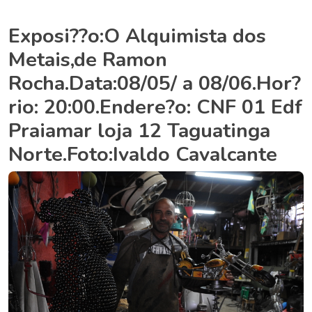
Exposi??o:O Alquimista dos
Metais,de Ramon
Rocha.Data:08/05/ a 08/06.Hor?
rio: 20:00.Endere?o: CNF 01 Edf
Praiamar loja 12 Taguatinga
Norte.Foto:Ivaldo Cavalcante