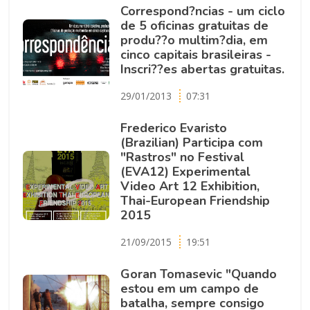
Correspond?ncias - um ciclo
de 5 oficinas gratuitas de
produ??o multim?dia, em
cinco capitais brasileiras -
Inscri??es abertas gratuitas.
29/01/2013
07:31
Frederico Evaristo
(Brazilian) Participa com
"Rastros" no Festival
(EVA12) Experimental
Video Art 12 Exhibition,
Thai-European Friendship
2015
21/09/2015
19:51
Goran Tomasevic "Quando
estou em um campo de
batalha, sempre consigo