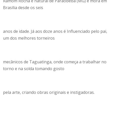
Ramom Rocha é natural de Paraobeba (MG) e mora em
Brasília desde os seis
anos de idade. Já aos doze anos é Influenciado pelo pai,
um dos melhores torneiros
mecânicos de Taguatinga, onde começa a trabalhar no
torno e na solda tomando gosto
pela arte, criando obras originais e instigadoras.